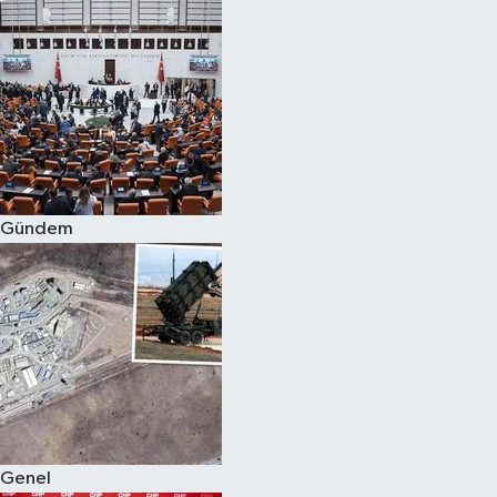
Gündem
Genel