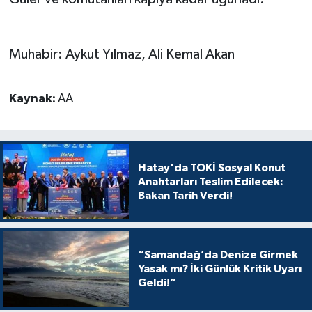
Muhabir: Aykut Yılmaz, Ali Kemal Akan
Kaynak:
AA
Hatay'da TOKİ Sosyal Konut
Anahtarları Teslim Edilecek:
Bakan Tarih Verdi!
“Samandağ’da Denize Girmek
Yasak mı? İki Günlük Kritik Uyarı
Geldi!”