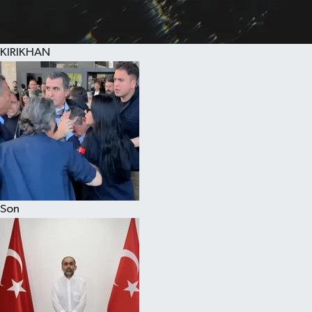
KIRIKHAN
Son