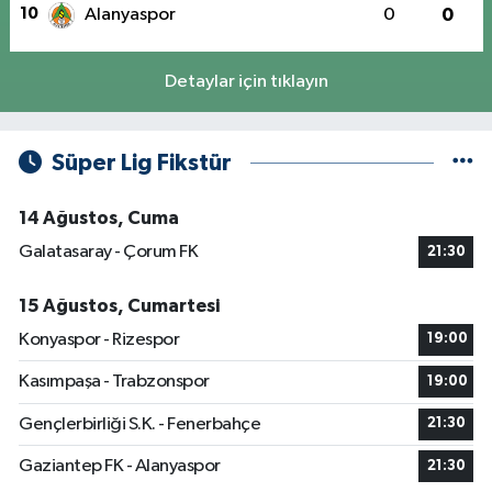
10
Alanyaspor
0
0
Detaylar için tıklayın
Süper Lig Fikstür
14 Ağustos, Cuma
Galatasaray - Çorum FK
21:30
15 Ağustos, Cumartesi
Konyaspor - Rizespor
19:00
Kasımpaşa - Trabzonspor
19:00
Gençlerbirliği S.K. - Fenerbahçe
21:30
Gaziantep FK - Alanyaspor
21:30