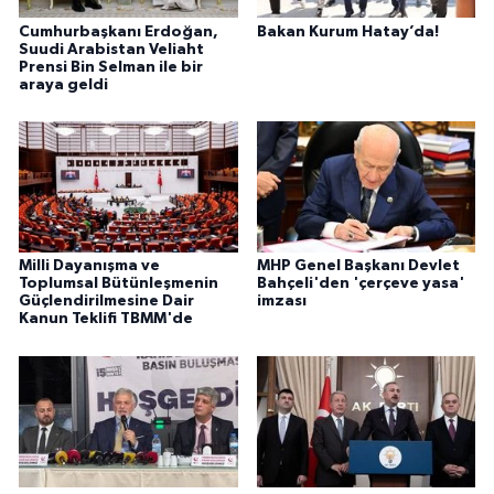
Cumhurbaşkanı Erdoğan,
Bakan Kurum Hatay’da!
Suudi Arabistan Veliaht
Prensi Bin Selman ile bir
araya geldi
Milli Dayanışma ve
MHP Genel Başkanı Devlet
Toplumsal Bütünleşmenin
Bahçeli'den 'çerçeve yasa'
Güçlendirilmesine Dair
imzası
Kanun Teklifi TBMM'de