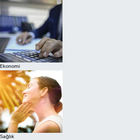
Ekonomi
Sağlık