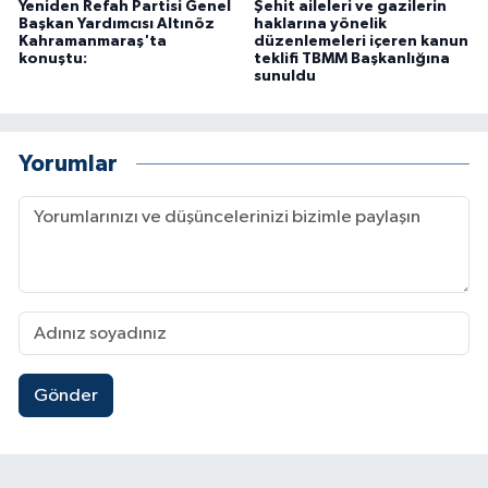
Yeniden Refah Partisi Genel
Şehit aileleri ve gazilerin
Başkan Yardımcısı Altınöz
haklarına yönelik
Kahramanmaraş'ta
düzenlemeleri içeren kanun
konuştu:
teklifi TBMM Başkanlığına
sunuldu
Yorumlar
Gönder