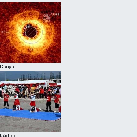
Dünya
Eğitim