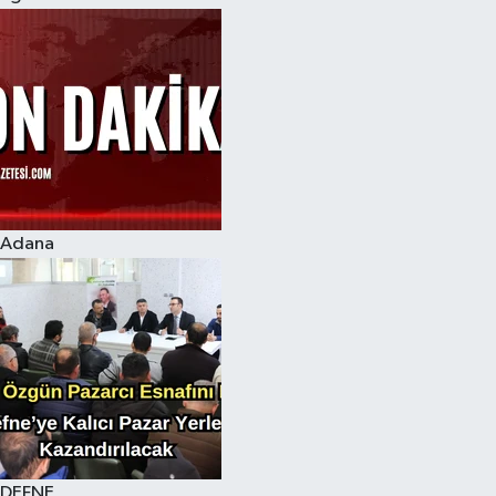
Adana
DEFNE