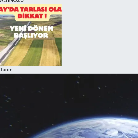
ALTINÖZÜ
Tarım