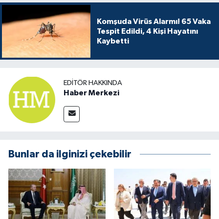
Komşuda Virüs Alarmı! 65 Vaka
Tespit Edildi, 4 Kişi Hayatını
Kaybetti
EDITÖR HAKKINDA
Haber Merkezi
Bunlar da ilginizi çekebilir