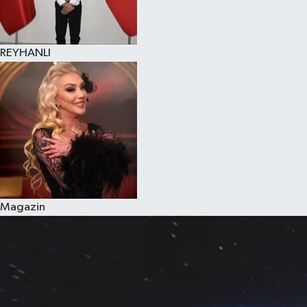
REYHANLI
Magazin