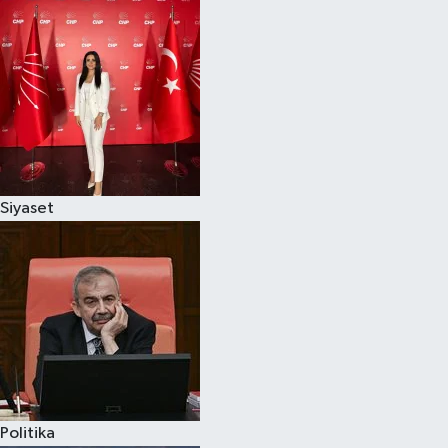
Siyaset
Politika