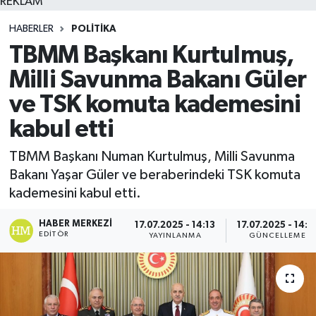
REKLAM
HABERLER
POLITIKA
TBMM Başkanı Kurtulmuş,
Milli Savunma Bakanı Güler
ve TSK komuta kademesini
kabul etti
TBMM Başkanı Numan Kurtulmuş, Milli Savunma
Bakanı Yaşar Güler ve beraberindeki TSK komuta
kademesini kabul etti.
HABER MERKEZI
17.07.2025 - 14:13
17.07.2025 - 14:1
EDITÖR
YAYINLANMA
GÜNCELLEME