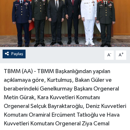
Paylaş
-
+
A
A
TBMM (AA) - TBMM Başkanlığından yapılan
açıklamaya göre, Kurtulmuş, Bakan Güler ve
beraberindeki Genelkurmay Başkanı Orgeneral
Metin Gürak, Kara Kuvvetleri Komutanı
Orgeneral Selçuk Bayraktaroğlu, Deniz Kuvvetleri
Komutanı Oramiral Ercüment Tatlıoğlu ve Hava
Kuvvetleri Komutanı Orgeneral Ziya Cemal