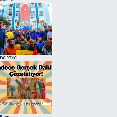
DÖRTYOL
Bilim,