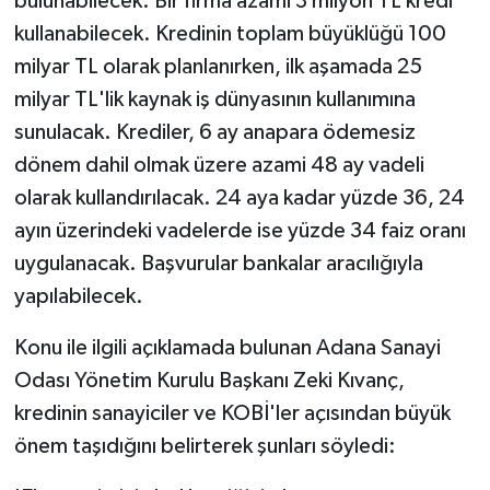
bulunabilecek. Bir firma azami 3 milyon TL kredi
kullanabilecek. Kredinin toplam büyüklüğü 100
milyar TL olarak planlanırken, ilk aşamada 25
milyar TL'lik kaynak iş dünyasının kullanımına
sunulacak. Krediler, 6 ay anapara ödemesiz
dönem dahil olmak üzere azami 48 ay vadeli
olarak kullandırılacak. 24 aya kadar yüzde 36, 24
ayın üzerindeki vadelerde ise yüzde 34 faiz oranı
uygulanacak. Başvurular bankalar aracılığıyla
yapılabilecek.
Konu ile ilgili açıklamada bulunan Adana Sanayi
Odası Yönetim Kurulu Başkanı Zeki Kıvanç,
kredinin sanayiciler ve KOBİ'ler açısından büyük
önem taşıdığını belirterek şunları söyledi: