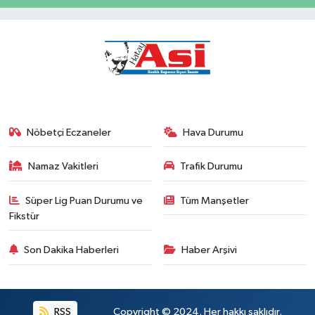
Nöbetçi Eczaneler
Hava Durumu
Namaz Vakitleri
Trafik Durumu
Süper Lig Puan Durumu ve
Tüm Manşetler
Fikstür
Son Dakika Haberleri
Haber Arşivi
RSS
Copyright © 2024. Her hakkı saklıdır.