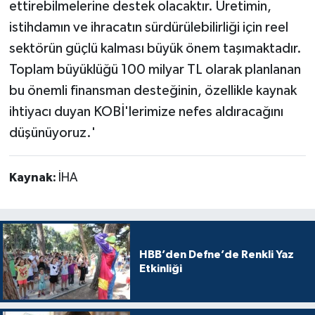
ettirebilmelerine destek olacaktır. Üretimin,
istihdamın ve ihracatın sürdürülebilirliği için reel
sektörün güçlü kalması büyük önem taşımaktadır.
Toplam büyüklüğü 100 milyar TL olarak planlanan
bu önemli finansman desteğinin, özellikle kaynak
ihtiyacı duyan KOBİ'lerimize nefes aldıracağını
düşünüyoruz.'
Kaynak:
İHA
HBB’den Defne’de Renkli Yaz
Etkinliği