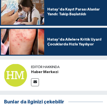
Hatay'da Kayıt Parası Alanlar
Yandı: Takip Başlatıldı
Hatay'da Ailelere Kritik Uyarı!
Çocuklarda Hızla Yayılıyor
EDITÖR HAKKINDA
Haber Merkezi
Bunlar da ilginizi çekebilir