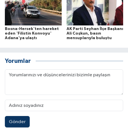
Bosna-Hersek'ten hareket
AK Parti Seyhan İlçe Başkanı
eden 'Filistin Konvoyu'
Ali Coşkun, basın
Adana'ya ulaştı
mensuplarıyla buluştu
Yorumlar
Gönder