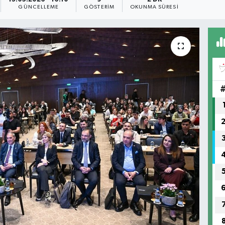
GÜNCELLEME
GÖSTERIM
OKUNMA SÜRESI