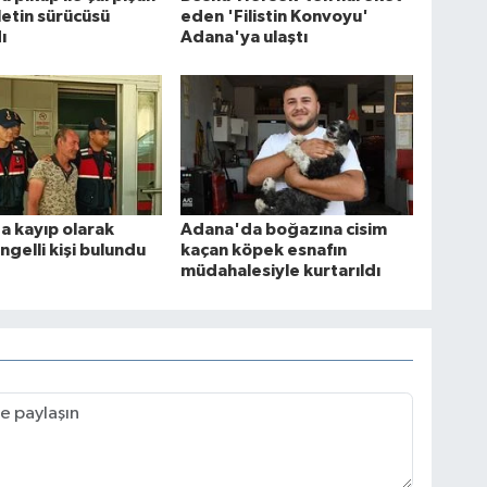
etin sürücüsü
eden 'Filistin Konvoyu'
ı
Adana'ya ulaştı
 kayıp olarak
Adana'da boğazına cisim
ngelli kişi bulundu
kaçan köpek esnafın
müdahalesiyle kurtarıldı