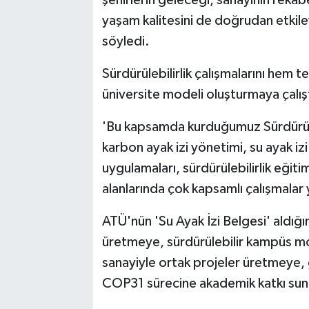
yaşam kalitesini de doğrudan etkil
söyledi.
Sürdürülebilirlik çalışmalarını hem
üniversite modeli oluşturmaya çalışt
'Bu kapsamda kurduğumuz Sürdürül
karbon ayak izi yönetimi, su ayak izi
uygulamaları, sürdürülebilirlik eğitim
alanlarında çok kapsamlı çalışmalar
ATÜ'nün 'Su Ayak İzi Belgesi' aldığın
üretmeye, sürdürülebilir kampüs mod
sanayiyle ortak projeler üretmeye, ge
COP31 sürecine akademik katkı sun