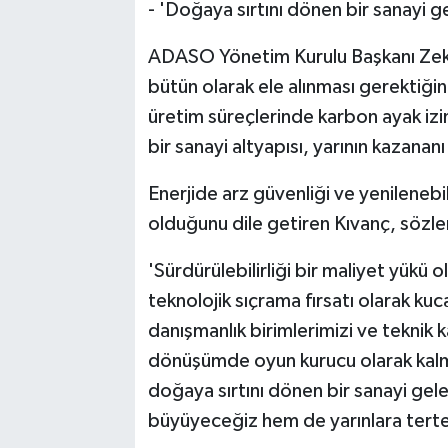
- 'Doğaya sırtını dönen bir sanayi
ADASO Yönetim Kurulu Başkanı Zeki
bütün olarak ele alınması gerektiğini
üretim süreçlerinde karbon ayak izi
bir sanayi altyapısı, yarının kazananı
Enerjide arz güvenliği ve yenilenebil
olduğunu dile getiren Kıvanç, sözle
'Sürdürülebilirliği bir maliyet yükü o
teknolojik sıçrama fırsatı olarak ku
danışmanlık birimlerimizi ve teknik 
dönüşümde oyun kurucu olarak kalma
doğaya sırtını dönen bir sanayi g
büyüyeceğiz hem de yarınlara terte