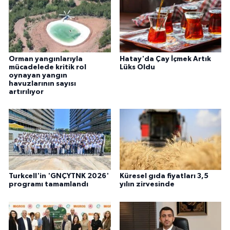
Orman yangınlarıyla
Hatay'da Çay İçmek Artık
mücadelede kritik rol
Lüks Oldu
oynayan yangın
havuzlarının sayısı
artırılıyor
Turkcell'in 'GNÇYTNK 2026'
Küresel gıda fiyatları 3,5
programı tamamlandı
yılın zirvesinde