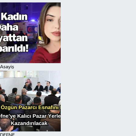
Asayiş
DEFNE