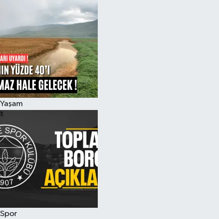
Yaşam
Spor