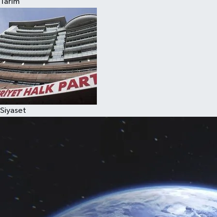
Tarım
Siyaset