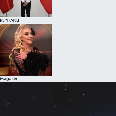
REYHANLI
Magazin