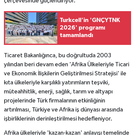
çerçevesinde güçlendiriyor.
Turkcell'in 'GNÇYTNK
2026' programı
tamamlandı
Ticaret Bakanlığınca, bu doğrultuda 2003
yılından beri devam eden 'Afrika Ülkeleriyle Ticari
ve Ekonomik İlişkilerin Geliştirilmesi Stratejisi' ile
kıta ülkeleriyle karşılıklı yatırımların teşviki,
müteahhitlik, enerji, sağlık, tarım ve altyapı
projelerinde Türk firmalarının etkinliğinin
artırılması, Türkiye ve Afrika iş dünyası arasında
işbirliklerinin derinleştirilmesi hedefleniyor.
Afrika ülkeleriyle 'kazan-kazan' anlayışı temelinde