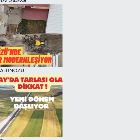
YAYLADAĞI
ALTINÖZÜ