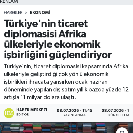
REKLAM
HABERLER
EKONOMI
Türkiye'nin ticaret
diplomasisi Afrika
ülkeleriyle ekonomik
işbirliğini güçlendiriyor
Türkiye'nin, ticaret diplomasisi kapsamında Afrika
ülkeleriyle geliştirdiği çok yönlü ekonomik
işbirlikleri ihracata yansırken ocak-haziran
döneminde yapılan dış satım yıllık bazda yüzde 12
artışla 11 milyar dolara ulaştı.
HABER MERKEZI
08.07.2026 - 11:45
08.07.2026 - 11
EDITÖR
YAYINLANMA
GÜNCELLEME