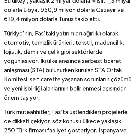
Bu ülkeyi, yaklaşık 2 milyar dolarla Mısır, 1,3 milyar
dolarla Libya, 950,9 milyon dolarla Cezayir ve
619,4 milyon dolarla Tunus takip etti.
Türkiye'nin, Fas'taki yatırımları ağırlıklı olarak
otomotiv, temizlik ürünleri, tekstil, madencilik,
lojistik, demir ve çelik gibi sektörlerde
yoğunlaşıyor. İki ülke arasında serbest ticaret
anlaşması (STA) bulunurken kurulan STA Ortak
Komitesi ise ticarette yaşanan sorunların çözümü
ve yeni işbirliği alanlarının belirlenmesi açısından
önem taşıyor.
Türk müteahhitler, Fas'ta üstlendikleri projelerle
de dikkati çekiyor, söz konusu ülkede yaklaşık
250 Türk firması faaliyet gösteriyor. İspanya ve