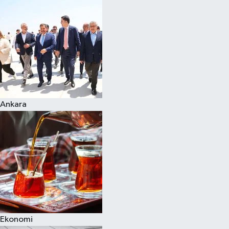
Spor
Teknoloji
Yaşam
Ankara
Ekonomi