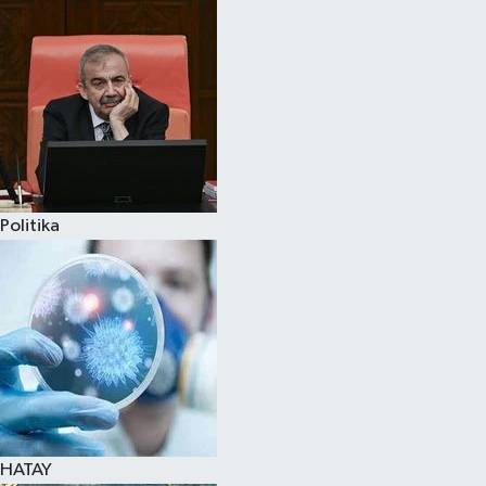
Politika
HATAY