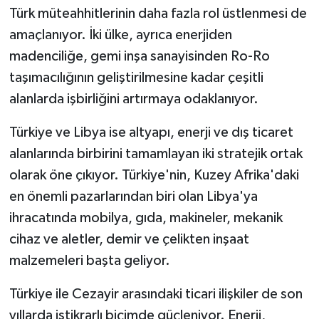
Türk müteahhitlerinin daha fazla rol üstlenmesi de
amaçlanıyor. İki ülke, ayrıca enerjiden
madenciliğe, gemi inşa sanayisinden Ro-Ro
taşımacılığının geliştirilmesine kadar çeşitli
alanlarda işbirliğini artırmaya odaklanıyor.
Türkiye ve Libya ise altyapı, enerji ve dış ticaret
alanlarında birbirini tamamlayan iki stratejik ortak
olarak öne çıkıyor. Türkiye'nin, Kuzey Afrika'daki
en önemli pazarlarından biri olan Libya'ya
ihracatında mobilya, gıda, makineler, mekanik
cihaz ve aletler, demir ve çelikten inşaat
malzemeleri başta geliyor.
Türkiye ile Cezayir arasındaki ticari ilişkiler de son
yıllarda istikrarlı biçimde güçleniyor. Enerji,