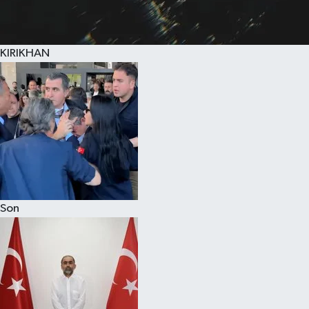
KIRIKHAN
Son