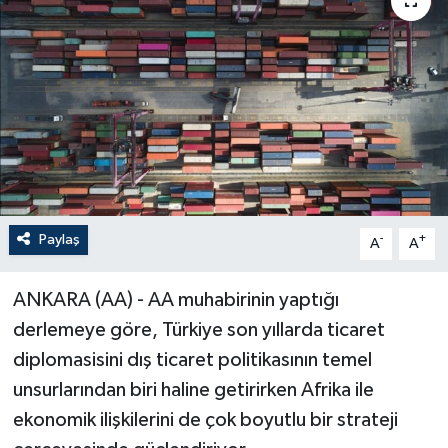
Paylaş
-
+
A
A
ANKARA (AA) - AA muhabirinin yaptığı
derlemeye göre, Türkiye son yıllarda ticaret
diplomasisini dış ticaret politikasının temel
unsurlarından biri haline getirirken Afrika ile
ekonomik ilişkilerini de çok boyutlu bir strateji