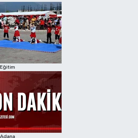
Eğitim
Adana