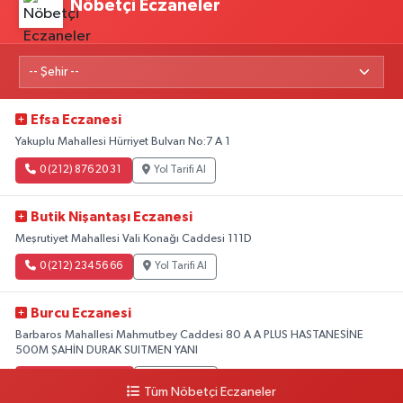
Nöbetçi Eczaneler
Efsa Eczanesi
Yakuplu Mahallesi Hürriyet Bulvarı No:7 A 1
0 (212) 876 20 31
Yol Tarifi Al
Butik Nişantaşı Eczanesi
Meşrutiyet Mahallesi Vali Konağı Caddesi 111D
0 (212) 234 56 66
Yol Tarifi Al
Burcu Eczanesi
Barbaros Mahallesi Mahmutbey Caddesi 80 A A PLUS HASTANESİNE
500M ŞAHİN DURAK SUITMEN YANI
0 (212) 552 25 29
Yol Tarifi Al
Tüm Nöbetçi Eczaneler