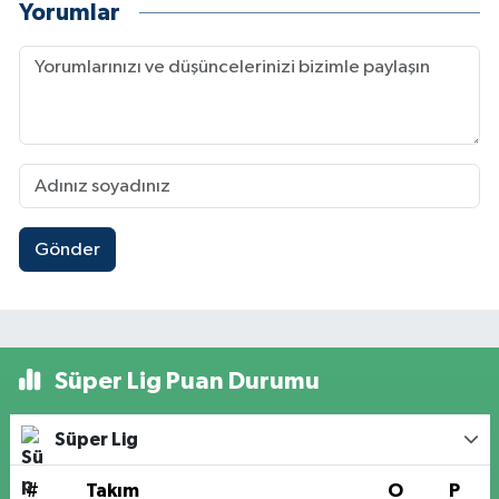
Yorumlar
Gönder
Süper Lig Puan Durumu
Süper Lig
#
Takım
O
P