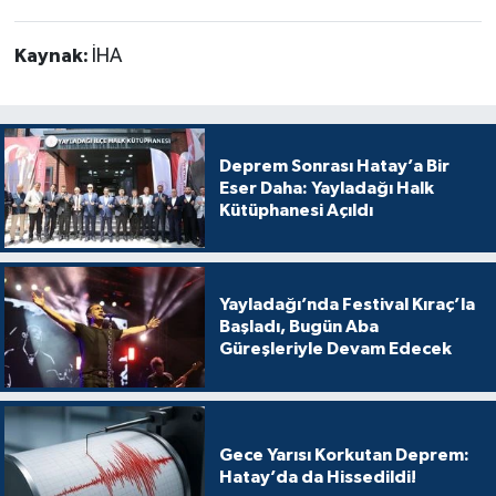
Kaynak:
İHA
Deprem Sonrası Hatay’a Bir
Eser Daha: Yayladağı Halk
Kütüphanesi Açıldı
Yayladağı’nda Festival Kıraç’la
Başladı, Bugün Aba
Güreşleriyle Devam Edecek
Gece Yarısı Korkutan Deprem:
Hatay’da da Hissedildi!