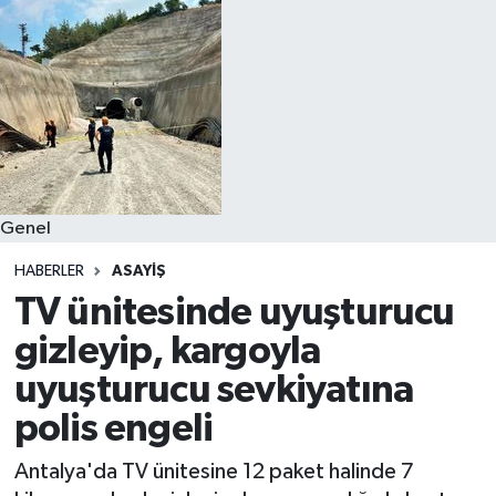
Genel
HABERLER
ASAYIŞ
TV ünitesinde uyuşturucu
gizleyip, kargoyla
uyuşturucu sevkiyatına
polis engeli
Antalya'da TV ünitesine 12 paket halinde 7