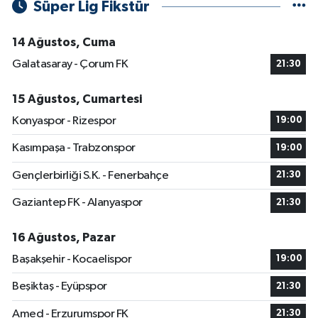
Süper Lig Fikstür
14 Ağustos, Cuma
Galatasaray - Çorum FK
21:30
15 Ağustos, Cumartesi
Konyaspor - Rizespor
19:00
Kasımpaşa - Trabzonspor
19:00
Gençlerbirliği S.K. - Fenerbahçe
21:30
Gaziantep FK - Alanyaspor
21:30
16 Ağustos, Pazar
Başakşehir - Kocaelispor
19:00
Beşiktaş - Eyüpspor
21:30
Amed - Erzurumspor FK
21:30