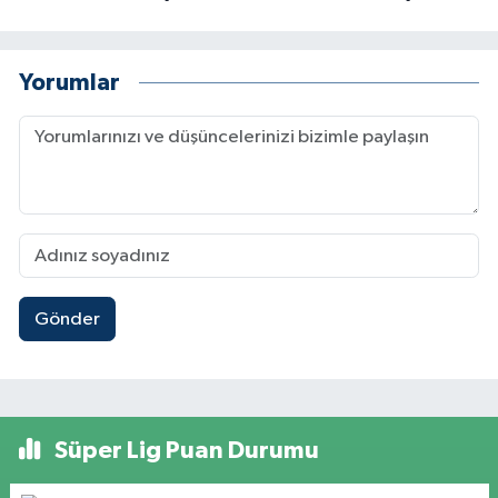
Yorumlar
Gönder
Süper Lig Puan Durumu