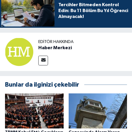
Tercihler Bitmeden Kontrol
Edin: Bu 11 Bölüm Bu Yıl Öğrenci
Almayacak!
EDITÖR HAKKINDA
Haber Merkezi
Bunlar da ilginizi çekebilir