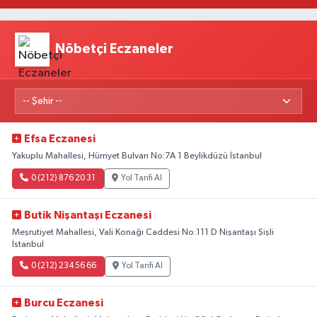
Nöbetçi Eczaneler
Efsa Eczanesi
Yakuplu Mahallesi, Hürriyet Bulvarı No:7A 1 Beylikdüzü İstanbul
0 (212) 876 20 31
Yol Tarifi Al
Butik Nişantaşı Eczanesi
Meşrutiyet Mahallesi, Vali Konağı Caddesi No:111 D Nişantaşı Şişli
İstanbul
0 (212) 234 56 66
Yol Tarifi Al
Burcu Eczanesi