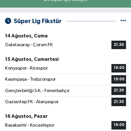
Süper Lig Fikstür
14 Ağustos, Cuma
Galatasaray - Çorum FK
21:30
15 Ağustos, Cumartesi
Konyaspor - Rizespor
19:00
Kasımpaşa - Trabzonspor
19:00
Gençlerbirliği S.K. - Fenerbahçe
21:30
Gaziantep FK - Alanyaspor
21:30
16 Ağustos, Pazar
Başakşehir - Kocaelispor
19:00