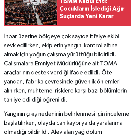
TBMM Kabul Etti:
Çocukların İşlediği Ağır
Suçlarda Yeni Karar
İhbar üzerine bölgeye çok sayıda itfaiye ekibi
sevk edilirken, ekiplerin yangını kontrol altına
almak için yoğun çalışma yürüttüğü bildirildi.
Çalışmalara Emniyet Müdürlüğüne ait TOMA
araçlarının destek verdiği ifade edildi. Öte
yandan, fabrika çevresinde güvenlik önlemleri
alınırken, muhtemel risklere karşı bazı bölümlerin
tahliye edildiği öğrenildi.
Yangının çıkış nedeninin belirlenmesi için inceleme
başlatılırken, olayda can kaybı ya da yaralanma
olmadığı bildirildi. Alev alan yağ dolum