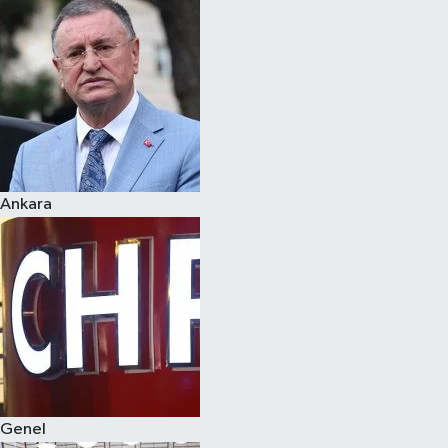
Spor
Teknoloji
Yaşam
Ankara
Genel