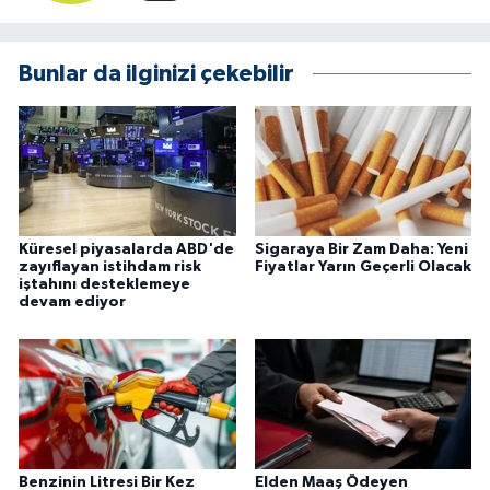
Bunlar da ilginizi çekebilir
Küresel piyasalarda ABD'de
Sigaraya Bir Zam Daha: Yeni
zayıflayan istihdam risk
Fiyatlar Yarın Geçerli Olacak
iştahını desteklemeye
devam ediyor
Benzinin Litresi Bir Kez
Elden Maaş Ödeyen