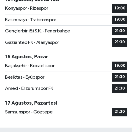
Konyaspor - Rizespor
19:00
Kasımpaşa - Trabzonspor
19:00
Gençlerbirliği S.K. - Fenerbahçe
21:30
Gaziantep FK - Alanyaspor
21:30
16 Ağustos, Pazar
Başakşehir - Kocaelispor
19:00
Beşiktaş - Eyüpspor
21:30
Amed - Erzurumspor FK
21:30
17 Ağustos, Pazartesi
Samsunspor - Göztepe
21:30