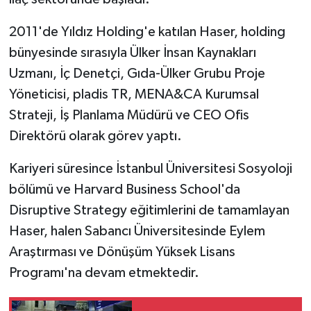
2011'de Yıldız Holding'e katılan Haser, holding
bünyesinde sırasıyla Ülker İnsan Kaynakları
Uzmanı, İç Denetçi, Gıda-Ülker Grubu Proje
Yöneticisi, pladis TR, MENA&CA Kurumsal
Strateji, İş Planlama Müdürü ve CEO Ofis
Direktörü olarak görev yaptı.
Kariyeri süresince İstanbul Üniversitesi Sosyoloji
bölümü ve Harvard Business School'da
Disruptive Strategy eğitimlerini de tamamlayan
Haser, halen Sabancı Üniversitesinde Eylem
Araştırması ve Dönüşüm Yüksek Lisans
Programı'na devam etmektedir.