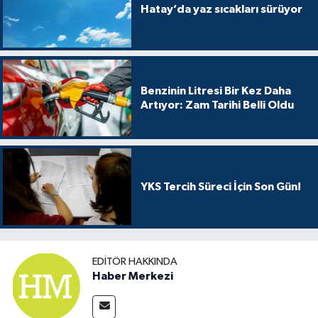
Hatay’da yaz sıcakları sürüyor
Benzinin Litresi Bir Kez Daha
Artıyor: Zam Tarihi Belli Oldu
YKS Tercih Süreci İçin Son Gün!
EDITÖR HAKKINDA
Haber Merkezi