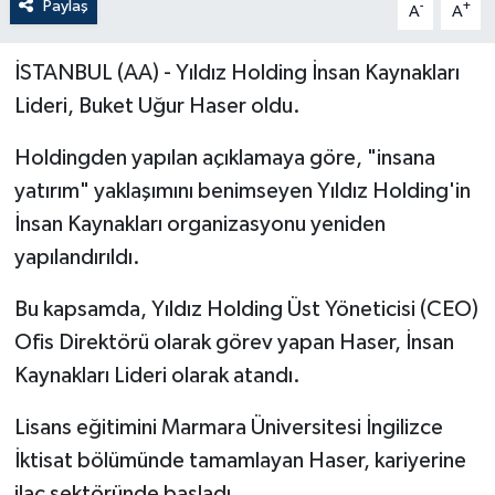
Paylaş
-
+
A
A
İSTANBUL (AA) - Yıldız Holding İnsan Kaynakları
Lideri, Buket Uğur Haser oldu.
Holdingden yapılan açıklamaya göre, "insana
yatırım" yaklaşımını benimseyen Yıldız Holding'in
İnsan Kaynakları organizasyonu yeniden
yapılandırıldı.
Bu kapsamda, Yıldız Holding Üst Yöneticisi (CEO)
Ofis Direktörü olarak görev yapan Haser, İnsan
Kaynakları Lideri olarak atandı.
Lisans eğitimini Marmara Üniversitesi İngilizce
İktisat bölümünde tamamlayan Haser, kariyerine
ilaç sektöründe başladı.