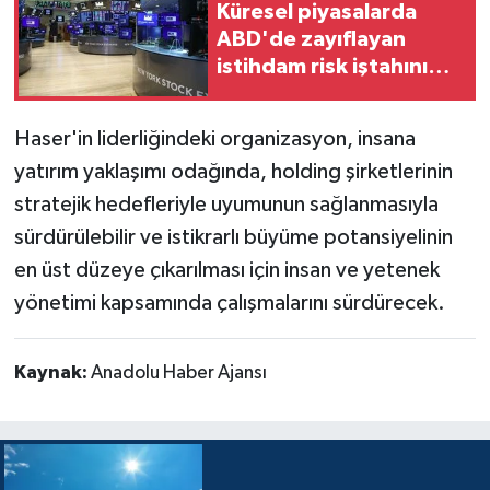
Küresel piyasalarda
ABD'de zayıflayan
istihdam risk iştahını
desteklemeye devam
ediyor
Haser'in liderliğindeki organizasyon, insana
yatırım yaklaşımı odağında, holding şirketlerinin
stratejik hedefleriyle uyumunun sağlanmasıyla
sürdürülebilir ve istikrarlı büyüme potansiyelinin
en üst düzeye çıkarılması için insan ve yetenek
yönetimi kapsamında çalışmalarını sürdürecek.
Kaynak:
Anadolu Haber Ajansı