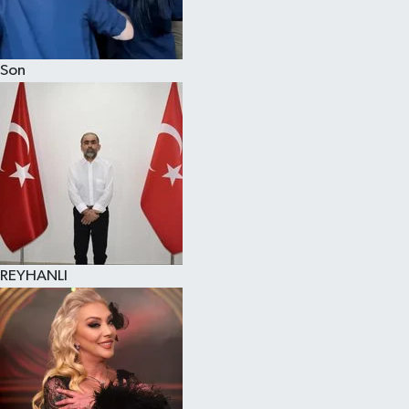
Son
REYHANLI