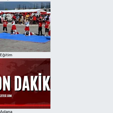
Eğitim
Adana