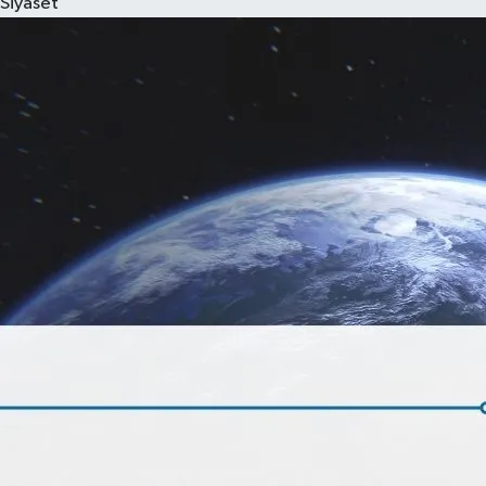
Siyaset