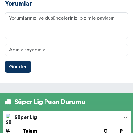
Yorumlar
Gönder
Süper Lig Puan Durumu
Süper Lig
#
Takım
O
P