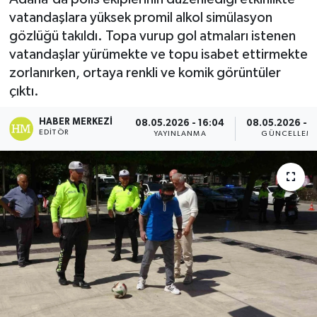
vatandaşlara yüksek promil alkol simülasyon
gözlüğü takıldı. Topa vurup gol atmaları istenen
vatandaşlar yürümekte ve topu isabet ettirmekte
zorlanırken, ortaya renkli ve komik görüntüler
çıktı.
HABER MERKEZI
08.05.2026 - 16:04
08.05.2026 - 1
EDITÖR
YAYINLANMA
GÜNCELLEM