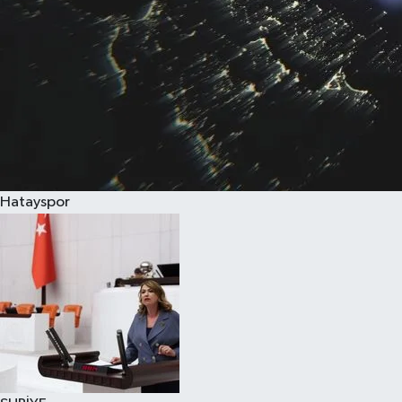
Hatayspor