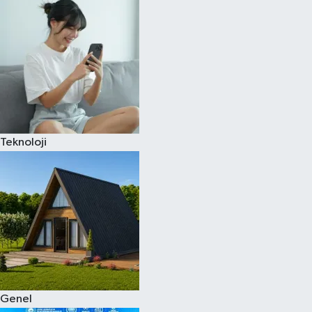
Spor
Teknoloji
Yaşam
Teknoloji
Genel