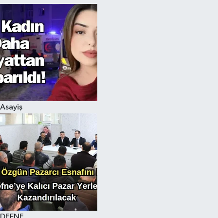
Asayiş
DEFNE