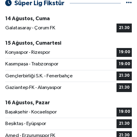
Süper Lig Fikstür
14 Ağustos, Cuma
Galatasaray - Çorum FK
21:30
15 Ağustos, Cumartesi
Konyaspor - Rizespor
19:00
Kasımpaşa - Trabzonspor
19:00
Gençlerbirliği S.K. - Fenerbahçe
21:30
Gaziantep FK - Alanyaspor
21:30
16 Ağustos, Pazar
Başakşehir - Kocaelispor
19:00
Beşiktaş - Eyüpspor
21:30
Amed - Erzurumspor FK
21:30