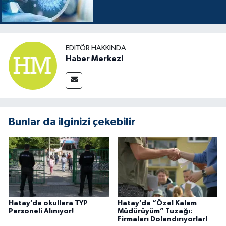
EDITÖR HAKKINDA
Haber Merkezi
Bunlar da ilginizi çekebilir
Hatay’da okullara TYP
Hatay’da “Özel Kalem
Personeli Alınıyor!
Müdürüyüm” Tuzağı:
Firmaları Dolandırıyorlar!