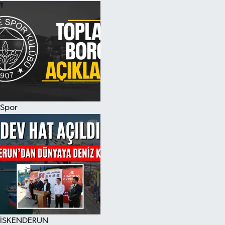
Spor
İSKENDERUN