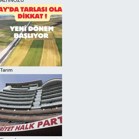
ALTINÖZÜ
Tarım