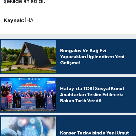
şekilde anlatıldı.
Kaynak:
İHA
Bungalov Ve Bağ Evi
Yapacakları İlgilendiren Yeni
Gelişme!
Hatay'da TOKİ Sosyal Konut
Anahtarları Teslim Edilecek:
Bakan Tarih Verdi!
Kanser Tedavisinde Yeni Umut