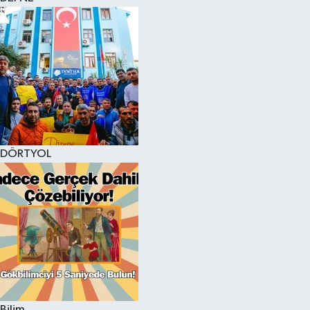
DÖRTYOL
Bilim,