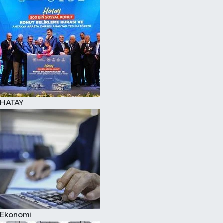
HATAY
Ekonomi