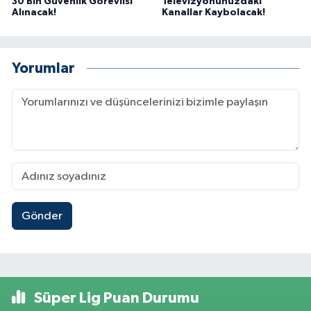
30 Bin Güvenlik Görevlisi
Televizyonunuzdaki
Alınacak!
Kanallar Kaybolacak!
Yorumlar
Gönder
Süper Lig Puan Durumu