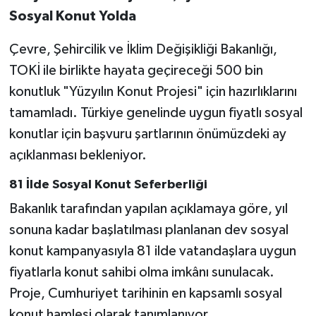
Sosyal Konut Yolda
Çevre, Şehircilik ve İklim Değişikliği Bakanlığı,
TOKİ ile birlikte hayata geçireceği 500 bin
konutluk "Yüzyılın Konut Projesi" için hazırlıklarını
tamamladı. Türkiye genelinde uygun fiyatlı sosyal
konutlar için başvuru şartlarının önümüzdeki ay
açıklanması bekleniyor.
81 İlde Sosyal Konut Seferberliği
Bakanlık tarafından yapılan açıklamaya göre, yıl
sonuna kadar başlatılması planlanan dev sosyal
konut kampanyasıyla 81 ilde vatandaşlara uygun
fiyatlarla konut sahibi olma imkânı sunulacak.
Proje, Cumhuriyet tarihinin en kapsamlı sosyal
konut hamlesi olarak tanımlanıyor.