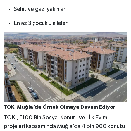
Şehit ve gazi yakınları
En az 3 çocuklu aileler
TOKİ Muğla’da Örnek Olmaya Devam Ediyor
TOKİ, "100 Bin Sosyal Konut" ve "İlk Evim"
projeleri kapsamında Muğla’da 4 bin 900 konutu