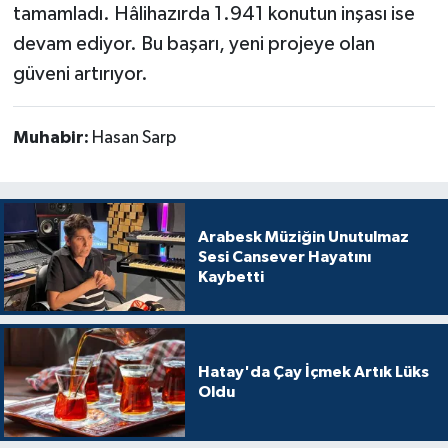
tamamladı. Hâlihazırda 1.941 konutun inşası ise
devam ediyor. Bu başarı, yeni projeye olan
güveni artırıyor.
Muhabir:
Hasan Sarp
Arabesk Müziğin Unutulmaz
Sesi Cansever Hayatını
Kaybetti
Hatay'da Çay İçmek Artık Lüks
Oldu