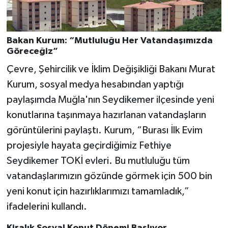
Bakan Kurum: “Mutluluğu Her Vatandaşımızda
Göreceğiz”
Çevre, Şehircilik ve İklim Değişikliği Bakanı Murat
Kurum, sosyal medya hesabından yaptığı
paylaşımda Muğla'nın Seydikemer ilçesinde yeni
konutlarına taşınmaya hazırlanan vatandaşların
görüntülerini paylaştı. Kurum, “Burası İlk Evim
projesiyle hayata geçirdiğimiz Fethiye
Seydikemer TOKİ evleri. Bu mutluluğu tüm
vatandaşlarımızın gözünde görmek için 500 bin
yeni konut için hazırlıklarımızı tamamladık,”
ifadelerini kullandı.
Kiralık Sosyal Konut Dönemi Başlıyor