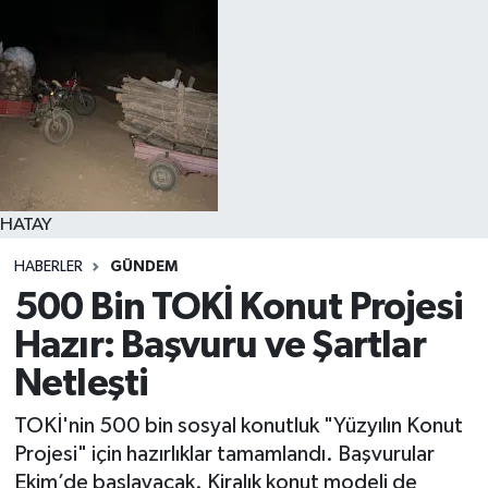
HATAY
HABERLER
GÜNDEM
500 Bin TOKİ Konut Projesi
Hazır: Başvuru ve Şartlar
Netleşti
TOKİ'nin 500 bin sosyal konutluk "Yüzyılın Konut
Projesi" için hazırlıklar tamamlandı. Başvurular
Ekim’de başlayacak. Kiralık konut modeli de