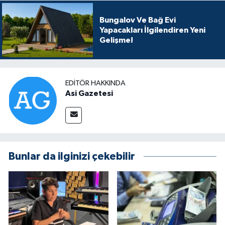
Bungalov Ve Bağ Evi
Yapacakları İlgilendiren Yeni
Gelişme!
EDITÖR HAKKINDA
Asi Gazetesi
Bunlar da ilginizi çekebilir