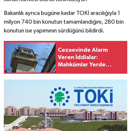
Bakanlık ayrıca bugüne kadar TOKİ aracılığıyla 1
milyon 740 bin konutun tamamlandığını, 280 bin
konutun ise yapımının sürdüğünü bildirdi.
Cezaevinde Alarm
Veren İddialar:
Mahkûmlar Yerde
Yatıyor, Haftalardır Su
Akmıyor!