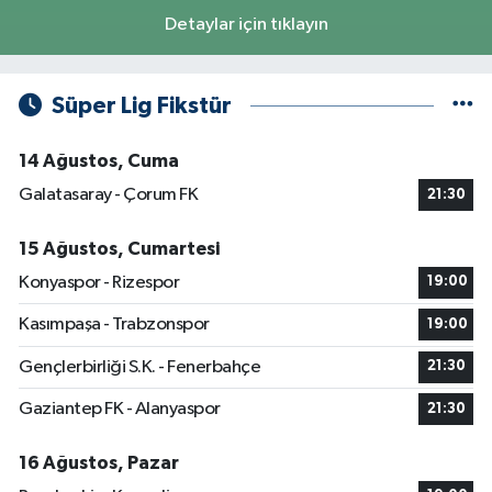
Detaylar için tıklayın
Süper Lig Fikstür
14 Ağustos, Cuma
Galatasaray - Çorum FK
21:30
15 Ağustos, Cumartesi
Konyaspor - Rizespor
19:00
Kasımpaşa - Trabzonspor
19:00
Gençlerbirliği S.K. - Fenerbahçe
21:30
Gaziantep FK - Alanyaspor
21:30
16 Ağustos, Pazar