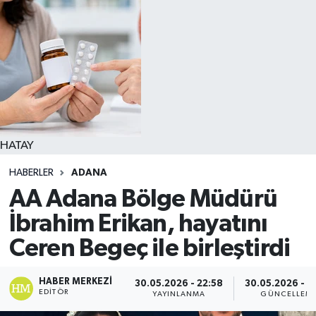
HATAY
HABERLER
ADANA
AA Adana Bölge Müdürü
İbrahim Erikan, hayatını
Ceren Begeç ile birleştirdi
HABER MERKEZI
30.05.2026 - 22:58
30.05.2026 - 2
EDITÖR
YAYINLANMA
GÜNCELLEM