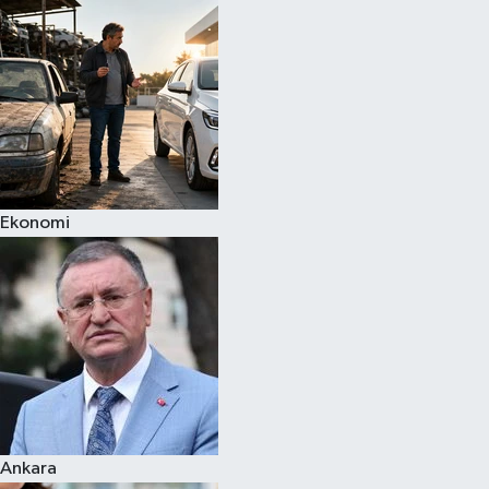
Spor
Teknoloji
Yaşam
Ekonomi
Ankara