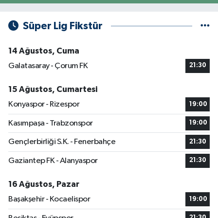
Süper Lig Fikstür
14 Ağustos, Cuma
Galatasaray - Çorum FK
21:30
15 Ağustos, Cumartesi
Konyaspor - Rizespor
19:00
Kasımpaşa - Trabzonspor
19:00
Gençlerbirliği S.K. - Fenerbahçe
21:30
Gaziantep FK - Alanyaspor
21:30
16 Ağustos, Pazar
Başakşehir - Kocaelispor
19:00
21:30