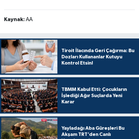
Kaynak:
AA
Tiroit İlacında Geri Çağırma: Bu
Dozları Kullananlar Kutuyu
Kontrol Etsin!
TBMM Kabul Etti: Çocukların
İşlediği Ağır Suçlarda Yeni
Karar
Yayladağı Aba Güreşleri Bu
Akşam TRT’den Canlı