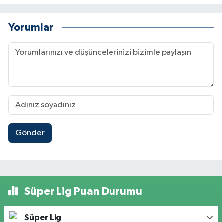
Yorumlar
Gönder
Süper Lig Puan Durumu
Süper Lig