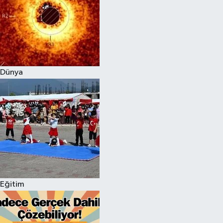
Dünya
Eğitim