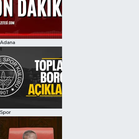
Adana
Spor