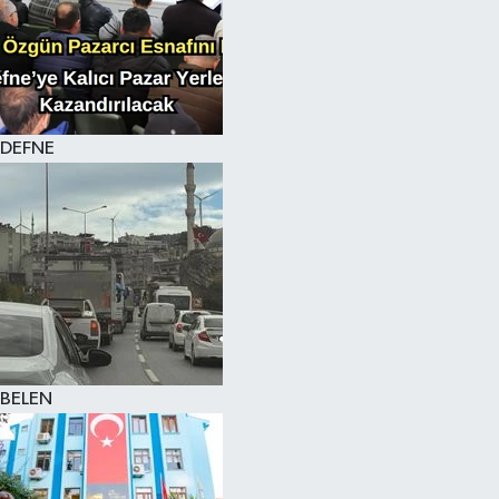
DEFNE
BELEN