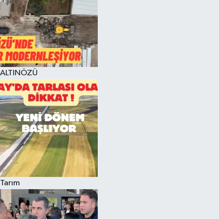
ALTINÖZÜ
Tarım