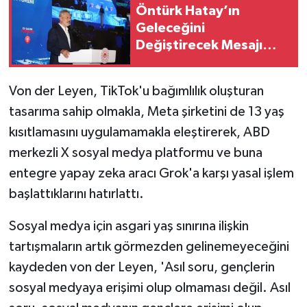
Öntürk Hatay’ın
Geleceğini
Değiştirecek Mesajı
Verdi: Durmak Yok,
Hedef Zirve!
Von der Leyen, TikTok'u bağımlılık oluşturan
tasarıma sahip olmakla, Meta şirketini de 13 yaş
kısıtlamasını uygulamamakla eleştirerek, ABD
merkezli X sosyal medya platformu ve buna
entegre yapay zeka aracı Grok'a karşı yasal işlem
başlattıklarını hatırlattı.
Sosyal medya için asgari yaş sınırına ilişkin
tartışmaların artık görmezden gelinemeyeceğini
kaydeden von der Leyen, 'Asıl soru, gençlerin
sosyal medyaya erişimi olup olmaması değil. Asıl