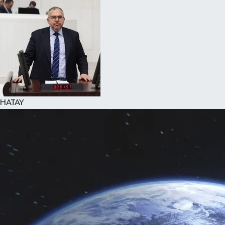
Spor
Teknoloji
Yaşam
HATAY