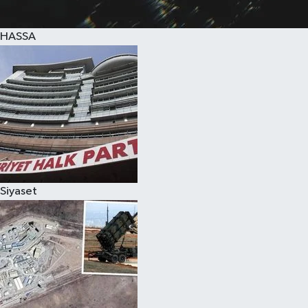
HASSA
Siyaset