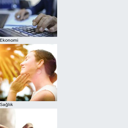
Ekonomi
Sağlık