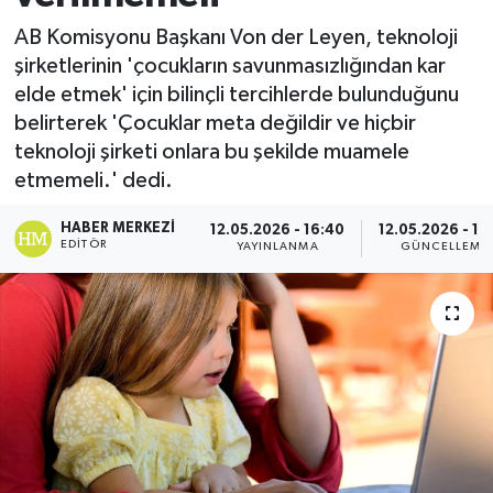
AB Komisyonu Başkanı Von der Leyen, teknoloji
şirketlerinin 'çocukların savunmasızlığından kar
elde etmek' için bilinçli tercihlerde bulunduğunu
belirterek 'Çocuklar meta değildir ve hiçbir
teknoloji şirketi onlara bu şekilde muamele
etmemeli.' dedi.
HABER MERKEZI
12.05.2026 - 16:40
12.05.2026 - 16
EDITÖR
YAYINLANMA
GÜNCELLEME