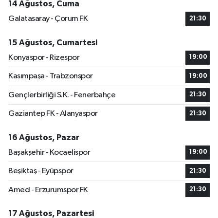
14 Ağustos, Cuma
Galatasaray - Çorum FK
21:30
15 Ağustos, Cumartesi
Konyaspor - Rizespor
19:00
Kasımpaşa - Trabzonspor
19:00
Gençlerbirliği S.K. - Fenerbahçe
21:30
Gaziantep FK - Alanyaspor
21:30
16 Ağustos, Pazar
Başakşehir - Kocaelispor
19:00
Beşiktaş - Eyüpspor
21:30
Amed - Erzurumspor FK
21:30
17 Ağustos, Pazartesi