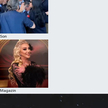
Son
Magazin