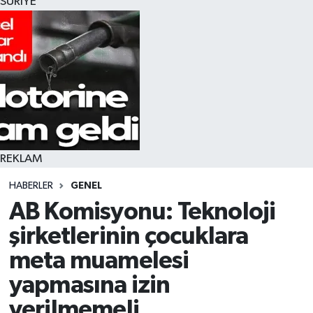
SURİYE
REKLAM
HABERLER
GENEL
AB Komisyonu: Teknoloji
şirketlerinin çocuklara
meta muamelesi
yapmasına izin
verilmemeli