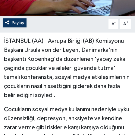
Paylaş
-
+
A
A
İSTANBUL (AA) - Avrupa Birliği (AB) Komisyonu
Başkanı Ursula von der Leyen, Danimarka'nın
başkenti Kopenhag'da düzenlenen 'yapay zeka
çağında çocuklar ve aileleri güvende tutma'
temalı konferansta, sosyal medya etkileşimlerinin
çocukların nasıl hissettiğini giderek daha fazla
belirlediğini söyledi.
Çocukların sosyal medya kullanımı nedeniyle uyku
düzensizliği, depresyon, anksiyete ve kendine
zarar verme gibi risklerle karşı karşıya olduğunu