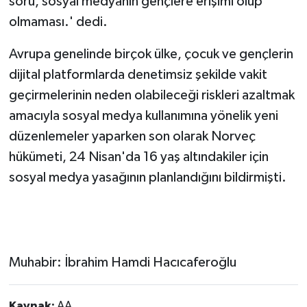
soru, sosyal medyanın gençlere erişimi olup
olmaması.' dedi.
Avrupa genelinde birçok ülke, çocuk ve gençlerin
dijital platformlarda denetimsiz şekilde vakit
geçirmelerinin neden olabileceği riskleri azaltmak
amacıyla sosyal medya kullanımına yönelik yeni
düzenlemeler yaparken son olarak Norveç
hükümeti, 24 Nisan'da 16 yaş altındakiler için
sosyal medya yasağının planlandığını bildirmişti.
Muhabir: İbrahim Hamdi Hacıcaferoğlu
Kaynak:
AA