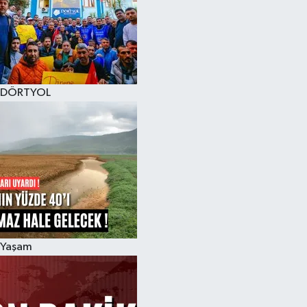
DÖRTYOL
Yaşam