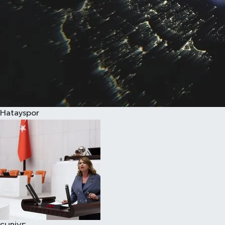
Hatayspor