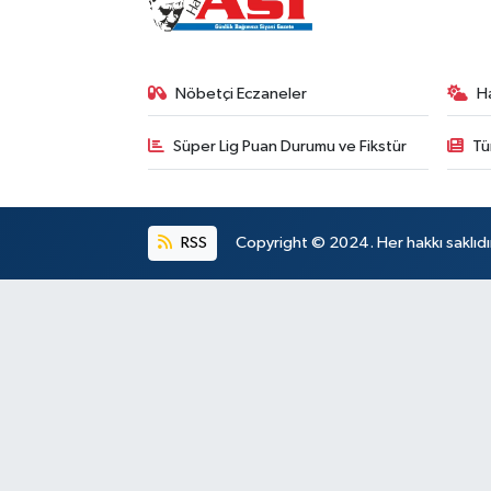
Nöbetçi Eczaneler
H
Süper Lig Puan Durumu ve Fikstür
Tü
RSS
Copyright © 2024. Her hakkı saklıdı