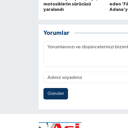
motosikletin sürücüsü
eden 'Fi
yaralandı
Adana'ya
Yorumlar
Gönder