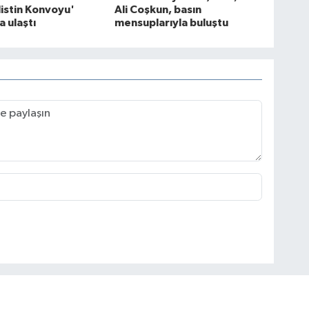
listin Konvoyu'
Ali Coşkun, basın
 ulaştı
mensuplarıyla buluştu