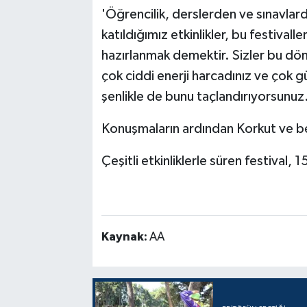
'Öğrencilik, derslerden ve sınavlard
katıldığımız etkinlikler, bu festival
hazırlanmak demektir. Sizler bu dön
çok ciddi enerji harcadınız ve çok g
şenlikle de bunu taçlandırıyorsunuz
Konuşmaların ardından Korkut ve be
Çeşitli etkinliklerle süren festival,
Kaynak:
AA