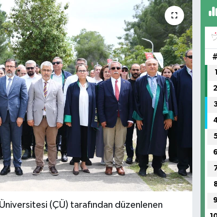
iversitesi (ÇÜ) tarafından düzenlenen
1