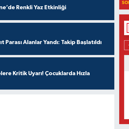
SO
e’de Renkli Yaz Etkinliği
t Parası Alanlar Yandı: Takip Başlatıldı
lere Kritik Uyarı! Çocuklarda Hızla