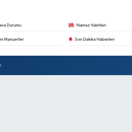
ava Durumu
Namaz Vakitleri
m Manşetler
Son Dakika Haberleri
r.