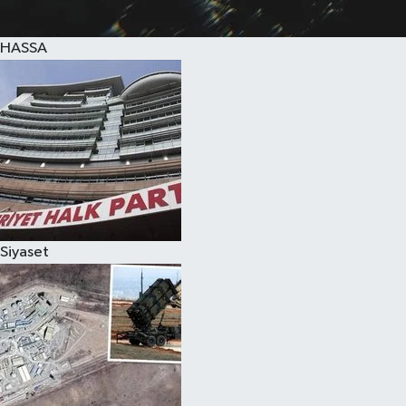
HASSA
Siyaset