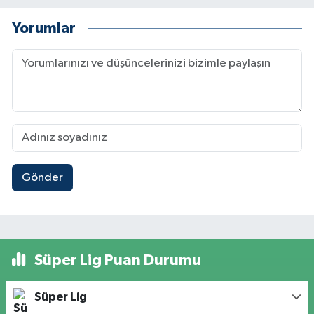
Yorumlar
Gönder
Süper Lig Puan Durumu
Süper Lig