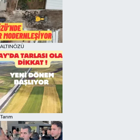
ALTINÖZÜ
Tarım