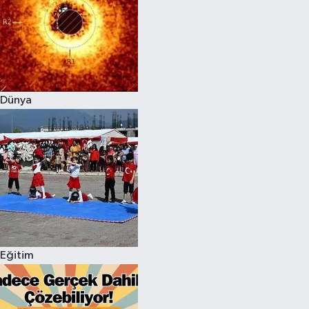
Dünya
Eğitim