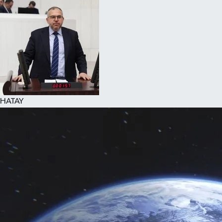
Spor
Teknoloji
Yaşam
HATAY