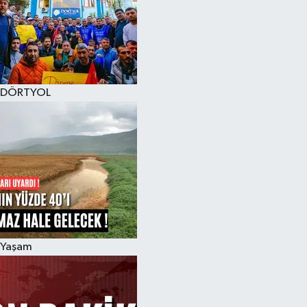
DÖRTYOL
Yaşam