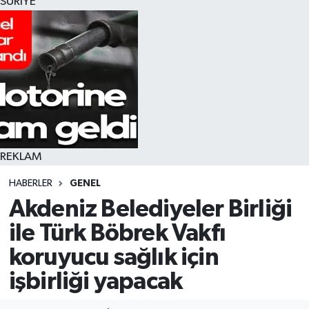
SURİYE
REKLAM
HABERLER
GENEL
Akdeniz Belediyeler Birliği
ile Türk Böbrek Vakfı
koruyucu sağlık için
işbirliği yapacak