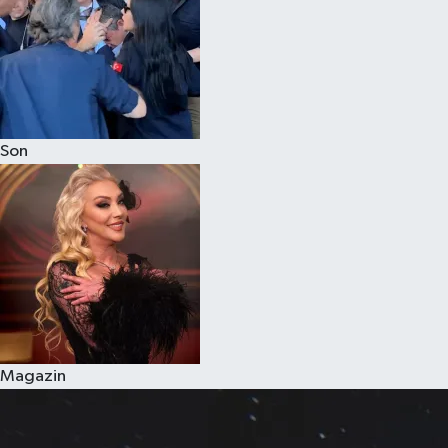
Son
Magazin