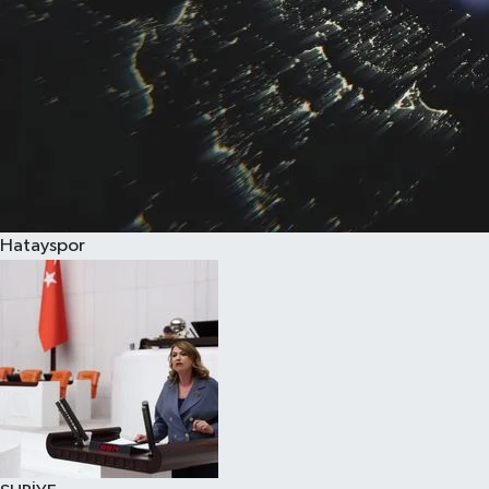
Hatayspor