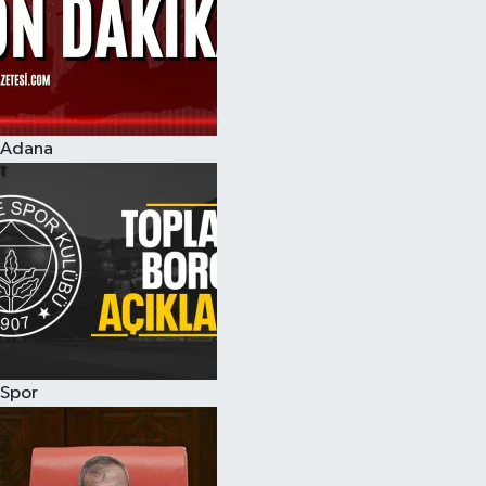
Adana
Spor