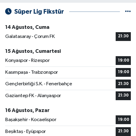
Süper Lig Fikstür
14 Ağustos, Cuma
Galatasaray - Çorum FK
21:30
15 Ağustos, Cumartesi
Konyaspor - Rizespor
19:00
Kasımpaşa - Trabzonspor
19:00
Gençlerbirliği S.K. - Fenerbahçe
21:30
Gaziantep FK - Alanyaspor
21:30
16 Ağustos, Pazar
Başakşehir - Kocaelispor
19:00
Beşiktaş - Eyüpspor
21:30