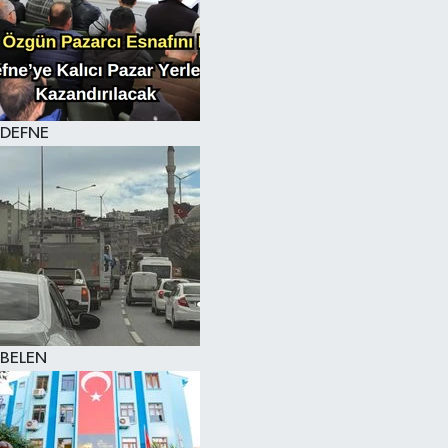
DEFNE
BELEN