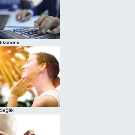
Ekonomi
Sağlık