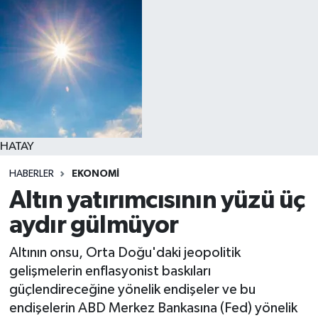
HATAY
HABERLER
EKONOMI
Altın yatırımcısının yüzü üç
aydır gülmüyor
Altının onsu, Orta Doğu'daki jeopolitik
gelişmelerin enflasyonist baskıları
güçlendireceğine yönelik endişeler ve bu
endişelerin ABD Merkez Bankasına (Fed) yönelik