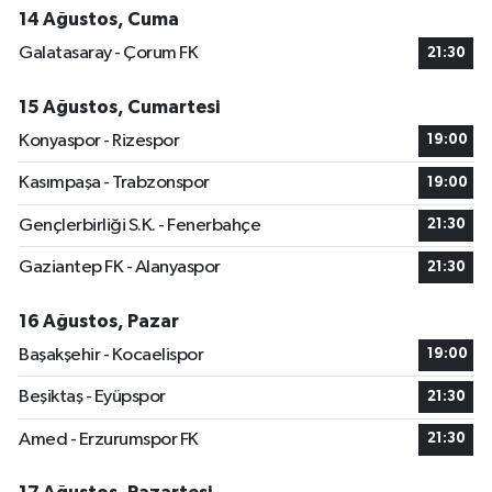
14 Ağustos, Cuma
Galatasaray - Çorum FK
21:30
15 Ağustos, Cumartesi
Konyaspor - Rizespor
19:00
Kasımpaşa - Trabzonspor
19:00
Gençlerbirliği S.K. - Fenerbahçe
21:30
Gaziantep FK - Alanyaspor
21:30
16 Ağustos, Pazar
Başakşehir - Kocaelispor
19:00
Beşiktaş - Eyüpspor
21:30
Amed - Erzurumspor FK
21:30