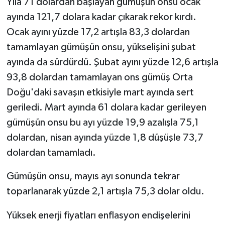
Yıla 71 dolardan başlayan gümüşün onsu ocak
ayında 121,7 dolara kadar çıkarak rekor kırdı.
Ocak ayını yüzde 17,2 artışla 83,3 dolardan
tamamlayan gümüşün onsu, yükselişini şubat
ayında da sürdürdü. Şubat ayını yüzde 12,6 artışla
93,8 dolardan tamamlayan ons gümüş Orta
Doğu'daki savaşın etkisiyle mart ayında sert
geriledi. Mart ayında 61 dolara kadar gerileyen
gümüşün onsu bu ayı yüzde 19,9 azalışla 75,1
dolardan, nisan ayında yüzde 1,8 düşüşle 73,7
dolardan tamamladı.
Gümüşün onsu, mayıs ayı sonunda tekrar
toparlanarak yüzde 2,1 artışla 75,3 dolar oldu.
Yüksek enerji fiyatları enflasyon endişelerini