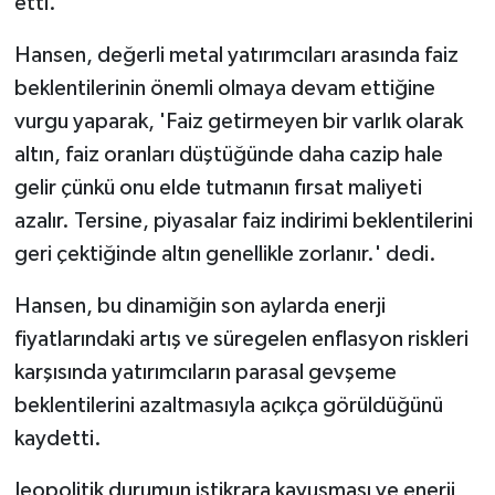
etti.
Hansen, değerli metal yatırımcıları arasında faiz
beklentilerinin önemli olmaya devam ettiğine
vurgu yaparak, 'Faiz getirmeyen bir varlık olarak
altın, faiz oranları düştüğünde daha cazip hale
gelir çünkü onu elde tutmanın fırsat maliyeti
azalır. Tersine, piyasalar faiz indirimi beklentilerini
geri çektiğinde altın genellikle zorlanır.' dedi.
Hansen, bu dinamiğin son aylarda enerji
fiyatlarındaki artış ve süregelen enflasyon riskleri
karşısında yatırımcıların parasal gevşeme
beklentilerini azaltmasıyla açıkça görüldüğünü
kaydetti.
Jeopolitik durumun istikrara kavuşması ve enerji