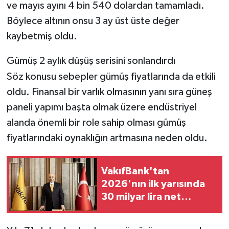
ve mayıs ayını 4 bin 540 dolardan tamamladı.
Böylece altının onsu 3 ay üst üste değer
kaybetmiş oldu.
Gümüş 2 aylık düşüş serisini sonlandırdı
Söz konusu sebepler gümüş fiyatlarında da etkili
oldu. Finansal bir varlık olmasının yanı sıra güneş
paneli yapımı başta olmak üzere endüstriyel
alanda önemli bir role sahip olması gümüş
fiyatlarındaki oynaklığın artmasına neden oldu.
VakıfBank'tan
2026'nın ilk yarısında
30 milyar lira net
dönem karı