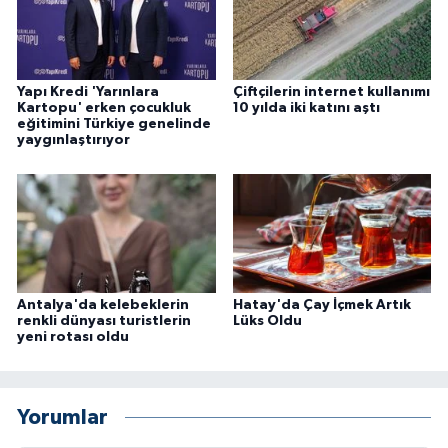
Yapı Kredi 'Yarınlara
Çiftçilerin internet kullanımı
Kartopu' erken çocukluk
10 yılda iki katını aştı
eğitimini Türkiye genelinde
yaygınlaştırıyor
Antalya'da kelebeklerin
Hatay'da Çay İçmek Artık
renkli dünyası turistlerin
Lüks Oldu
yeni rotası oldu
Yorumlar