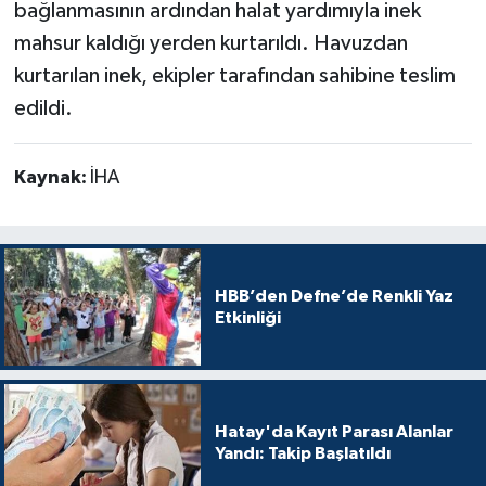
bağlanmasının ardından halat yardımıyla inek
mahsur kaldığı yerden kurtarıldı. Havuzdan
kurtarılan inek, ekipler tarafından sahibine teslim
edildi.
Kaynak:
İHA
HBB’den Defne’de Renkli Yaz
Etkinliği
Hatay'da Kayıt Parası Alanlar
Yandı: Takip Başlatıldı