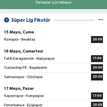
Detaylar için tıklayın
Süper Lig Fikstür
15 Mayıs, Cuma
Rizespor - Beşiktaş
20:00
16 Mayıs, Cumartesi
Fatih Karagümrük - Alanyaspor
17:00
Gaziantep FK - Başakşehir
20:00
Samsunspor - Göztepe
20:00
17 Mayıs, Pazar
Kayserispor - Konyaspor
17:00
Fenerbahçe - Eyüpspor
20:00