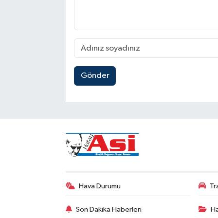
Gönder
Hava Durumu
Tr
Son Dakika Haberleri
Ha