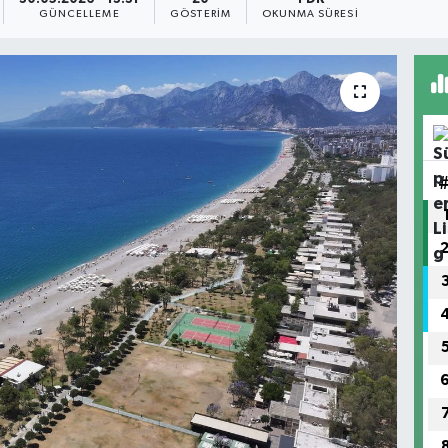
GÜNCELLEME
GÖSTERIM
OKUNMA SÜRESI