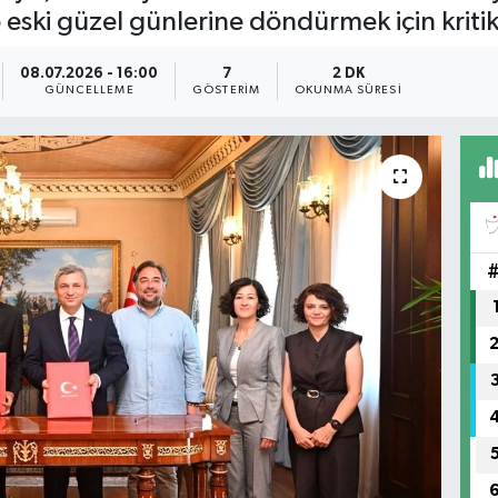
o eski güzel günlerine döndürmek için kriti
08.07.2026 - 16:00
7
2 DK
GÜNCELLEME
GÖSTERIM
OKUNMA SÜRESI