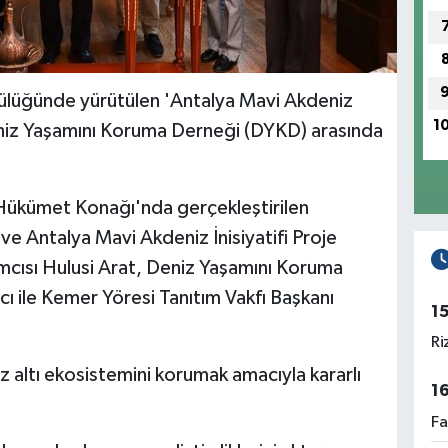
cülüğünde yürütülen 'Antalya Mavi Akdeniz
1
 Deniz Yaşamını Koruma Derneği (DYKD) arasında
 Hükümet Konağı'nda gerçekleştirilen
 ve Antalya Mavi Akdeniz İnisiyatifi Proje
mcısı Hulusi Arat, Deniz Yaşamını Koruma
 ile Kemer Yöresi Tanıtım Vakfı Başkanı
1
Ri
iz altı ekosistemini korumak amacıyla kararlı
1
Fa