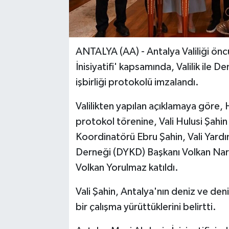
ANTALYA (AA) - Antalya Valiliği ön
İnisiyatifi' kapsamında, Valilik ile
işbirliği protokolü imzalandı.
Valilikten yapılan açıklamaya göre,
protokol törenine, Vali Hulusi Şahin
Koordinatörü Ebru Şahin, Vali Yardı
Derneği (DYKD) Başkanı Volkan Narcı
Volkan Yorulmaz katıldı.
Vali Şahin, Antalya'nın deniz ve den
bir çalışma yürüttüklerini belirtti.