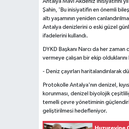
Antalya Mavi Akdeniz İnisiyatifini yı
Şahin, 'Bu inisiyatifin en önemli bil
altı yaşamının yeniden canlandırılmas
Antalya denizlerini o eski güzel gün
ifadelerini kullandı.
DYKD Başkanı Narcı da her zaman doğ
vermeye çalışan bir ekip olduklarını
- Deniz çayırları haritalandırılarak d
Protokolle Antalya'nın denizel, kıyıs
korunması, denizel biyolojik çeşitlili
temelli çevre yönetiminin güçlendir
geliştirilmesi hedefleniyor.
Huzurevine Gi