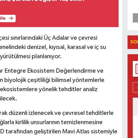
üle
esi sınırlarındaki Üç Adalar ve çevresi
SO
nelindeki denizel, kıyısal, karasal ve iç su
yürütülmesi planlanıyor.
r Entegre Ekosistem Değerlendirme ve
biyolojik çeşitliliği bilimsel yöntemlerle
 ekosistemlere yönelik tehditler analiz
rilecek.
larak düzenli izlenecek ve çevresel tehditlerle
rla kirlilik unsurlarının temizlenmesine
 tarafından geliştirilen Mavi Atlas sistemiyle