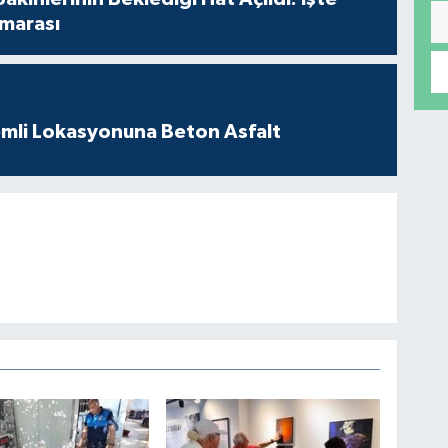
marası
mli Lokasyonuna Beton Asfalt