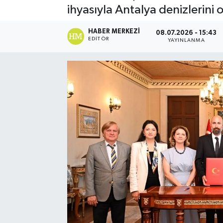
ihyasıyla Antalya denizlerini 
Spor
HABER MERKEZI
08.07.2026 - 15:43
EDITÖR
YAYINLANMA
Teknoloji
Yaşam