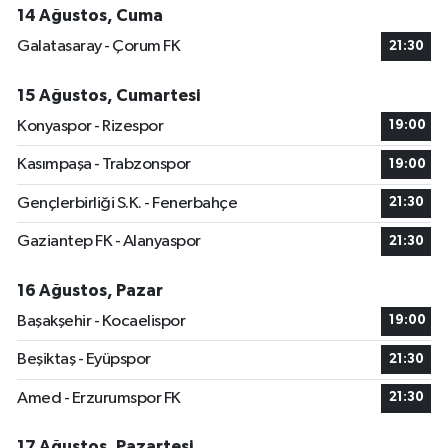
14 Ağustos, Cuma
Galatasaray - Çorum FK
21:30
15 Ağustos, Cumartesi
Konyaspor - Rizespor
19:00
Kasımpaşa - Trabzonspor
19:00
Gençlerbirliği S.K. - Fenerbahçe
21:30
Gaziantep FK - Alanyaspor
21:30
16 Ağustos, Pazar
Başakşehir - Kocaelispor
19:00
Beşiktaş - Eyüpspor
21:30
Amed - Erzurumspor FK
21:30
17 Ağustos, Pazartesi