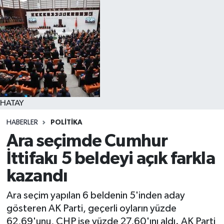
HATAY
HABERLER
POLITIKA
Ara seçimde Cumhur
İttifakı 5 beldeyi açık farkla
kazandı
Ara seçim yapılan 6 beldenin 5'inden aday
gösteren AK Parti, geçerli oyların yüzde
62,69'unu, CHP ise yüzde 27,60'ını aldı. AK Parti