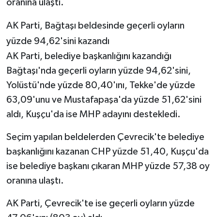
oranına ulaştı.
AK Parti, Bağtaşı beldesinde geçerli oyların
yüzde 94,62'sini kazandı
AK Parti, belediye başkanlığını kazandığı
Bağtaşı'nda geçerli oyların yüzde 94,62'sini,
Yolüstü'nde yüzde 80,40'ını, Tekke'de yüzde
63,09'unu ve Mustafapaşa'da yüzde 51,62'sini
aldı, Kuşçu'da ise MHP adayını destekledi.
Seçim yapılan beldelerden Çevrecik'te belediye
başkanlığını kazanan CHP yüzde 51,40, Kuşçu'da
ise belediye başkanı çıkaran MHP yüzde 57,38 oy
oranına ulaştı.
AK Parti, Çevrecik'te ise geçerli oyların yüzde