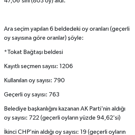
47,06'sını (803 oy) aldı.
Ara seçim yapılan 6 beldedeki oy oranları (geçerli
oy sayısına göre oranlar) şöyle:
*Tokat Bağtaşı beldesi
Kayıtlı seçmen sayısı: 1206
Kullanılan oy sayısı: 790
Geçerli oy sayısı: 763
Belediye başkanlığını kazanan AK Parti'nin aldığı
oy sayısı: 722 (geçerli oyların yüzde 94,62'si)
İkinci CHP'nin aldığı oy sayısı: 19 (geçerli oyların