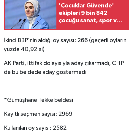
'Çocuklar Güvende'
ekipleri 9 bin 842
çocuğu sanat, spor ve
sosyal faaliyetlere
yönlendirdi
İkinci BBP'nin aldığı oy sayısı: 266 (geçerli oyların
yüzde 40,92'si)
AK Parti, ittifak dolayısıyla aday çıkarmadı, CHP
de bu beldede aday göstermedi
*Gümüşhane Tekke beldesi
Kayıtlı seçmen sayısı: 2969
Kullanılan oy sayısı: 2582