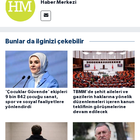
Haber Merkezi
Bunlar da ilginizi çekebilir
'Çocuklar Güvende' ekipleri
TBMM'de şehit aileleri ve
9 bin 842 çocuğu sanat,
gazilerin haklarına yönelik
spor ve sosyal faaliyetlere
düzenlemeleri içeren kanun
yönlendirdi
teklifinin görüşmelerine
devam edilecek