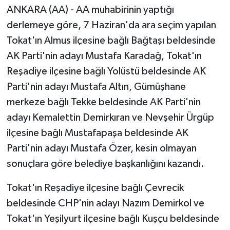
ANKARA (AA) - AA muhabirinin yaptığı
derlemeye göre, 7 Haziran'da ara seçim yapılan
Tokat'ın Almus ilçesine bağlı Bağtaşı beldesinde
AK Parti'nin adayı Mustafa Karadağ, Tokat'ın
Reşadiye ilçesine bağlı Yolüstü beldesinde AK
Parti'nin adayı Mustafa Altın, Gümüşhane
merkeze bağlı Tekke beldesinde AK Parti'nin
adayı Kemalettin Demirkıran ve Nevşehir Ürgüp
ilçesine bağlı Mustafapaşa beldesinde AK
Parti'nin adayı Mustafa Özer, kesin olmayan
sonuçlara göre belediye başkanlığını kazandı.
Tokat'ın Reşadiye ilçesine bağlı Çevrecik
beldesinde CHP'nin adayı Nazım Demirkol ve
Tokat'ın Yeşilyurt ilçesine bağlı Kuşçu beldesinde