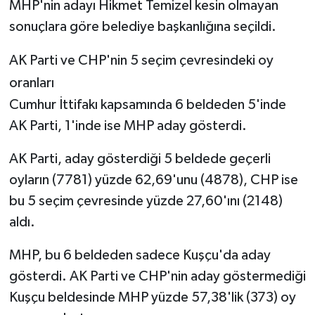
MHP'nin adayı Hikmet Temizel kesin olmayan
sonuçlara göre belediye başkanlığına seçildi.
AK Parti ve CHP'nin 5 seçim çevresindeki oy
oranları
Cumhur İttifakı kapsamında 6 beldeden 5'inde
AK Parti, 1'inde ise MHP aday gösterdi.
AK Parti, aday gösterdiği 5 beldede geçerli
oyların (7781) yüzde 62,69'unu (4878), CHP ise
bu 5 seçim çevresinde yüzde 27,60'ını (2148)
aldı.
MHP, bu 6 beldeden sadece Kuşçu'da aday
gösterdi. AK Parti ve CHP'nin aday göstermediği
Kuşçu beldesinde MHP yüzde 57,38'lik (373) oy