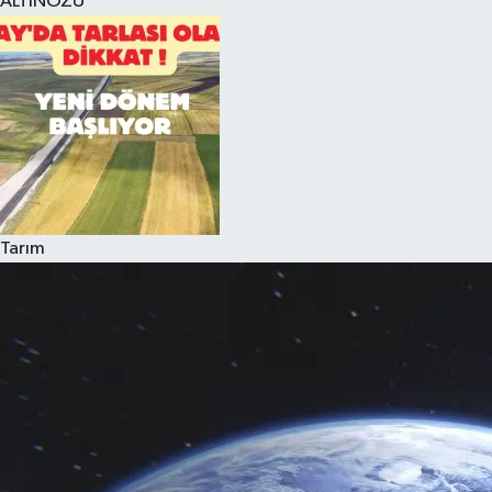
ALTINÖZÜ
Tarım