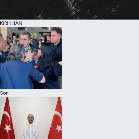
KIRIKHAN
Son