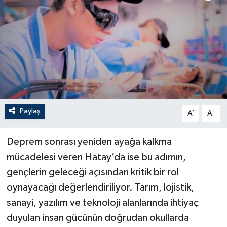
Paylaş
-
+
A
A
Deprem sonrası yeniden ayağa kalkma
mücadelesi veren Hatay’da ise bu adımın,
gençlerin geleceği açısından kritik bir rol
oynayacağı değerlendiriliyor. Tarım, lojistik,
sanayi, yazılım ve teknoloji alanlarında ihtiyaç
duyulan insan gücünün doğrudan okullarda