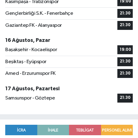
Kasımpaşa - Trabzonspor
19:00
Gençlerbirliği S.K. - Fenerbahçe
21:30
Gaziantep FK - Alanyaspor
21:30
16 Ağustos, Pazar
Başakşehir - Kocaelispor
19:00
Beşiktaş - Eyüpspor
21:30
Amed - Erzurumspor FK
21:30
17 Ağustos, Pazartesi
Samsunspor - Göztepe
21:30