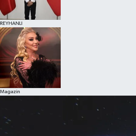
REYHANLI
Magazin