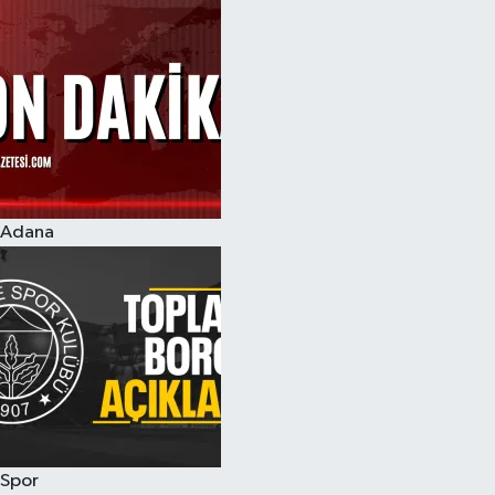
Adana
Spor