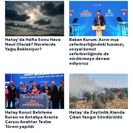
Hatay’da Hafta Sonu Hava
Bakan Kurum: Asrın inşa
Nasıl Olacak? Nerelerde
seferberliğindeki hızımızı,
Yağış Bekleniyor?
sosyal konut
seferberliğinde de
sürdürmeye devam
ediyoruz
Hatay Konut Belirleme
Hatay'da Zeytinlik Alanda
Kurası ve Antakya Arasta
Çıkan Yangın Söndürüldü
Çarşısı Anahtar Teslim
Töreni yapıldı