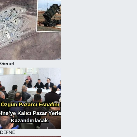
Genel
DEFNE