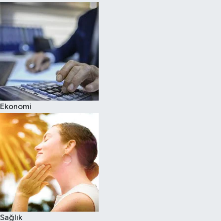
Ekonomi
Sağlık