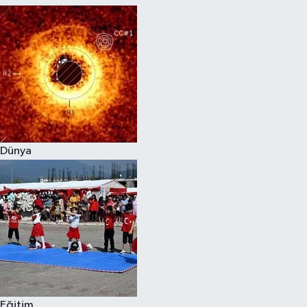
Dünya
Eğitim