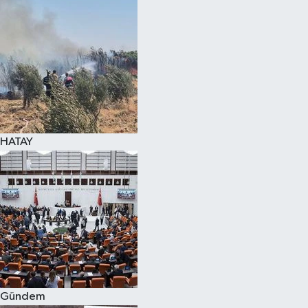
HATAY
Gündem