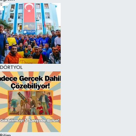
DÖRTYOL
Bilim,