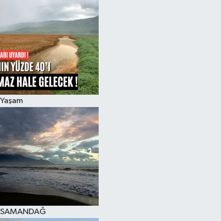
Spor
Teknoloji
Yaşam
Yaşam
SAMANDAĞ