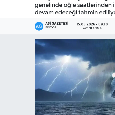
genelinde öğle saatlerinden i
Spor
devam edeceği tahmin ediliyo
Teknoloji
ASI GAZETESI
15.05.2026 - 09:10
EDITÖR
YAYINLANMA
Yaşam