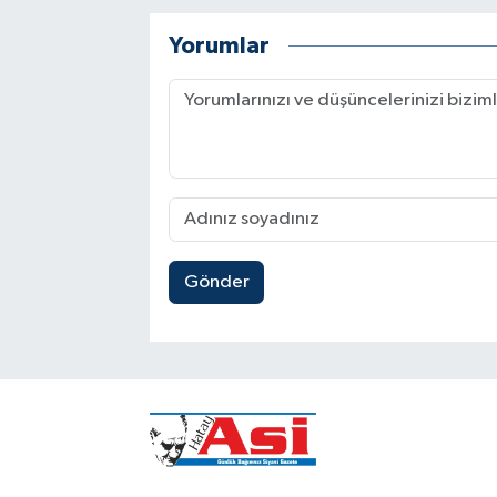
Yorumlar
Gönder