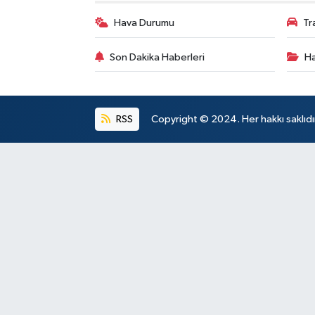
Hava Durumu
Tr
Son Dakika Haberleri
Ha
RSS
Copyright © 2024. Her hakkı saklıdı