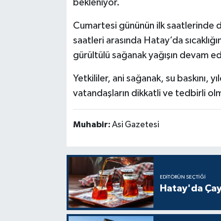
bekleniyor.
Cumartesi gününün ilk saatlerind
saatleri arasında Hatay’da sıcaklı
gürültülü sağanak yağışın devam ed
Yetkililer, ani sağanak, su baskını, 
vatandaşların dikkatli ve tedbirli olm
Muhabir:
Asi Gazetesi
EDITÖRÜN SEÇTIĞI
Hatay'da Çay