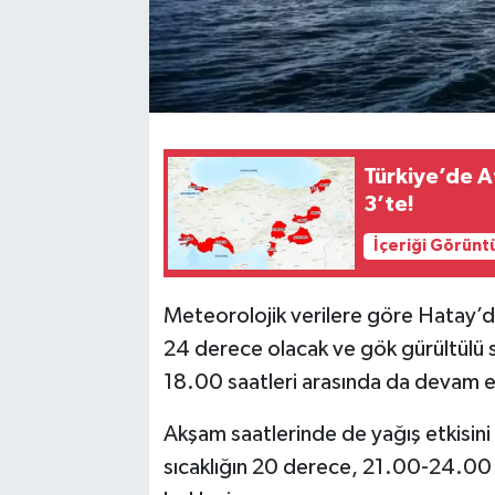
Türkiye’de Af
3’te!
İçeriği Görünt
Meteorolojik verilere göre Hatay’d
24 derece olacak ve gök gürültülü 
18.00 saatleri arasında da devam e
Akşam saatlerinde de yağış etkisin
sıcaklığın 20 derece, 21.00-24.00 s