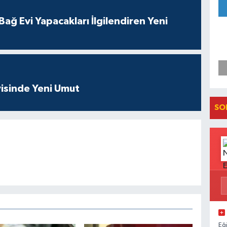
ağ Evi Yapacakları İlgilendiren Yeni
isinde Yeni Umut
SO
Eğ