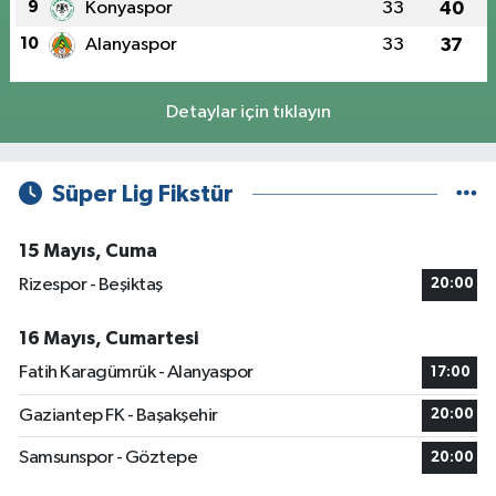
9
Konyaspor
33
40
10
Alanyaspor
33
37
Detaylar için tıklayın
Süper Lig Fikstür
15 Mayıs, Cuma
Rizespor - Beşiktaş
20:00
16 Mayıs, Cumartesi
Fatih Karagümrük - Alanyaspor
17:00
Gaziantep FK - Başakşehir
20:00
Samsunspor - Göztepe
20:00