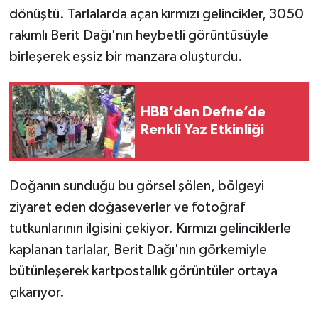
dönüştü. Tarlalarda açan kırmızı gelincikler, 3050
rakımlı Berit Dağı'nın heybetli görüntüsüyle
birleşerek eşsiz bir manzara oluşturdu.
HBB’den Defne’de
Renkli Yaz Etkinliği
Doğanın sunduğu bu görsel şölen, bölgeyi
ziyaret eden doğaseverler ve fotoğraf
tutkunlarının ilgisini çekiyor. Kırmızı gelinciklerle
kaplanan tarlalar, Berit Dağı'nın görkemiyle
bütünleşerek kartpostallık görüntüler ortaya
çıkarıyor.