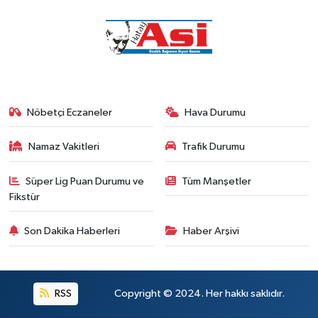
Nöbetçi Eczaneler
Hava Durumu
Namaz Vakitleri
Trafik Durumu
Süper Lig Puan Durumu ve
Tüm Manşetler
Fikstür
Son Dakika Haberleri
Haber Arşivi
RSS
Copyright © 2024. Her hakkı saklıdır.