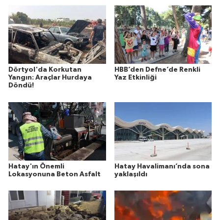
Dörtyol'da Korkutan
HBB’den Defne’de Renkli
Yangın: Araçlar Hurdaya
Yaz Etkinliği
Döndü!
Hatay'ın Önemli
Hatay Havalimanı’nda sona
Lokasyonuna Beton Asfalt
yaklaşıldı