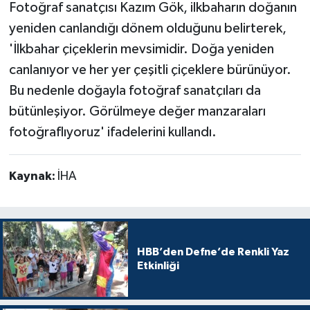
Fotoğraf sanatçısı Kazım Gök, ilkbaharın doğanın
yeniden canlandığı dönem olduğunu belirterek,
'İlkbahar çiçeklerin mevsimidir. Doğa yeniden
canlanıyor ve her yer çeşitli çiçeklere bürünüyor.
Bu nedenle doğayla fotoğraf sanatçıları da
bütünleşiyor. Görülmeye değer manzaraları
fotoğraflıyoruz' ifadelerini kullandı.
Kaynak:
İHA
HBB’den Defne’de Renkli Yaz
Etkinliği