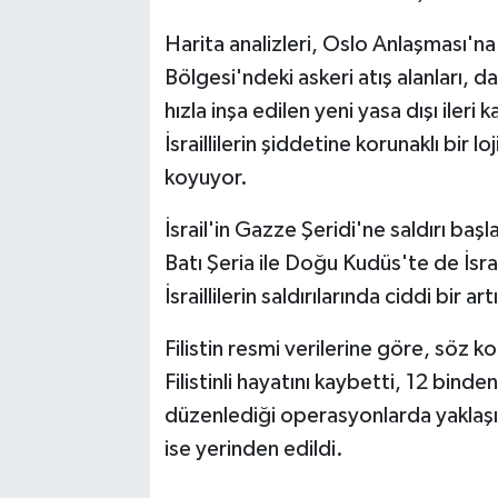
Harita analizleri, Oslo Anlaşması'na
Bölgesi'ndeki askeri atış alanları, 
hızla inşa edilen yeni yasa dışı ileri 
İsraillilerin şiddetine korunaklı bir l
koyuyor.
İsrail'in Gazze Şeridi'ne saldırı baş
Batı Şeria ile Doğu Kudüs'te de İsrai
İsraillilerin saldırılarında ciddi bir ar
Filistin resmi verilerine göre, söz 
Filistinli hayatını kaybetti, 12 binden 
düzenlediği operasyonlarda yaklaşık 2
ise yerinden edildi.