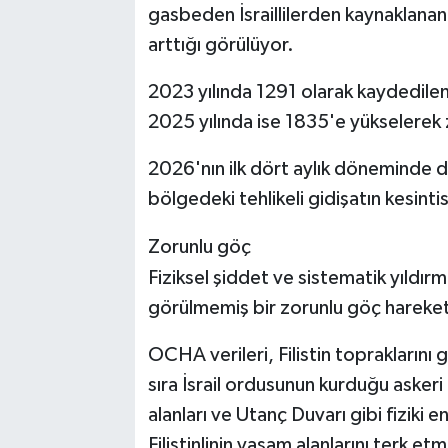
gasbeden İsraillilerden kaynaklanan t
arttığı görülüyor.
2023 yılında 1291 olarak kaydedilen
2025 yılında ise 1835'e yükselerek z
2026'nın ilk dört aylık döneminde da
bölgedeki tehlikeli gidişatın kesinti
Zorunlu göç
Fiziksel şiddet ve sistematik yıldırm
görülmemiş bir zorunlu göç hareket
OCHA verileri, Filistin topraklarını 
sıra İsrail ordusunun kurduğu askeri k
alanları ve Utanç Duvarı gibi fiziki
Filistinlinin yaşam alanlarını terk e