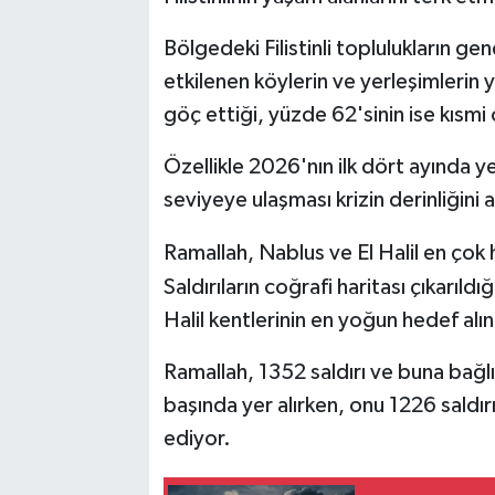
Bölgedeki Filistinli toplulukların ge
etkilenen köylerin ve yerleşimlerin 
göç ettiği, yüzde 62'sinin ise kısmi
Özellikle 2026'nın ilk dört ayında ye
seviyeye ulaşması krizin derinliğini a
Ramallah, Nablus ve El Halil en çok 
Saldırıların coğrafi haritası çıkarıld
Halil kentlerinin en yoğun hedef alı
Ramallah, 1352 saldırı ve buna bağlı
başında yer alırken, onu 1226 saldırı
ediyor.