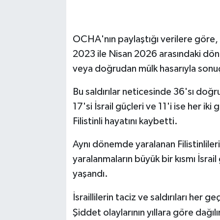
OCHA'nın paylaştığı verilere göre, Fi
2023 ile Nisan 2026 arasındaki dö
veya doğrudan mülk hasarıyla sonuçl
Bu saldırılar neticesinde 36'sı doğrud
17'si İsrail güçleri ve 11'i ise her
Filistinli hayatını kaybetti.
Aynı dönemde yaralanan Filistinlileri
yaralanmaların büyük bir kısmı İsrail
yaşandı.
İsraillilerin taciz ve saldırıları her g
Şiddet olaylarının yıllara göre dağılı