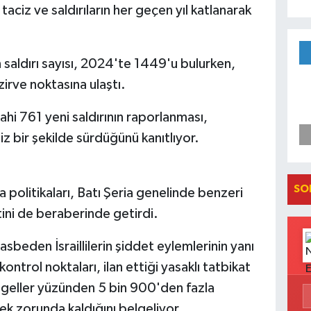
aciz ve saldırıların her geçen yıl katlanarak
 saldırı sayısı, 2024'te 1449'u bulurken,
irve noktasına ulaştı.
hi 761 yeni saldırının raporlanması,
siz bir şekilde sürdüğünü kanıtlıyor.
SO
a politikaları, Batı Şeria genelinde benzeri
ini de beraberinde getirdi.
gasbeden İsraillilerin şiddet eylemlerinin yanı
ontrol noktaları, ilan ettiği yasaklı tatbikat
 engeller yüzünden 5 bin 900'den fazla
tmek zorunda kaldığını belgeliyor.