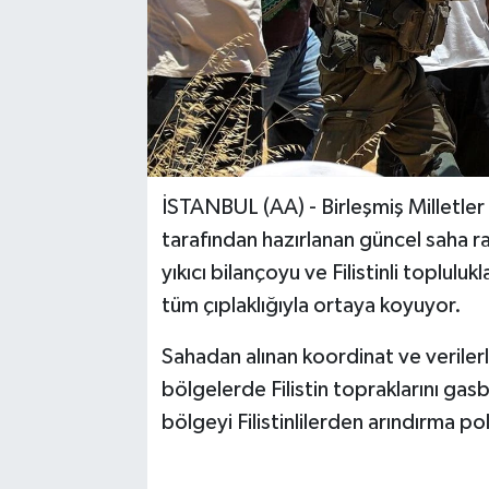
İSTANBUL (AA) - Birleşmiş Milletler
tarafından hazırlanan güncel saha r
yıkıcı bilançoyu ve Filistinli topluluk
tüm çıplaklığıyla ortaya koyuyor.
Sahadan alınan koordinat ve verilerl
bölgelerde Filistin topraklarını gasbe
bölgeyi Filistinlilerden arındırma p