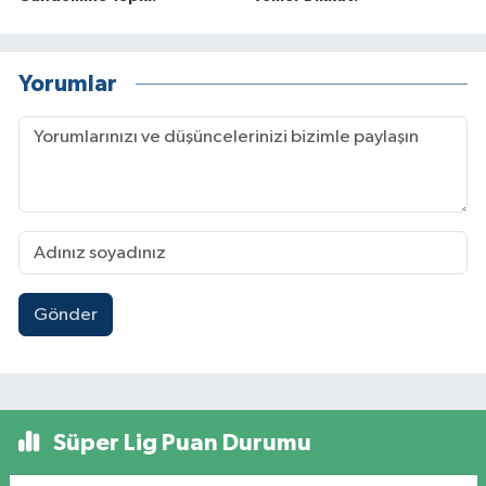
Yorumlar
Gönder
Süper Lig Puan Durumu