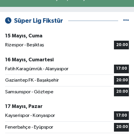
Süper Lig Fikstür
15 Mayıs, Cuma
Rizespor - Beşiktaş
20:00
16 Mayıs, Cumartesi
Fatih Karagümrük - Alanyaspor
17:00
Gaziantep FK - Başakşehir
20:00
Samsunspor - Göztepe
20:00
17 Mayıs, Pazar
Kayserispor - Konyaspor
17:00
Fenerbahçe - Eyüpspor
20:00