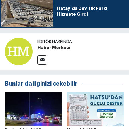
Hatay’da Dev TIR Parkı
Hizmete Girdi
EDITÖR HAKKINDA
Haber Merkezi
Bunlar da ilginizi çekebilir