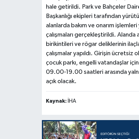
hale getirildi. Park ve Bahçeler Dai
Başkanlığı ekipleri tarafından yürüt
alanlarda bakım ve onarım işlemleri
çalışmaları gerçekleştirildi. Alanda 
birikintileri ve rögar deliklerinin i
çalışmalar yapıldı. Girişin ücretsiz o
çocuk parkı, engelli vatandaşlar için
09.00-19.00 saatleri arasında yaln
açık olacak.
Kaynak:
İHA
EDITÖRÜN SEÇTIĞI