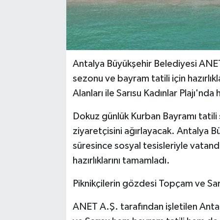
Antalya Büyükşehir Belediyesi ANET 
sezonu ve bayram tatili için hazırlı
Alanları ile Sarısu Kadınlar Plajı'
Dokuz günlük Kurban Bayramı tatili 
ziyaretçisini ağırlayacak. Antalya B
süresince sosyal tesisleriyle vatan
hazırlıklarını tamamladı.
Piknikçilerin gözdesi Topçam ve Sar
ANET A.Ş. tarafından işletilen Ant