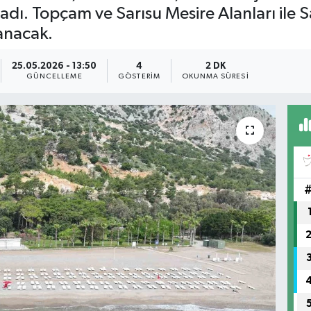
amladı. Topçam ve Sarısu Mesire Alanları ile
anacak.
25.05.2026 - 13:50
4
2 DK
GÜNCELLEME
GÖSTERIM
OKUNMA SÜRESI