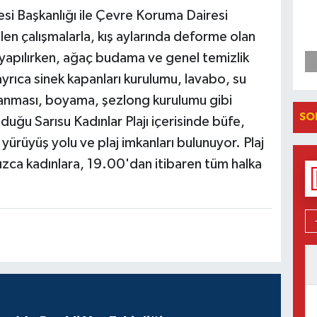
resi Başkanlığı ile Çevre Koruma Dairesi
ülen çalışmalarla, kış aylarında deforme olan
 yapılırken, ağaç budama ve genel temizlik
ayrıca sinek kapanları kurulumu, lavabo, su
laçlanması, boyama, şezlong kurulumu gibi
SO
lduğu Sarısu Kadınlar Plajı içerisinde büfe,
 yürüyüş yolu ve plaj imkanları bulunuyor. Plaj
ızca kadınlara, 19.00'dan itibaren tüm halka