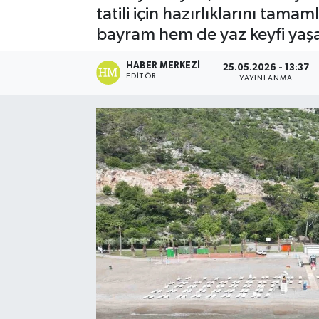
tatili için hazırlıklarını tam
Spor
bayram hem de yaz keyfi yaş
Teknoloji
HABER MERKEZI
25.05.2026 - 13:37
EDITÖR
YAYINLANMA
Yaşam