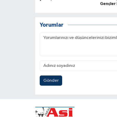
Gençler 
Yorumlar
Gönder