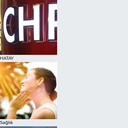
Spor
Teknoloji
Yaşam
HATAY
Sağlık