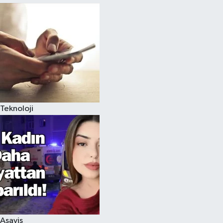
Teknoloji
Asayiş