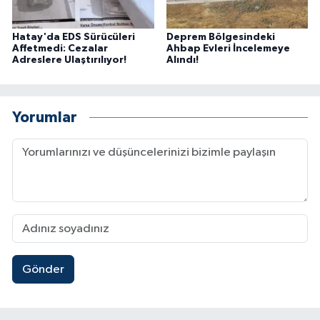
Hatay'da EDS Sürücüleri
Deprem Bölgesindeki
Affetmedi: Cezalar
Ahbap Evleri İncelemeye
Adreslere Ulaştırılıyor!
Alındı!
Yorumlar
Gönder