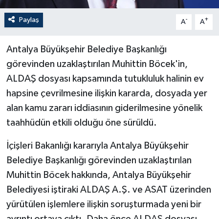
Paylaş
-
+
A
A
Antalya Büyükşehir Belediye Başkanlığı
görevinden uzaklaştırılan Muhittin Böcek'in,
ALDAŞ dosyası kapsamında tutukluluk halinin ev
hapsine çevrilmesine ilişkin kararda, dosyada yer
alan kamu zararı iddiasının giderilmesine yönelik
taahhüdün etkili olduğu öne sürüldü.
İçişleri Bakanlığı kararıyla Antalya Büyükşehir
Belediye Başkanlığı görevinden uzaklaştırılan
Muhittin Böcek hakkında, Antalya Büyükşehir
Belediyesi iştiraki ALDAŞ A.Ş. ve ASAT üzerinden
yürütülen işlemlere ilişkin soruşturmada yeni bir
ayrıntı ortaya çıktı. Daha önce ALDAŞ dosyası