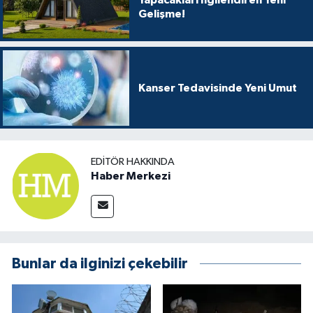
Yapacakları İlgilendiren Yeni
Gelişme!
Kanser Tedavisinde Yeni Umut
EDITÖR HAKKINDA
Haber Merkezi
Bunlar da ilginizi çekebilir