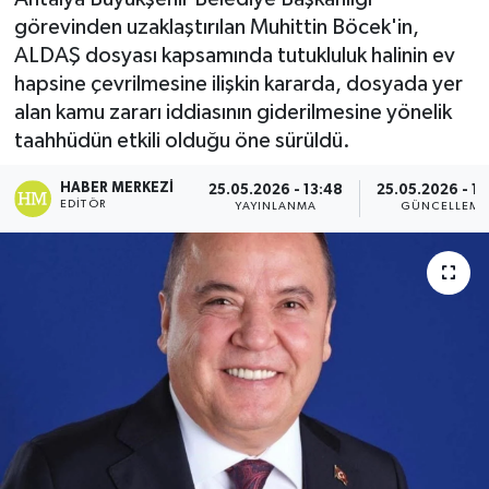
görevinden uzaklaştırılan Muhittin Böcek'in,
ALDAŞ dosyası kapsamında tutukluluk halinin ev
hapsine çevrilmesine ilişkin kararda, dosyada yer
alan kamu zararı iddiasının giderilmesine yönelik
taahhüdün etkili olduğu öne sürüldü.
HABER MERKEZI
25.05.2026 - 13:48
25.05.2026 - 1
EDITÖR
YAYINLANMA
GÜNCELLEME