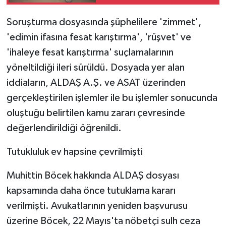
Yakalandı!
Soruşturma dosyasında şüphelilere 'zimmet',
'edimin ifasına fesat karıştırma', 'rüşvet' ve
'ihaleye fesat karıştırma' suçlamalarının
yöneltildiği ileri sürüldü. Dosyada yer alan
iddiaların, ALDAŞ A.Ş. ve ASAT üzerinden
gerçekleştirilen işlemler ile bu işlemler sonucunda
oluştuğu belirtilen kamu zararı çevresinde
değerlendirildiği öğrenildi.
Tutukluluk ev hapsine çevrilmişti
Muhittin Böcek hakkında ALDAŞ dosyası
kapsamında daha önce tutuklama kararı
verilmişti. Avukatlarının yeniden başvurusu
üzerine Böcek, 22 Mayıs'ta nöbetçi sulh ceza