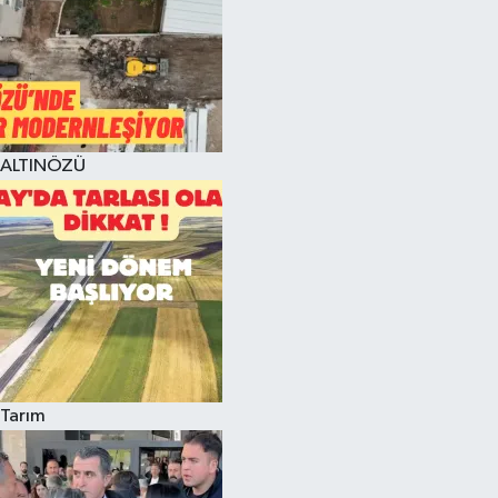
ALTINÖZÜ
Tarım