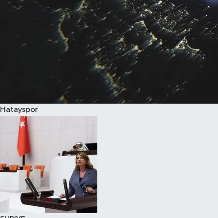
Hatayspor