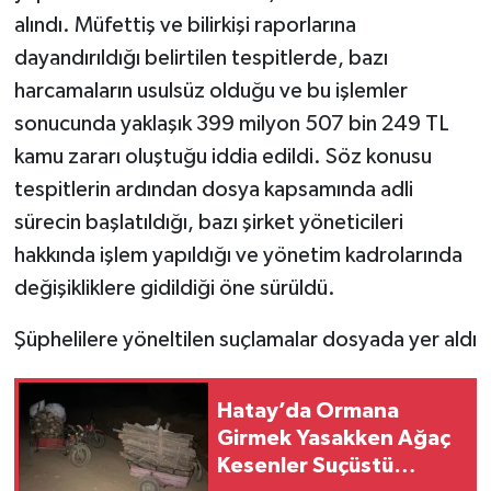
alındı. Müfettiş ve bilirkişi raporlarına
dayandırıldığı belirtilen tespitlerde, bazı
harcamaların usulsüz olduğu ve bu işlemler
sonucunda yaklaşık 399 milyon 507 bin 249 TL
kamu zararı oluştuğu iddia edildi. Söz konusu
tespitlerin ardından dosya kapsamında adli
sürecin başlatıldığı, bazı şirket yöneticileri
hakkında işlem yapıldığı ve yönetim kadrolarında
değişikliklere gidildiği öne sürüldü.
Şüphelilere yöneltilen suçlamalar dosyada yer aldı
Hatay’da Ormana
Girmek Yasakken Ağaç
Kesenler Suçüstü