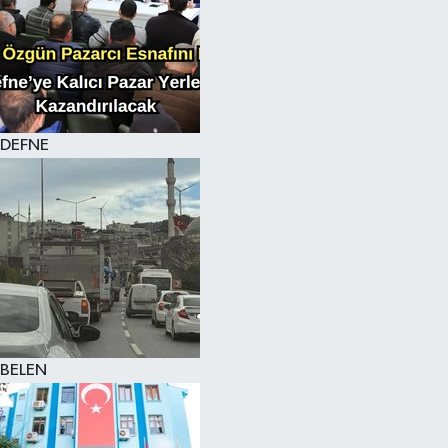
DEFNE
BELEN