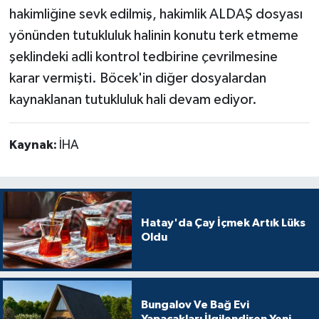
hakimliğine sevk edilmiş, hakimlik ALDAŞ dosyası
yönünden tutukluluk halinin konutu terk etmeme
şeklindeki adli kontrol tedbirine çevrilmesine
karar vermişti. Böcek'in diğer dosyalardan
kaynaklanan tutukluluk hali devam ediyor.
Kaynak:
İHA
Hatay'da Çay İçmek Artık Lüks
Oldu
Bungalov Ve Bağ Evi