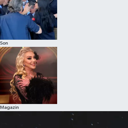
Son
Magazin