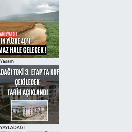
Yaşam
YAYLADAĞI