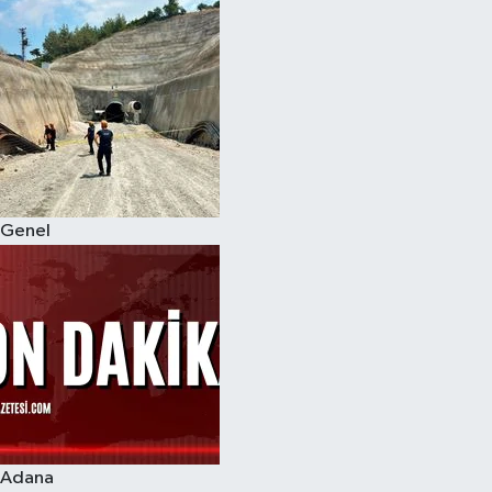
Genel
Adana