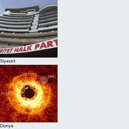
Siyaset
Dünya