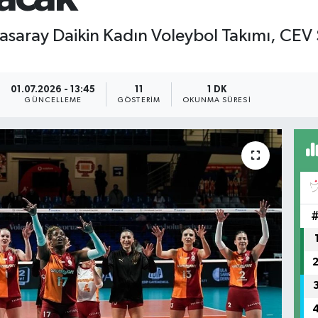
saray Daikin Kadın Voleybol Takımı, CEV 
01.07.2026 - 13:45
11
1 DK
GÜNCELLEME
GÖSTERIM
OKUNMA SÜRESI