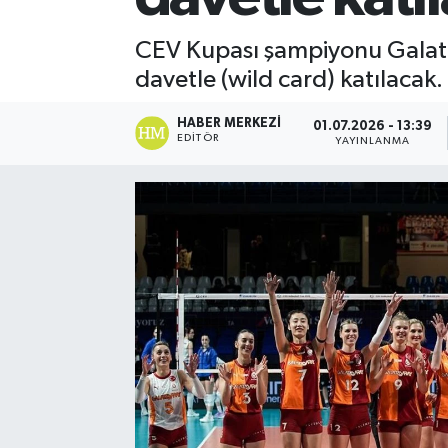
Spor
CEV Kupası şampiyonu Galata
davetle (wild card) katılacak.
Teknoloji
HABER MERKEZI
01.07.2026 - 13:39
Yaşam
EDITÖR
YAYINLANMA