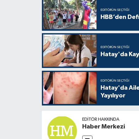
EDITÖRÜN SEÇTIĞI
HBB’den Defn
EDITÖRÜN SEÇTIĞI
Hatay'da Kayı
EDITÖRÜN SEÇTIĞI
Hatay'da Aile
Yayılıyor
EDITÖR HAKKINDA
Haber Merkezi