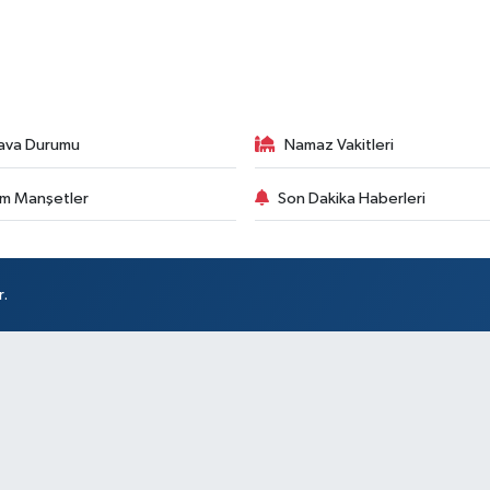
ava Durumu
Namaz Vakitleri
m Manşetler
Son Dakika Haberleri
r.