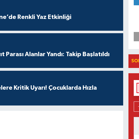
e’de Renkli Yaz Etkinliği
t Parası Alanlar Yandı: Takip Başlatıldı
SO
lere Kritik Uyarı! Çocuklarda Hızla