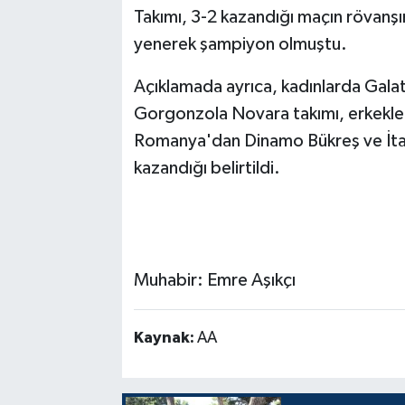
Takımı, 3-2 kazandığı maçın rövanşı
yenerek şampiyon olmuştu.
Açıklamada ayrıca, kadınlarda Galatas
Gorgonzola Novara takımı, erkekle
Romanya'dan Dinamo Bükreş ve İtaly
kazandığı belirtildi.
Muhabir: Emre Aşıkçı
Kaynak:
AA