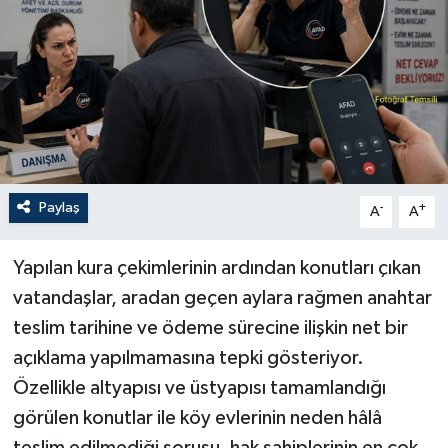
Paylaş
-
+
A
A
Yapılan kura çekimlerinin ardından konutları çıkan
vatandaşlar, aradan geçen aylara rağmen anahtar
teslim tarihine ve ödeme sürecine ilişkin net bir
açıklama yapılmamasına tepki gösteriyor.
Özellikle altyapısı ve üstyapısı tamamlandığı
görülen konutlar ile köy evlerinin neden hâlâ
teslim edilmediği sorusu, hak sahiplerinin en çok