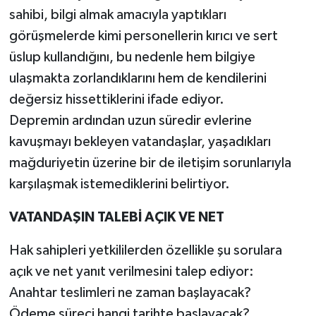
sahibi, bilgi almak amacıyla yaptıkları
görüşmelerde kimi personellerin kırıcı ve sert
üslup kullandığını, bu nedenle hem bilgiye
ulaşmakta zorlandıklarını hem de kendilerini
değersiz hissettiklerini ifade ediyor.
Depremin ardından uzun süredir evlerine
kavuşmayı bekleyen vatandaşlar, yaşadıkları
mağduriyetin üzerine bir de iletişim sorunlarıyla
karşılaşmak istemediklerini belirtiyor.
VATANDAŞIN TALEBİ AÇIK VE NET
Hak sahipleri yetkililerden özellikle şu sorulara
açık ve net yanıt verilmesini talep ediyor:
Anahtar teslimleri ne zaman başlayacak?
Ödeme süreci hangi tarihte başlayacak?