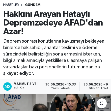
HABERLER
GÜNDEM
Hakkını Arayan Hataylı
Depremzedeye AFAD'dan
Azar!
Deprem sonrası konutlarına kavuşmayı bekleyen
binlerce hak sahibi, anahtar teslimi ve ödeme
sürecindeki belirsizliğin sona ermesini isterken,
bilgi almak amacıyla yetkililere ulaşmaya çalışan
vatandaşlar bazı personellerin tutumundan da
şikâyet ediyor.
MAHMUT SIVRI
30.06.2026 - 15:33
30.06.2026 - 16:
EDITÖR
YAYINLANMA
GÜNCELLEME