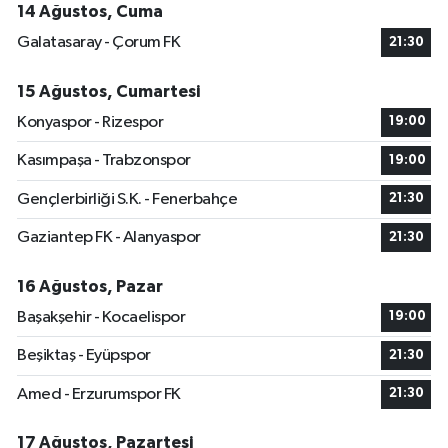
14 Ağustos, Cuma
Galatasaray - Çorum FK
21:30
15 Ağustos, Cumartesi
Konyaspor - Rizespor
19:00
Kasımpaşa - Trabzonspor
19:00
Gençlerbirliği S.K. - Fenerbahçe
21:30
Gaziantep FK - Alanyaspor
21:30
16 Ağustos, Pazar
Başakşehir - Kocaelispor
19:00
Beşiktaş - Eyüpspor
21:30
Amed - Erzurumspor FK
21:30
17 Ağustos, Pazartesi