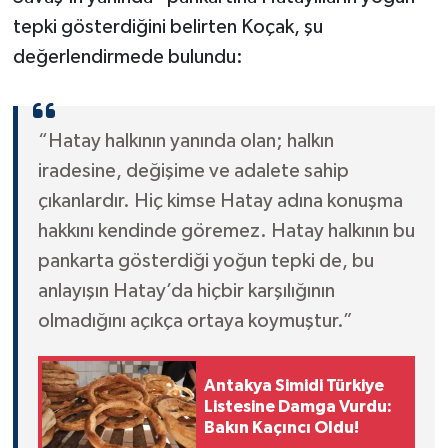
tepki gösterdiğini belirten Koçak, şu
değerlendirmede bulundu:
“Hatay halkının yanında olan; halkın
iradesine, değişime ve adalete sahip
çıkanlardır. Hiç kimse Hatay adına konuşma
hakkını kendinde göremez. Hatay halkının bu
pankarta gösterdiği yoğun tepki de, bu
anlayışın Hatay’da hiçbir karşılığının
olmadığını açıkça ortaya koymuştur.”
Antakya Simidi Türkiye
Listesine Damga Vurdu:
Bakın Kaçıncı Oldu!