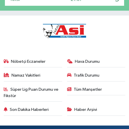
Nöbetçi Eczaneler
Hava Durumu
Namaz Vakitleri
Trafik Durumu
Süper Lig Puan Durumu ve
Tüm Manşetler
Fikstür
Son Dakika Haberleri
Haber Arşivi