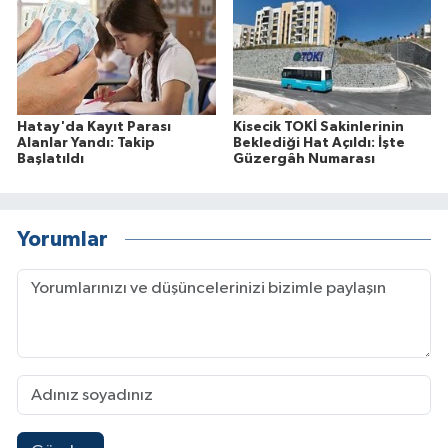
Hatay'da Kayıt Parası
Kisecik TOKİ Sakinlerinin
Alanlar Yandı: Takip
Beklediği Hat Açıldı: İşte
Başlatıldı
Güzergâh Numarası
Yorumlar