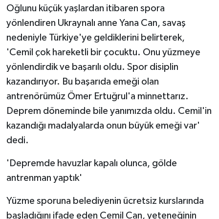
Oğlunu küçük yaşlardan itibaren spora
yönlendiren Ukraynalı anne Yana Can, savaş
nedeniyle Türkiye'ye geldiklerini belirterek,
'Cemil çok hareketli bir çocuktu. Onu yüzmeye
yönlendirdik ve başarılı oldu. Spor disiplin
kazandırıyor. Bu başarıda emeği olan
antrenörümüz Ömer Ertuğrul'a minnettarız.
Deprem döneminde bile yanımızda oldu. Cemil'in
kazandığı madalyalarda onun büyük emeği var'
dedi.
'Depremde havuzlar kapalı olunca, gölde
antrenman yaptık'
Yüzme sporuna belediyenin ücretsiz kurslarında
başladığını ifade eden Cemil Can, yeteneğinin