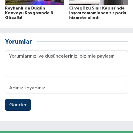
Reyhanlı'da Düğün
Cilvegözü Sınır Kapısı'nda
Konvoyu Kavgasında 6
inşası tamamlanan tır parkı
Gözaltı!
hizmete alındı
Yorumlar
Gönder