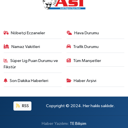
Nöbetçi Eczaneler
Hava Durumu
Namaz Vakitleri
Trafik Durumu
Süper Lig Puan Durumu ve
Tüm Manşetler
Fikstür
Son Dakika Haberleri
Haber Arşivi
RSS
Copyright © 2024. Her hakkı saklıdır.
Haber Yazılımı:
TE Bilişim