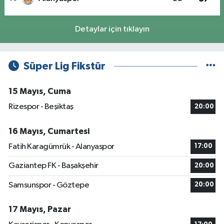
Detaylar için tıklayın
Süper Lig Fikstür
15 Mayıs, Cuma
Rizespor - Beşiktaş
20:00
16 Mayıs, Cumartesi
Fatih Karagümrük - Alanyaspor
17:00
Gaziantep FK - Başakşehir
20:00
Samsunspor - Göztepe
20:00
17 Mayıs, Pazar