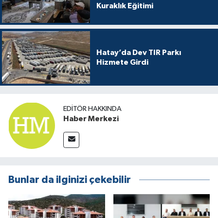
Kuraklık Eğitimi
Hatay’da Dev TIR Parkı
Hizmete Girdi
EDITÖR HAKKINDA
Haber Merkezi
Bunlar da ilginizi çekebilir