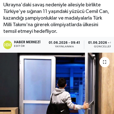
Ukrayna'daki savaş nedeniyle ailesiyle birlikte
Spor
Türkiye'ye sığınan 11 yaşındaki yüzücü Cemil Can,
kazandığı şampiyonluklar ve madalyalarla Türk
Teknoloji
Milli Takımı'na girerek olimpiyatlarda ülkesini
temsil etmeyi hedefliyor.
Yaşam
HABER MERKEZI
01.06.2026 - 09:41
01.06.2026 - 0
EDITÖR
YAYINLANMA
GÜNCELLEM