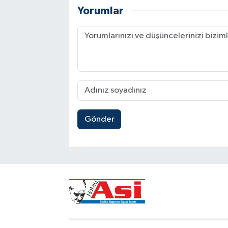
Yorumlar
Gönder