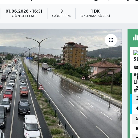
01.06.2026 - 16:31
3
1 DK
GÜNCELLEME
GÖSTERIM
OKUNMA SÜRESI