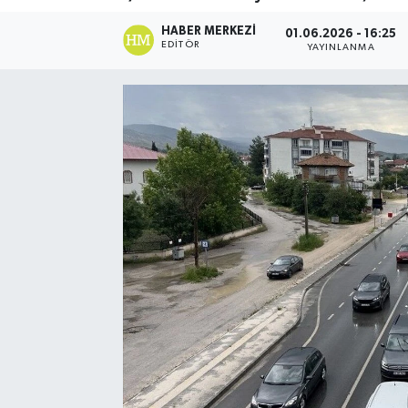
Spor
HABER MERKEZI
01.06.2026 - 16:25
EDITÖR
YAYINLANMA
Teknoloji
Yaşam