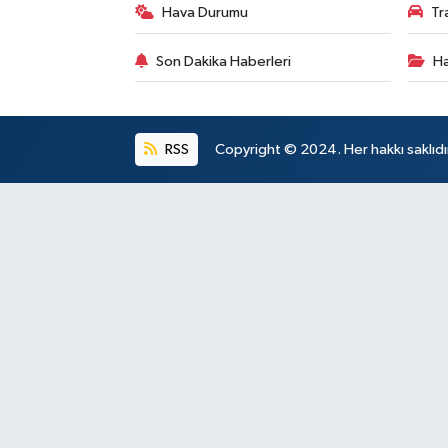
Hava Durumu
Tr
Son Dakika Haberleri
Ha
RSS
Copyright © 2024. Her hakkı saklıdı