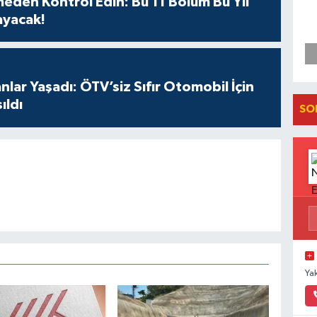
meden Kontrol Edin: Bu 11 Bölüm Bu Yıl
ayacak!
anlar Yaşadı: ÖTV’siz Sıfır Otomobil İçin
ıldı
SO
Ya