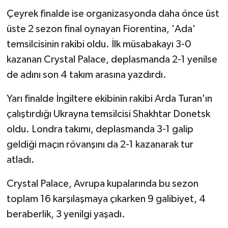
Çeyrek finalde ise organizasyonda daha önce üst
üste 2 sezon final oynayan Fiorentina, 'Ada'
temsilcisinin rakibi oldu. İlk müsabakayı 3-0
kazanan Crystal Palace, deplasmanda 2-1 yenilse
de adını son 4 takım arasına yazdırdı.
Yarı finalde İngiltere ekibinin rakibi Arda Turan'ın
çalıştırdığı Ukrayna temsilcisi Shakhtar Donetsk
oldu. Londra takımı, deplasmanda 3-1 galip
geldiği maçın rövanşını da 2-1 kazanarak tur
atladı.
Crystal Palace, Avrupa kupalarında bu sezon
toplam 16 karşılaşmaya çıkarken 9 galibiyet, 4
beraberlik, 3 yenilgi yaşadı.