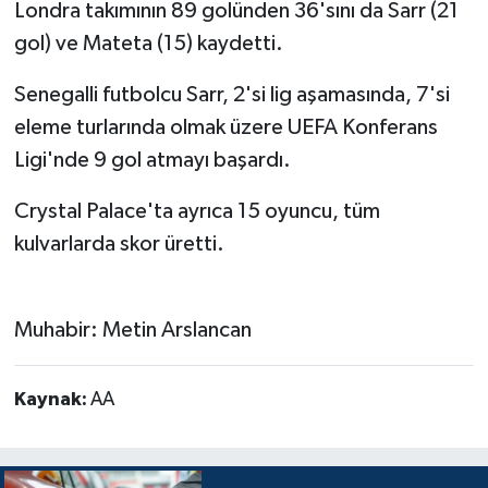
Londra takımının 89 golünden 36'sını da Sarr (21
gol) ve Mateta (15) kaydetti.
Senegalli futbolcu Sarr, 2'si lig aşamasında, 7'si
eleme turlarında olmak üzere UEFA Konferans
Ligi'nde 9 gol atmayı başardı.
Crystal Palace'ta ayrıca 15 oyuncu, tüm
kulvarlarda skor üretti.
Muhabir: Metin Arslancan
Kaynak:
AA