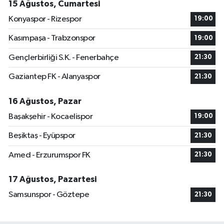
15 Ağustos, Cumartesi
Konyaspor - Rizespor
19:00
Kasımpaşa - Trabzonspor
19:00
Gençlerbirliği S.K. - Fenerbahçe
21:30
Gaziantep FK - Alanyaspor
21:30
16 Ağustos, Pazar
Başakşehir - Kocaelispor
19:00
Beşiktaş - Eyüpspor
21:30
Amed - Erzurumspor FK
21:30
17 Ağustos, Pazartesi
Samsunspor - Göztepe
21:30