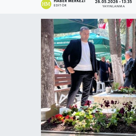
HABER MERKEZI
26.05.2026 - 13:35
EDITÖR
YAYINLANMA
Spor
Teknoloji
Yaşam