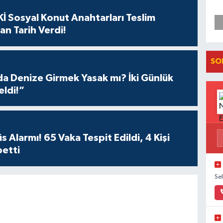
İ Sosyal Konut Anahtarları Teslim
an Tarih Verdi!
SO
 Denize Girmek Yasak mı? İki Günlük
eldi!”
 Alarmı! 65 Vaka Tespit Edildi, 4 Kişi
betti
Se