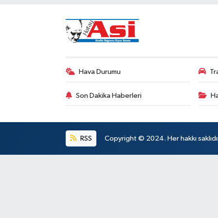
Hava Durumu
Tr
Son Dakika Haberleri
Ha
RSS
Copyright © 2024. Her hakkı saklıdı