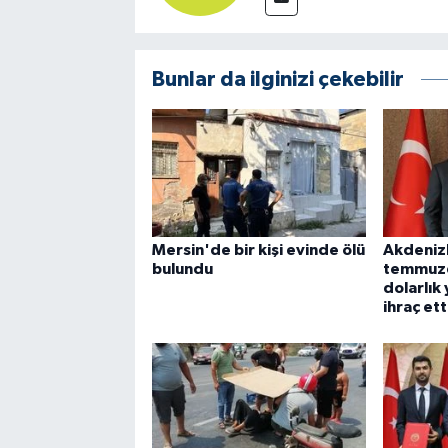
Bunlar da ilginizi çekebilir
Mersin'de bir kişi evinde ölü
Akdenizl
bulundu
temmuzd
dolarlık
ihraç ett