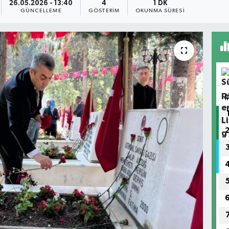
26.05.2026 - 13:40
4
1 DK
GÜNCELLEME
GÖSTERIM
OKUNMA SÜRESI