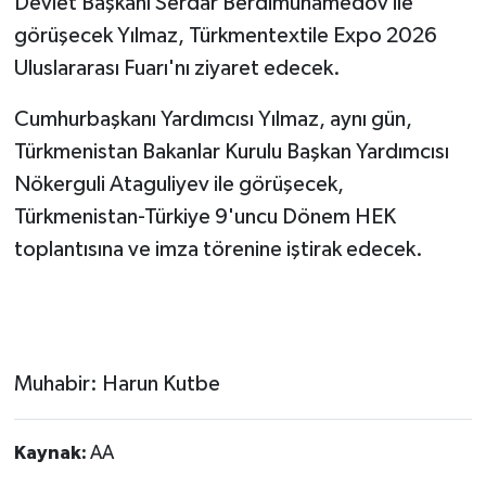
Devlet Başkanı Serdar Berdimuhamedov ile
görüşecek Yılmaz, Türkmentextile Expo 2026
Uluslararası Fuarı'nı ziyaret edecek.
Cumhurbaşkanı Yardımcısı Yılmaz, aynı gün,
Türkmenistan Bakanlar Kurulu Başkan Yardımcısı
Nökerguli Ataguliyev ile görüşecek,
Türkmenistan-Türkiye 9'uncu Dönem HEK
toplantısına ve imza törenine iştirak edecek.
Muhabir: Harun Kutbe
Kaynak:
AA