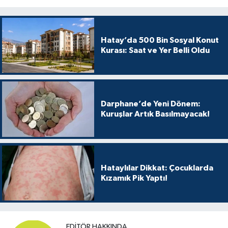
Hatay’da 500 Bin Sosyal Konut
Kurası: Saat ve Yer Belli Oldu
Darphane’de Yeni Dönem:
Kuruşlar Artık Basılmayacak!
Hataylılar Dikkat: Çocuklarda
Kızamık Pik Yaptı!
EDITÖR HAKKINDA