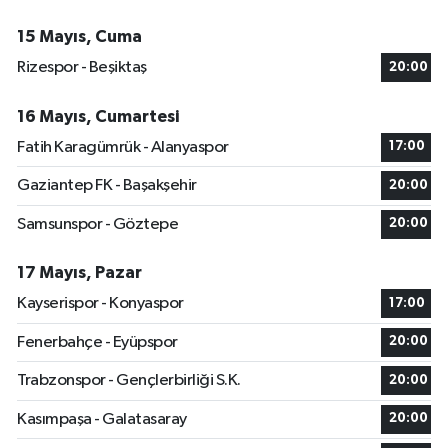
15 Mayıs, Cuma
Rizespor - Beşiktaş
20:00
16 Mayıs, Cumartesi
Fatih Karagümrük - Alanyaspor
17:00
Gaziantep FK - Başakşehir
20:00
Samsunspor - Göztepe
20:00
17 Mayıs, Pazar
Kayserispor - Konyaspor
17:00
Fenerbahçe - Eyüpspor
20:00
Trabzonspor - Gençlerbirliği S.K.
20:00
Kasımpaşa - Galatasaray
20:00