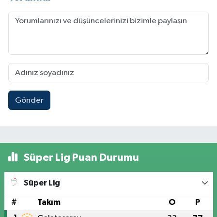
Gönder
Süper Lig Puan Durumu
Süper Lig
#
Takım
O
P