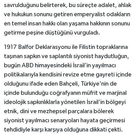
savrulduğunu belirterek, bu süreçte adalet, ahlak
ve hukukun sonunu getiren emperyalist odakların
en temel insan hakkı olan yaşama hakkının sonunu
getirme peşine düştüğünü vurguladı.
1917 Balfor Deklarasyonu ile Filistin topraklarına
taşınan sapkın ve saplantılı siyonist haydutluğun,
bugün ABD himayesindeki İsrail'in yayılmacı
politikalarıyla kendisini revize etme gayreti içinde
olduğunu ifade eden Bahçeli, Türkiye'nin de
içinde bulunduğu coğrafyanın müfrit ve marjinal
ideolojik sapkınlıklarla yönetilen İsrail'in bölgeyi
etnik, dini ve mezhepsel parçalara bölerek
siyonist yayılmacı senaryoları hayata geçirmesi
tehdidiyle karşı karşıya olduğuna dikkati çekti.