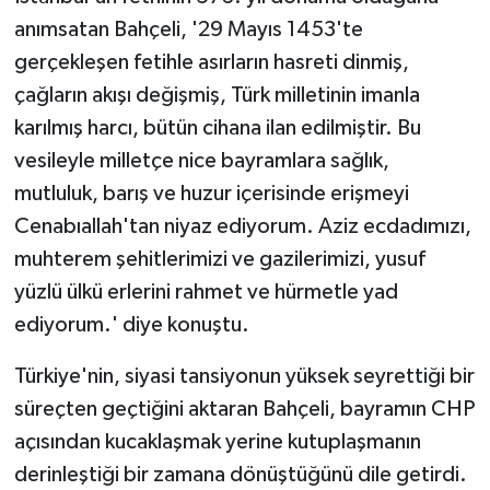
anımsatan Bahçeli, '29 Mayıs 1453'te
gerçekleşen fetihle asırların hasreti dinmiş,
çağların akışı değişmiş, Türk milletinin imanla
karılmış harcı, bütün cihana ilan edilmiştir. Bu
vesileyle milletçe nice bayramlara sağlık,
mutluluk, barış ve huzur içerisinde erişmeyi
Cenabıallah'tan niyaz ediyorum. Aziz ecdadımızı,
muhterem şehitlerimizi ve gazilerimizi, yusuf
yüzlü ülkü erlerini rahmet ve hürmetle yad
ediyorum.' diye konuştu.
Türkiye'nin, siyasi tansiyonun yüksek seyrettiği bir
süreçten geçtiğini aktaran Bahçeli, bayramın CHP
açısından kucaklaşmak yerine kutuplaşmanın
derinleştiği bir zamana dönüştüğünü dile getirdi.