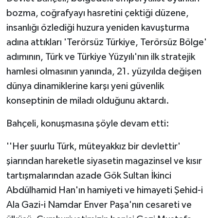
bozma, coğrafyayı hasretini çektiği düzene,
insanlığı özlediği huzura yeniden kavuşturma
adına attıkları 'Terörsüz Türkiye, Terörsüz Bölge'
adımının, Türk ve Türkiye Yüzyılı'nın ilk stratejik
hamlesi olmasının yanında, 21. yüzyılda değişen
dünya dinamiklerine karşı yeni güvenlik
konseptinin de miladı olduğunu aktardı.
Bahçeli, konuşmasına şöyle devam etti:
''Her şuurlu Türk, müteyakkız bir devlettir'
şiarından hareketle siyasetin magazinsel ve kısır
tartışmalarından azade Gök Sultan İkinci
Abdülhamid Han'ın hamiyeti ve himayeti Şehid-i
Ala Gazi-i Namdar Enver Paşa'nın cesareti ve