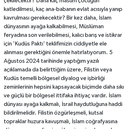
çekilecektir? Daha kaç masum çocuğun
katledilmesi, kaç ana-babanın evlat acısıyla yanıp
kavrulması gerekecektir? Bir kez daha, İslam
dünyasının ayağa kalkabilmesi, Müslüman
feryadına son verilebilmesi, kalıcı barış ve istikrar
için 'Kudüs Paktı' teklifimizin ciddiyetle ele
alınması gerektiğini önemle hatırlatıyorum. 5
Ağustos 2024 tarihinde yaptığım yazılı
açıklamada da belirttiğim üzere, Filistin veya
Kudüs temelli bölgesel diyalog ve işbirliği
zeminlerinin hepsini kapsayacak biçimde daha sıkı
ve güçlü bir bölgesel ittifaka ihtiyaç vardır. İslam
dünyası ayağa kalkmalı, İsrail haydutluğuna haddi
bildirilmelidir. Filistin özgürleşmeli, kutsal
topraklar huzura kavuşmalı, İslam coğrafyasına