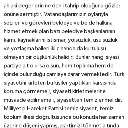
ahlaki değerlerin ne denli tahrip olduğunu gözler
önüne sermiştir. Vatandaşlarımızın oylarıyla
seçilen ve görevleri beldeye ve belde halkına
hizmet etmek olan bazı belediye başkanlarının
kamu kaynaklarını istismar, yolsuzluk, usulsüzlük
ve yozlaşma halleri iki cihanda da kurtuluşu
olmayan bir düşkünlük halidir. Bunlar hangi siyasi
partiye ait olursa olsun, hem topluma hem de
içinde bulunduğu camiaya zarar vermektedir. Türk
siyasetini kirleten bu kişiler yaptıkları karşısında
koruma görmemeli, siyaseti kirletmelerine
müsaade edilmemeli, siyasetten temizlenmelidir.
Milliyetçi Hareket Partisi temiz siyaset, temiz
toplum ilkesi doğrultusunda bu konuda her zaman
üzerine düşeni yapmış, partimizi töhmet altında