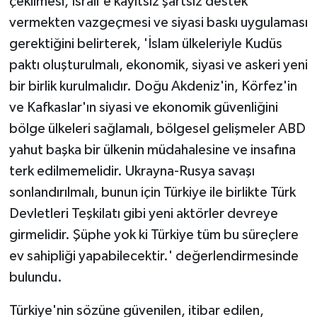
çekilmesi, İsrail'e kayıtsız şartsız destek
vermekten vazgeçmesi ve siyasi baskı uygulaması
gerektiğini belirterek, 'İslam ülkeleriyle Kudüs
paktı oluşturulmalı, ekonomik, siyasi ve askeri yeni
bir birlik kurulmalıdır. Doğu Akdeniz'in, Körfez'in
ve Kafkaslar'ın siyasi ve ekonomik güvenliğini
bölge ülkeleri sağlamalı, bölgesel gelişmeler ABD
yahut başka bir ülkenin müdahalesine ve insafına
terk edilmemelidir. Ukrayna-Rusya savaşı
sonlandırılmalı, bunun için Türkiye ile birlikte Türk
Devletleri Teşkilatı gibi yeni aktörler devreye
girmelidir. Şüphe yok ki Türkiye tüm bu süreçlere
ev sahipliği yapabilecektir.' değerlendirmesinde
bulundu.
Türkiye'nin sözüne güvenilen, itibar edilen,