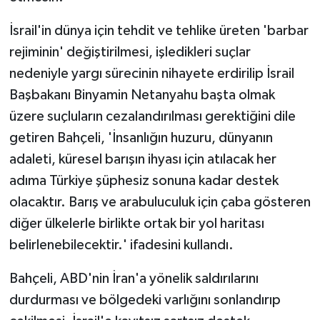
İsrail'in dünya için tehdit ve tehlike üreten 'barbar
rejiminin' değiştirilmesi, işledikleri suçlar
nedeniyle yargı sürecinin nihayete erdirilip İsrail
Başbakanı Binyamin Netanyahu başta olmak
üzere suçluların cezalandırılması gerektiğini dile
getiren Bahçeli, 'İnsanlığın huzuru, dünyanın
adaleti, küresel barışın ihyası için atılacak her
adıma Türkiye şüphesiz sonuna kadar destek
olacaktır. Barış ve arabuluculuk için çaba gösteren
diğer ülkelerle birlikte ortak bir yol haritası
belirlenebilecektir.' ifadesini kullandı.
Bahçeli, ABD'nin İran'a yönelik saldırılarını
durdurması ve bölgedeki varlığını sonlandırıp