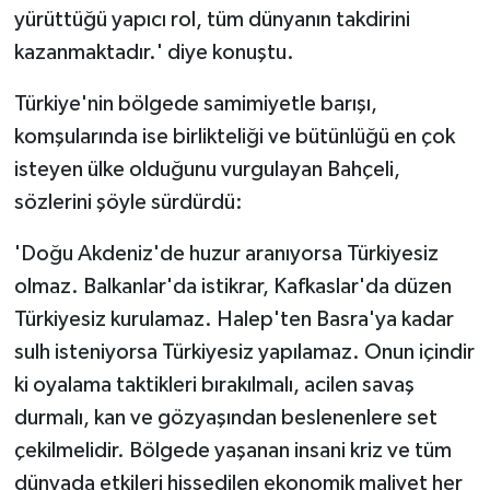
yürüttüğü yapıcı rol, tüm dünyanın takdirini
kazanmaktadır.' diye konuştu.
Türkiye'nin bölgede samimiyetle barışı,
komşularında ise birlikteliği ve bütünlüğü en çok
isteyen ülke olduğunu vurgulayan Bahçeli,
sözlerini şöyle sürdürdü:
'Doğu Akdeniz'de huzur aranıyorsa Türkiyesiz
olmaz. Balkanlar'da istikrar, Kafkaslar'da düzen
Türkiyesiz kurulamaz. Halep'ten Basra'ya kadar
sulh isteniyorsa Türkiyesiz yapılamaz. Onun içindir
ki oyalama taktikleri bırakılmalı, acilen savaş
durmalı, kan ve gözyaşından beslenenlere set
çekilmelidir. Bölgede yaşanan insani kriz ve tüm
dünyada etkileri hissedilen ekonomik maliyet her