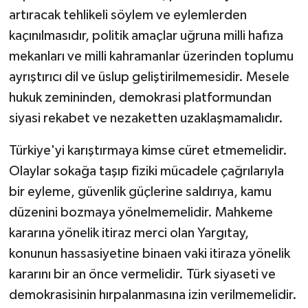
artıracak tehlikeli söylem ve eylemlerden
kaçınılmasıdır, politik amaçlar uğruna milli hafıza
mekanları ve milli kahramanlar üzerinden toplumu
ayrıştırıcı dil ve üslup geliştirilmemesidir. Mesele
hukuk zemininden, demokrasi platformundan
siyasi rekabet ve nezaketten uzaklaşmamalıdır.
Türkiye'yi karıştırmaya kimse cüret etmemelidir.
Olaylar sokağa taşıp fiziki mücadele çağrılarıyla
bir eyleme, güvenlik güçlerine saldırıya, kamu
düzenini bozmaya yönelmemelidir. Mahkeme
kararına yönelik itiraz merci olan Yargıtay,
konunun hassasiyetine binaen vaki itiraza yönelik
kararını bir an önce vermelidir. Türk siyaseti ve
demokrasisinin hırpalanmasına izin verilmemelidir.