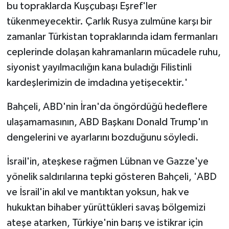
bu topraklarda Kuşçubaşı Eşref'ler
tükenmeyecektir. Çarlık Rusya zulmüne karşı bir
zamanlar Türkistan topraklarında idam fermanları
ceplerinde dolaşan kahramanların mücadele ruhu,
siyonist yayılmacılığın kana buladığı Filistinli
kardeşlerimizin de imdadına yetişecektir.'
Bahçeli, ABD'nin İran'da öngördüğü hedeflere
ulaşamamasının, ABD Başkanı Donald Trump'ın
dengelerini ve ayarlarını bozduğunu söyledi.
İsrail'in, ateşkese rağmen Lübnan ve Gazze'ye
yönelik saldırılarına tepki gösteren Bahçeli, 'ABD
ve İsrail'in akıl ve mantıktan yoksun, hak ve
hukuktan bihaber yürüttükleri savaş bölgemizi
ateşe atarken, Türkiye'nin barış ve istikrar için