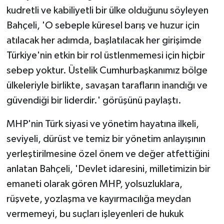
kudretli ve kabiliyetli bir ülke olduğunu söyleyen
Bahçeli, 'O sebeple küresel barış ve huzur için
atılacak her adımda, başlatılacak her girişimde
Türkiye'nin etkin bir rol üstlenmemesi için hiçbir
sebep yoktur. Üstelik Cumhurbaşkanımız bölge
ülkeleriyle birlikte, savaşan tarafların inandığı ve
güvendiği bir liderdir.' görüşünü paylaştı.
MHP'nin Türk siyasi ve yönetim hayatına ilkeli,
seviyeli, dürüst ve temiz bir yönetim anlayışının
yerleştirilmesine özel önem ve değer atfettiğini
anlatan Bahçeli, 'Devlet idaresini, milletimizin bir
emaneti olarak gören MHP, yolsuzluklara,
rüşvete, yozlaşma ve kayırmacılığa meydan
vermemeyi, bu suçları işleyenleri de hukuk