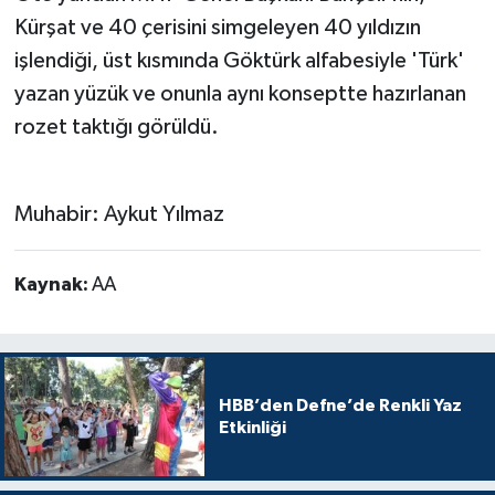
Kürşat ve 40 çerisini simgeleyen 40 yıldızın
işlendiği, üst kısmında Göktürk alfabesiyle 'Türk'
yazan yüzük ve onunla aynı konseptte hazırlanan
rozet taktığı görüldü.
Muhabir: Aykut Yılmaz
Kaynak:
AA
HBB’den Defne’de Renkli Yaz
Etkinliği