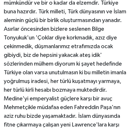
mümkündür ve bir o kadar da elzemdir. Türkiye
buna hazırdır. Türk milleti, Türk dünyasının ve İslam
aleminin güçlü bir birlik oluşturmasından yanadır.
Asırlar öncesinden bizlere seslenen Bilge
Tonyukuk'un 'Çoklar diye korkmadık, azız diye
çekinmedik, düşmanlarımız etrafımızda ocak
gibiydi, biz de hepsini yakacak ateş idik'
sözlerinden mülhem diyorum ki şayet hedefinde
Türkiye olan varsa unutulmasın ki bu milletin imanla
yoğrulmuş iradesi, her türlü kuşatmayı yarmaya,
her türlü kirli hesabı bozmaya muktedirdir.
Medine'yi emperyalist güçlere karşı bir avuç
Mehmetçikle müdafaa eden Fahreddin Paşa'nın
aziz ruhu bizde yaşamaktadır. İslam dünyasında
fitne çıkarmaya çalışan yeni Lawrence'lara karşı