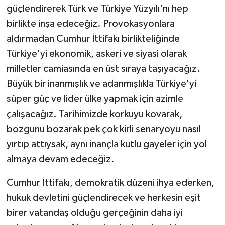
güçlendirerek Türk ve Türkiye Yüzyılı'nı hep
birlikte inşa edeceğiz. Provokasyonlara
aldırmadan Cumhur İttifakı birlikteliğinde
Türkiye'yi ekonomik, askeri ve siyasi olarak
milletler camiasında en üst sıraya taşıyacağız.
Büyük bir inanmışlık ve adanmışlıkla Türkiye'yi
süper güç ve lider ülke yapmak için azimle
çalışacağız. Tarihimizde korkuyu kovarak,
bozgunu bozarak pek çok kirli senaryoyu nasıl
yırtıp attıysak, aynı inançla kutlu gayeler için yol
almaya devam edeceğiz.
Cumhur İttifakı, demokratik düzeni ihya ederken,
hukuk devletini güçlendirecek ve herkesin eşit
birer vatandaş olduğu gerçeğinin daha iyi