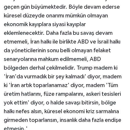
geçen gün büyümektedir. Böyle devam ederse
küresel düzeyde onarımı mümkün olmayan
ekonomik kayıplara siyasi kayıplar
eklemlenecektir. Daha fazla bu savaş devam
etmemeli, İran halkı ile birlikte ABD ve İsrail halkı
da yöneticilerinin sonu belli olmayan felaket
senaryolarına mahkum edilmemeli, ABD
bölgeden derhal çekilmelidir. Trump madem ki
'İran'da vurmadık bir şey kalmadı' diyor, madem
ki 'İran artık toparlanamaz' diyor, madem 'Tüm
üretim hatlarını, füze rampalarını, askeri tesisleri
yok ettim' diyor, o halde savaşı bitirsin, bölge
halkı nefes alsın, küresel ekonomi kriz sarmalına
girmeden toparlansın, insanlık daha fazla endişe
etmesin.'