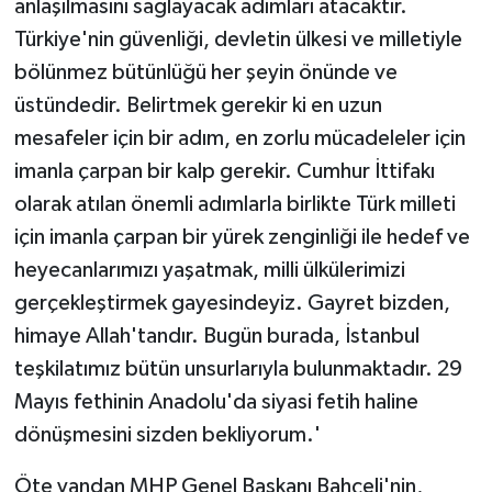
anlaşılmasını sağlayacak adımları atacaktır.
Türkiye'nin güvenliği, devletin ülkesi ve milletiyle
bölünmez bütünlüğü her şeyin önünde ve
üstündedir. Belirtmek gerekir ki en uzun
mesafeler için bir adım, en zorlu mücadeleler için
imanla çarpan bir kalp gerekir. Cumhur İttifakı
olarak atılan önemli adımlarla birlikte Türk milleti
için imanla çarpan bir yürek zenginliği ile hedef ve
heyecanlarımızı yaşatmak, milli ülkülerimizi
gerçekleştirmek gayesindeyiz. Gayret bizden,
himaye Allah'tandır. Bugün burada, İstanbul
teşkilatımız bütün unsurlarıyla bulunmaktadır. 29
Mayıs fethinin Anadolu'da siyasi fetih haline
dönüşmesini sizden bekliyorum.'
Öte yandan MHP Genel Başkanı Bahçeli'nin,