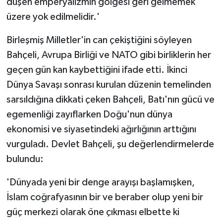
düşen emperyalizmin gölgesi geri gelmemek
üzere yok edilmelidir.'
Birleşmiş Milletler'in can çekiştiğini söyleyen
Bahçeli, Avrupa Birliği ve NATO gibi birliklerin her
geçen gün kan kaybettiğini ifade etti. İkinci
Dünya Savaşı sonrası kurulan düzenin temelinden
sarsıldığına dikkati çeken Bahçeli, Batı'nın gücü ve
egemenliği zayıflarken Doğu'nun dünya
ekonomisi ve siyasetindeki ağırlığının arttığını
vurguladı. Devlet Bahçeli, şu değerlendirmelerde
bulundu:
'Dünyada yeni bir denge arayışı başlamışken,
İslam coğrafyasının bir ve beraber olup yeni bir
güç merkezi olarak öne çıkması elbette ki