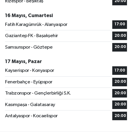
Rizespor - Beşiktaş
20:00
16 Mayıs, Cumartesi
Fatih Karagümrük - Alanyaspor
17:00
Gaziantep FK - Başakşehir
20:00
Samsunspor - Göztepe
20:00
17 Mayıs, Pazar
Kayserispor - Konyaspor
17:00
Fenerbahçe - Eyüpspor
20:00
Trabzonspor - Gençlerbirliği S.K.
20:00
Kasımpaşa - Galatasaray
20:00
Antalyaspor - Kocaelispor
20:00