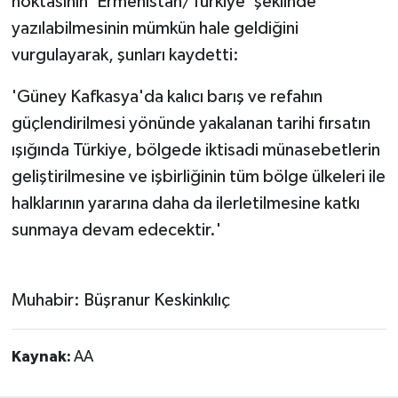
noktasının 'Ermenistan/Türkiye' şeklinde
yazılabilmesinin mümkün hale geldiğini
vurgulayarak, şunları kaydetti:
'Güney Kafkasya'da kalıcı barış ve refahın
güçlendirilmesi yönünde yakalanan tarihi fırsatın
ışığında Türkiye, bölgede iktisadi münasebetlerin
geliştirilmesine ve işbirliğinin tüm bölge ülkeleri ile
halklarının yararına daha da ilerletilmesine katkı
sunmaya devam edecektir.'
Muhabir: Büşranur Keskinkılıç
Kaynak:
AA