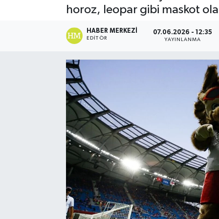
horoz, leopar gibi maskot olar
Spor
HABER MERKEZI
07.06.2026 - 12:35
EDITÖR
YAYINLANMA
Teknoloji
Yaşam