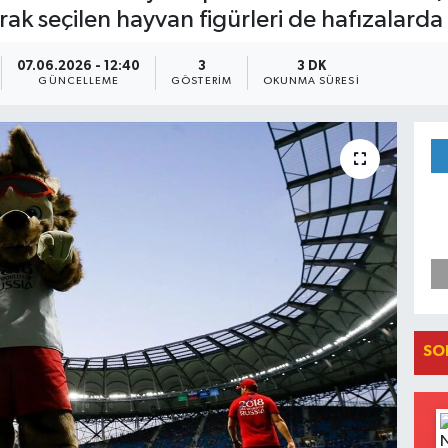
ak seçilen hayvan figürleri de hafızalarda y
07.06.2026 - 12:40
3
3 DK
GÜNCELLEME
GÖSTERIM
OKUNMA SÜRESI
SO