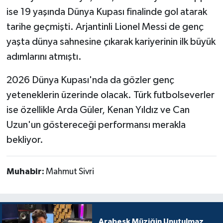
ise 19 yaşında Dünya Kupası finalinde gol atarak
tarihe geçmişti. Arjantinli Lionel Messi de genç
yaşta dünya sahnesine çıkarak kariyerinin ilk büyük
adımlarını atmıştı.
2026 Dünya Kupası'nda da gözler genç
yeteneklerin üzerinde olacak. Türk futbolseverler
ise özellikle Arda Güler, Kenan Yıldız ve Can
Uzun'un göstereceği performansı merakla
bekliyor.
Muhabir:
Mahmut Sivri
Arabesk Müziğin Unutulmaz