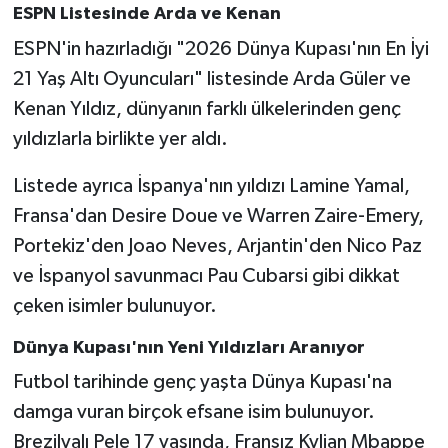
ESPN Listesinde Arda ve Kenan
ESPN'in hazırladığı "2026 Dünya Kupası'nın En İyi
21 Yaş Altı Oyuncuları" listesinde Arda Güler ve
Kenan Yıldız, dünyanın farklı ülkelerinden genç
yıldızlarla birlikte yer aldı.
Listede ayrıca İspanya'nın yıldızı Lamine Yamal,
Fransa'dan Desire Doue ve Warren Zaire-Emery,
Portekiz'den Joao Neves, Arjantin'den Nico Paz
ve İspanyol savunmacı Pau Cubarsi gibi dikkat
çeken isimler bulunuyor.
Dünya Kupası'nın Yeni Yıldızları Aranıyor
Futbol tarihinde genç yaşta Dünya Kupası'na
damga vuran birçok efsane isim bulunuyor.
Brezilyalı Pele 17 yaşında, Fransız Kylian Mbappe