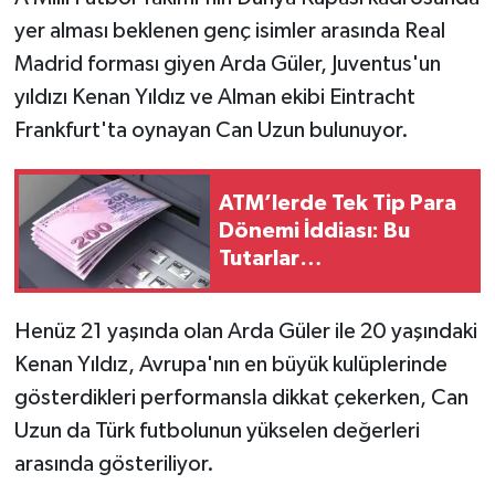
yer alması beklenen genç isimler arasında Real
Madrid forması giyen Arda Güler, Juventus'un
yıldızı Kenan Yıldız ve Alman ekibi Eintracht
Frankfurt'ta oynayan Can Uzun bulunuyor.
ATM’lerde Tek Tip Para
Dönemi İddiası: Bu
Tutarlar
Çekilemeyebilir!
Henüz 21 yaşında olan Arda Güler ile 20 yaşındaki
Kenan Yıldız, Avrupa'nın en büyük kulüplerinde
gösterdikleri performansla dikkat çekerken, Can
Uzun da Türk futbolunun yükselen değerleri
arasında gösteriliyor.