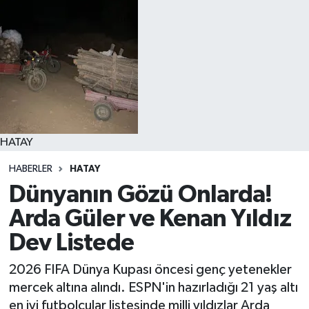
HATAY
HABERLER
HATAY
Dünyanın Gözü Onlarda!
Arda Güler ve Kenan Yıldız
Dev Listede
2026 FIFA Dünya Kupası öncesi genç yetenekler
mercek altına alındı. ESPN'in hazırladığı 21 yaş altı
en iyi futbolcular listesinde milli yıldızlar Arda