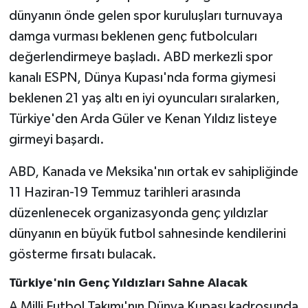
dünyanın önde gelen spor kuruluşları turnuvaya
damga vurması beklenen genç futbolcuları
değerlendirmeye başladı. ABD merkezli spor
kanalı ESPN, Dünya Kupası'nda forma giymesi
beklenen 21 yaş altı en iyi oyuncuları sıralarken,
Türkiye'den Arda Güler ve Kenan Yıldız listeye
girmeyi başardı.
ABD, Kanada ve Meksika'nın ortak ev sahipliğinde
11 Haziran-19 Temmuz tarihleri arasında
düzenlenecek organizasyonda genç yıldızlar
dünyanın en büyük futbol sahnesinde kendilerini
gösterme fırsatı bulacak.
Türkiye'nin Genç Yıldızları Sahne Alacak
A Milli Futbol Takımı'nın Dünya Kupası kadrosunda