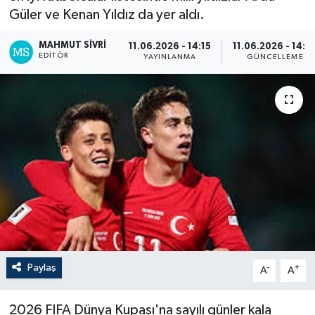
Güler ve Kenan Yıldız da yer aldı.
MAHMUT SIVRI
11.06.2026 - 14:15
11.06.2026 - 14:0
EDITÖR
YAYINLANMA
GÜNCELLEME
Paylaş
-
+
A
A
2026 FIFA Dünya Kupası'na sayılı günler kala