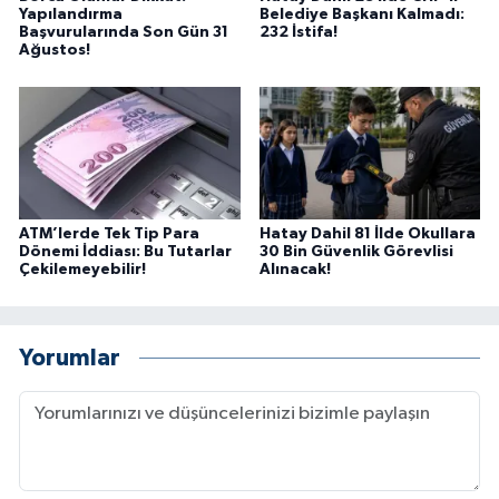
Yapılandırma
Belediye Başkanı Kalmadı:
Başvurularında Son Gün 31
232 İstifa!
Ağustos!
ATM’lerde Tek Tip Para
Hatay Dahil 81 İlde Okullara
Dönemi İddiası: Bu Tutarlar
30 Bin Güvenlik Görevlisi
Çekilemeyebilir!
Alınacak!
Yorumlar