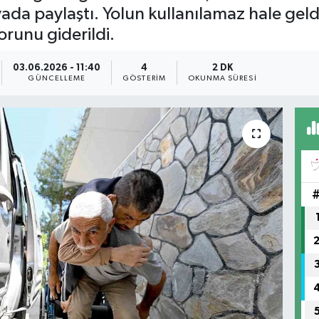
ada paylaştı. Yolun kullanılamaz hale geld
runu giderildi.
03.06.2026 - 11:40
4
2 DK
GÜNCELLEME
GÖSTERIM
OKUNMA SÜRESI