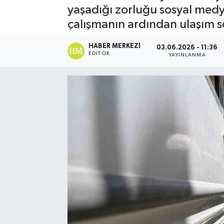
yaşadığı zorluğu sosyal medy
Spor
çalışmanın ardından ulaşım so
Teknoloji
HABER MERKEZI
03.06.2026 - 11:36
EDITÖR
YAYINLANMA
Yaşam