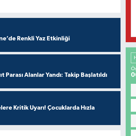
e’de Renkli Yaz Etkinliği
Öğ
0
t Parası Alanlar Yandı: Takip Başlatıldı
lere Kritik Uyarı! Çocuklarda Hızla