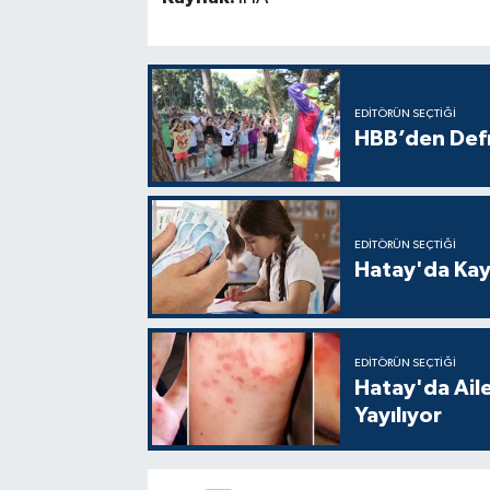
EDITÖRÜN SEÇTIĞI
HBB’den Defn
EDITÖRÜN SEÇTIĞI
Hatay'da Kayı
EDITÖRÜN SEÇTIĞI
Hatay'da Aile
Yayılıyor