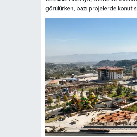
görülürken, bazı projelerde konut say