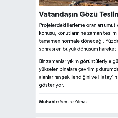
Vatandaşın Gözü Teslim
Projelerdeki ilerleme oranları umut 
konusu, konutların ne zaman teslim
tamamen normale döneceği. Yüzde 9
sonrası en büyük dönüşüm hareketle
Bir zamanlar yıkım görüntüleriyle 
yükselen binalara çevrilmiş durumda
alanlarının şekillendiğini ve Hatay'
gösteriyor.
Muhabir:
Semire Yılmaz