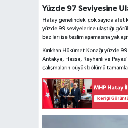
Yüzde 97 Seviyesine Ul
Hatay genelindeki çok sayıda afet k
yüzde 99 seviyelerine ulaştığı gör
bazıları ise teslim aşamasına yakla
Kırıkhan Hükümet Konağı yüzde 99 s
Antakya, Hassa, Reyhanlı ve Payas'
çalışmaların büyük bölümü tamamla
MHP Hatay İl
İçeriği Görünt