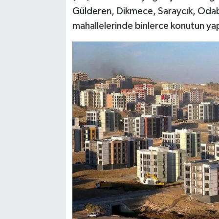
Gülderen, Dikmece, Saraycık, Oda
mahallelerinde binlerce konutun ya