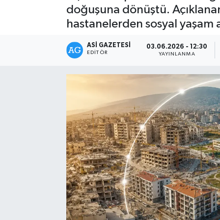
doğuşuna dönüştü. Açıklanan 
Spor
hastanelerden sosyal yaşam a
Teknoloji
ASI GAZETESI
03.06.2026 - 12:30
EDITÖR
YAYINLANMA
Yaşam