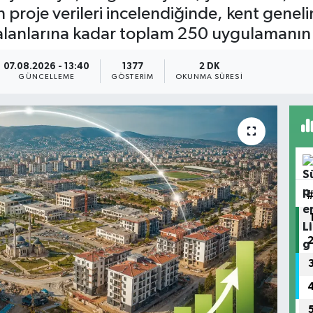
proje verileri incelendiğinde, kent genel
lanlarına kadar toplam 250 uygulamanın h
07.08.2026 - 13:40
1377
2 DK
GÜNCELLEME
GÖSTERIM
OKUNMA SÜRESI