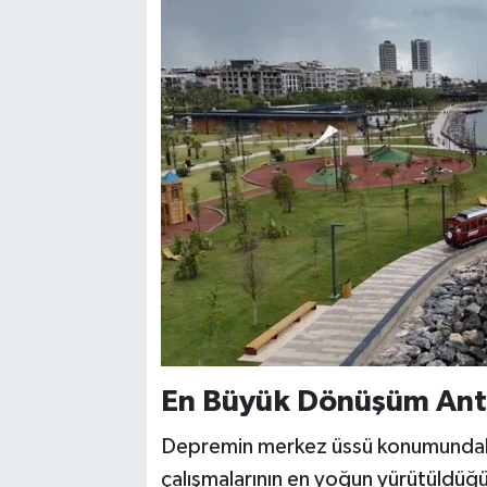
En Büyük Dönüşüm Ant
Depremin merkez üssü konumundaki
çalışmalarının en yoğun yürütüldüğü 