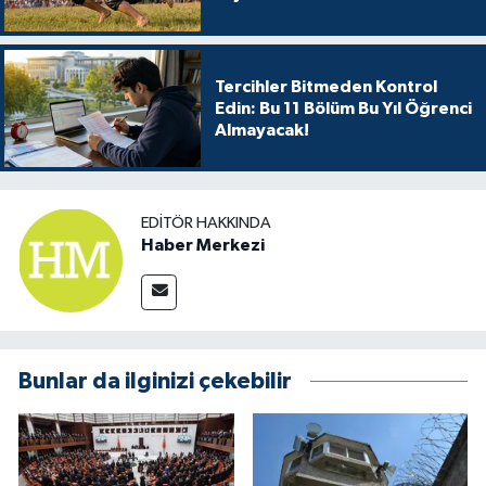
Tercihler Bitmeden Kontrol
Edin: Bu 11 Bölüm Bu Yıl Öğrenci
Almayacak!
EDITÖR HAKKINDA
Haber Merkezi
Bunlar da ilginizi çekebilir