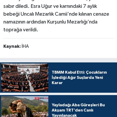
sabır diledi. Esra Uğur ve karnındaki 7 aylık
bebeği Uncalı Mezarlık Camii'nde kılınan cenaze
namazının ardından Kurşunlu Mezarlığı'nda
toprağa verildi.
Kaynak:
İHA
TBMM Kabul Etti: Çocukların
İşlediği Ağır Suçlarda Yeni
Karar
Yayladağı Aba Güreşleri Bu
Akşam TRT’den Canlı
Yayınlanacak