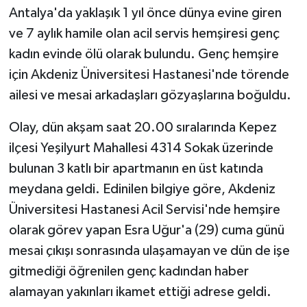
Antalya'da yaklaşık 1 yıl önce dünya evine giren
ve 7 aylık hamile olan acil servis hemşiresi genç
kadın evinde ölü olarak bulundu. Genç hemşire
için Akdeniz Üniversitesi Hastanesi'nde törende
ailesi ve mesai arkadaşları gözyaşlarına boğuldu.
Olay, dün akşam saat 20.00 sıralarında Kepez
ilçesi Yeşilyurt Mahallesi 4314 Sokak üzerinde
bulunan 3 katlı bir apartmanın en üst katında
meydana geldi. Edinilen bilgiye göre, Akdeniz
Üniversitesi Hastanesi Acil Servisi'nde hemşire
olarak görev yapan Esra Uğur'a (29) cuma günü
mesai çıkışı sonrasında ulaşamayan ve dün de işe
gitmediği öğrenilen genç kadından haber
alamayan yakınları ikamet ettiği adrese geldi.