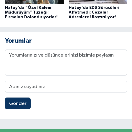
Hatay’da “Özel Kalem
Hatay'da EDS Sürücüleri
Müdürüyüm” Tuzağı:
Affetmedi: Cezalar
Firmaları Dolandırıyorlar!
Adreslere Ulaştırılıyor!
Yorumlar
Gönder