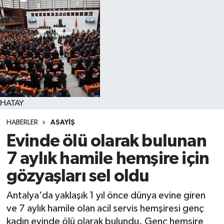
HATAY
HABERLER
ASAYIŞ
Evinde ölü olarak bulunan
7 aylık hamile hemşire için
gözyaşları sel oldu
Antalya'da yaklaşık 1 yıl önce dünya evine giren
ve 7 aylık hamile olan acil servis hemşiresi genç
kadın evinde ölü olarak bulundu. Genç hemşire