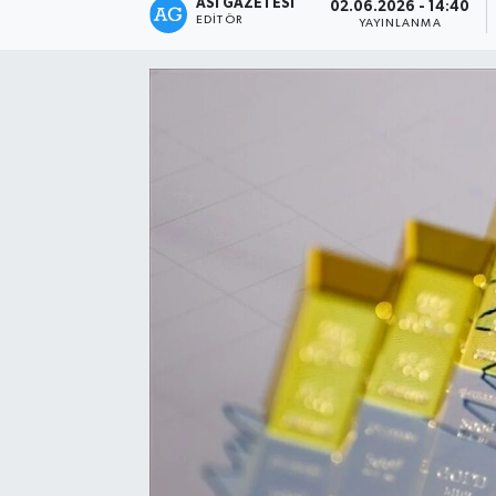
ASI GAZETESI
02.06.2026 - 14:40
EDITÖR
YAYINLANMA
Spor
Teknoloji
Yaşam