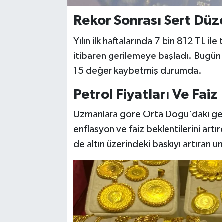
Rekor Sonrası Sert Dü
Yılın ilk haftalarında 7 bin 812 TL il
itibaren gerilemeye başladı. Bugün 
15 değer kaybetmiş durumda.
Petrol Fiyatları Ve Faiz 
Uzmanlara göre Orta Doğu'daki geril
enflasyon ve faiz beklentilerini artı
de altın üzerindeki baskıyı artıran un