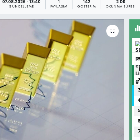
07.08.2026 - 13:40
1
142
2 DK
GÜNCELLEME
PAYLAŞIM
GÖSTERIM
OKUNMA SÜRESI