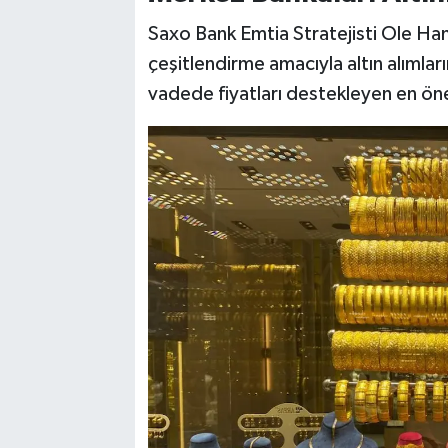
Saxo Bank Emtia Stratejisti Ole Ha
çeşitlendirme amacıyla altın alımla
vadede fiyatları destekleyen en öne