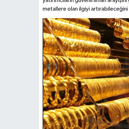
yatırımcıların güvenli liman arayışı
metallere olan ilgiyi artırabileceğin