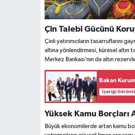
Çin Talebi Gücünü Koru
Çinli yatırımcıların tasarruflarını g
altına yönlendirmesi, küresel altın
Merkez Bankası'nın da altın rezervleri
Bakan Kurum
İçeriği Görünt
Yüksek Kamu Borçları A
Büyük ekonomilerde artan kamu borçl