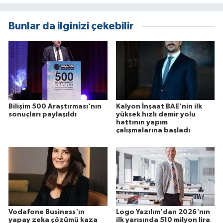
Bunlar da ilginizi çekebilir
Bilişim 500 Araştırması'nın
Kalyon İnşaat BAE'nin ilk
sonuçları paylaşıldı
yüksek hızlı demir yolu
hattının yapım
çalışmalarına başladı
Vodafone Business'ın
Logo Yazılım'dan 2026'nın
yapay zeka çözümü kaza
ilk yarısında 510 milyon lira