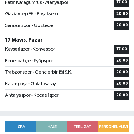
Fatih Karagümrük - Alanyaspor
17:00
Gaziantep FK - Başakşehir
20:00
Samsunspor - Göztepe
20:00
17 Mayıs, Pazar
Kayserispor - Konyaspor
17:00
Fenerbahçe - Eyüpspor
20:00
Trabzonspor - Gençlerbirliği S.K.
20:00
Kasımpaşa - Galatasaray
20:00
Antalyaspor - Kocaelispor
20:00