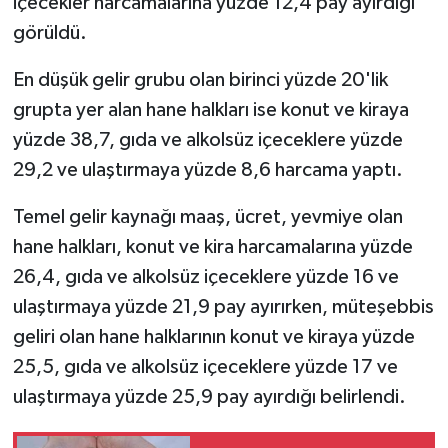
içecekler harcamalarına yüzde 12,4 pay ayırdığı
görüldü.
En düşük gelir grubu olan birinci yüzde 20'lik
grupta yer alan hane halkları ise konut ve kiraya
yüzde 38,7, gıda ve alkolsüz içeceklere yüzde
29,2 ve ulaştırmaya yüzde 8,6 harcama yaptı.
Temel gelir kaynağı maaş, ücret, yevmiye olan
hane halkları, konut ve kira harcamalarına yüzde
26,4, gıda ve alkolsüz içeceklere yüzde 16 ve
ulaştırmaya yüzde 21,9 pay ayırırken, müteşebbis
geliri olan hane halklarının konut ve kiraya yüzde
25,5, gıda ve alkolsüz içeceklere yüzde 17 ve
ulaştırmaya yüzde 25,9 pay ayırdığı belirlendi.