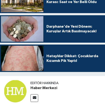
Kurası: Saat ve Yer Belli Oldu
Darphane’de Yeni Dönem:
Kuruşlar Artık Basılmayacak!
Hataylılar Dikkat: Çocuklarda
Kızamık Pik Yaptı!
EDITÖR HAKKINDA
Haber Merkezi