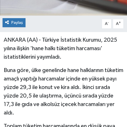
Paylaş
-
+
A
A
ANKARA (AA) - Türkiye İstatistik Kurumu, 2025
yılına ilişkin 'hane halkı tüketim harcaması'
istatistiklerini yayımladı.
Buna göre, ülke genelinde hane halklarının tüketim
amaçlı yaptığı harcamalar içinde en yüksek payı
yüzde 29,3 ile konut ve kira aldı. İkinci sırada
yüzde 20,5 ile ulaştırma, üçüncü sırada yüzde
17,3 ile gıda ve alkolsüz içecek harcamaları yer
aldı.
Toplam tüketim harcamalarında en düşük paya