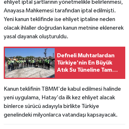
ehliyet iptal şartlarının yönetmelikle belirlenmesi,
Anayasa Mahkemesi tarafından iptal edilmişti.
Yeni kanun teklifinde ise ehliyet iptaline neden
olacak ihlaller doğrudan kanun metnine eklenerek
yasal dayanak oluşturuldu.
Defneli Muhtarlardan
Türkiye'nin En Büyük
Atık Su Tüneline Tam
Destek!
Kanun teklifinin TBMM'de kabul edilmesi halinde
yeni uygulama, Hatay'da ilk kez ehliyet alacak
binlerce sürücü adayıyla birlikte Türkiye
genelindeki milyonlarca vatandaşı kapsayacak.