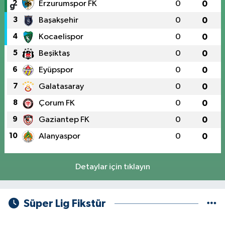
2
Erzurumspor FK
0
0
3
Başakşehir
0
0
4
Kocaelispor
0
0
5
Beşiktaş
0
0
6
Eyüpspor
0
0
7
Galatasaray
0
0
8
Çorum FK
0
0
9
Gaziantep FK
0
0
10
Alanyaspor
0
0
Detaylar için tıklayın
Süper Lig Fikstür