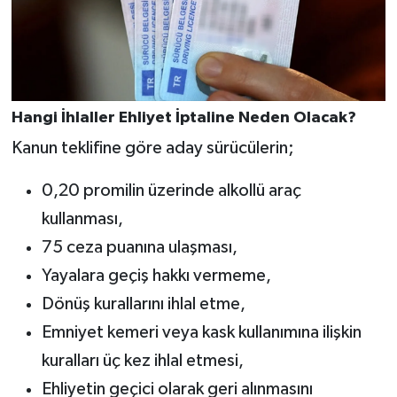
Hangi İhlaller Ehliyet İptaline Neden Olacak?
Kanun teklifine göre aday sürücülerin;
0,20 promilin üzerinde alkollü araç
kullanması,
75 ceza puanına ulaşması,
Yayalara geçiş hakkı vermeme,
Dönüş kurallarını ihlal etme,
Emniyet kemeri veya kask kullanımına ilişkin
kuralları üç kez ihlal etmesi,
Ehliyetin geçici olarak geri alınmasını