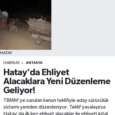
HATAY
HABERLER
ANTAKYA
Hatay'da Ehliyet
Alacaklara Yeni Düzenleme
Geliyor!
TBMM'ye sunulan kanun teklifiyle aday sürücülük
sistemi yeniden düzenleniyor. Teklif yasalaşırsa
Hatay'da ilk kez ehliyet alacaklar ile ehliyeti iptal