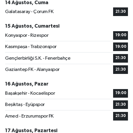
14 Ağustos, Cuma
Galatasaray - Çorum FK
21:30
15 Ağustos, Cumartesi
Konyaspor - Rizespor
19:00
Kasımpaşa - Trabzonspor
19:00
Gençlerbirliği S.K. - Fenerbahçe
21:30
Gaziantep FK - Alanyaspor
21:30
16 Ağustos, Pazar
Başakşehir - Kocaelispor
19:00
Beşiktaş - Eyüpspor
21:30
Amed - Erzurumspor FK
21:30
17 Ağustos, Pazartesi