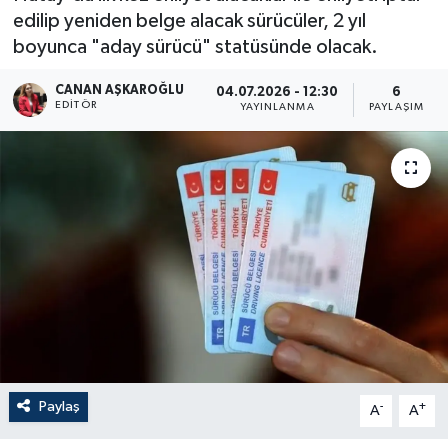
edilip yeniden belge alacak sürücüler, 2 yıl
boyunca "aday sürücü" statüsünde olacak.
CANAN AŞKAROĞLU
04.07.2026 - 12:30
6
EDITÖR
YAYINLANMA
PAYLAŞIM
Paylaş
-
+
A
A