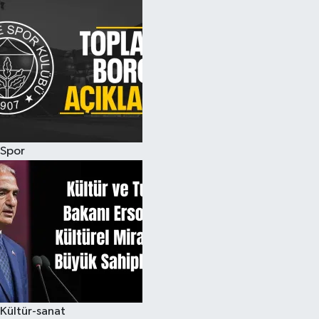
Spor
Kültür-sanat