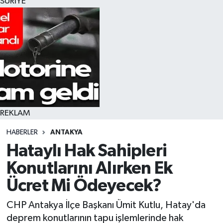
SURİYE
REKLAM
HABERLER
ANTAKYA
Hataylı Hak Sahipleri
Konutlarını Alırken Ek
Ücret Mi Ödeyecek?
CHP Antakya İlçe Başkanı Ümit Kutlu, Hatay'da
deprem konutlarının tapu işlemlerinde hak