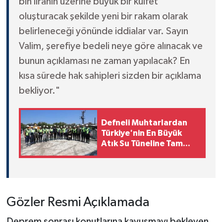
bin liranın üzerine büyük bir külfet
oluşturacak şekilde yeni bir rakam olarak
belirleneceği yönünde iddialar var. Sayın
Valim, şerefiye bedeli neye göre alınacak ve
bunun açıklaması ne zaman yapılacak? En
kısa sürede hak sahipleri sizden bir açıklama
bekliyor."
Defneli Muhtarlardan
Türkiye'nin En Büyük
Atık Su Tüneline Tam
Destek!
Gözler Resmi Açıklamada
Deprem sonrası konutlarına kavuşmayı bekleyen