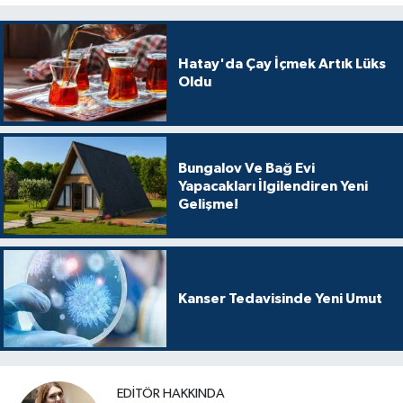
Hatay'da Çay İçmek Artık Lüks
Oldu
Bungalov Ve Bağ Evi
Yapacakları İlgilendiren Yeni
Gelişme!
Kanser Tedavisinde Yeni Umut
EDITÖR HAKKINDA