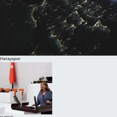
Hatayspor