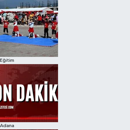
Eğitim
Adana