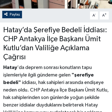
Paylaş
-
+
A
A
Hatay’da Şerefiye Bedeli İddiası:
CHP Antakya İlçe Başkanı Ümit
Kutlu’dan Valiliğe Açıklama
Çağrısı
Hatay
'da deprem sonrası konutların tapu
işlemleriyle ilgili gündeme gelen
"şerefiye
bedeli"
iddiası, hak sahipleri arasında endişeye
neden oldu. CHP Antakya İlçe Başkanı Ümit Kutlu,
hak sahiplerinden son günlerde yoğun şekilde
benzer iddialar duyduklarını belirterek Hatay