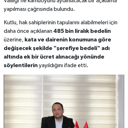
Valiliği'ne kamuoyunu aydınlatacak bir açıklama
yapılması çağrısında bulundu.
Kutlu, hak sahiplerinin tapularını alabilmeleri için
daha önce açıklanan
485 bin liralık bedelin
üzerine,
kata ve dairenin konumuna göre
değişecek şekilde "şerefiye bedeli" adı
altında ek bir ücret alınacağı yönünde
söylentilerin
yayıldığını ifade etti.