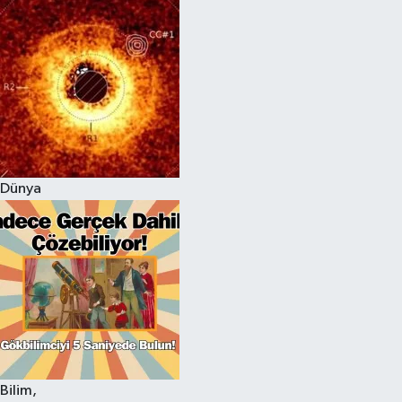
Dünya
Bilim,