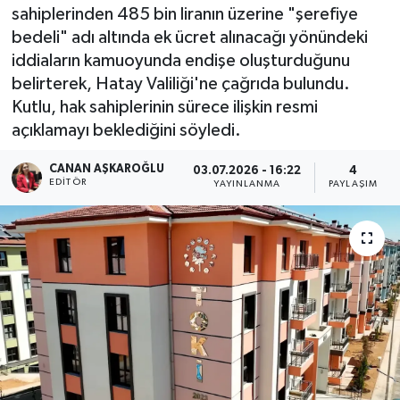
sahiplerinden 485 bin liranın üzerine "şerefiye
bedeli" adı altında ek ücret alınacağı yönündeki
iddiaların kamuoyunda endişe oluşturduğunu
belirterek, Hatay Valiliği'ne çağrıda bulundu.
Kutlu, hak sahiplerinin sürece ilişkin resmi
açıklamayı beklediğini söyledi.
CANAN AŞKAROĞLU
03.07.2026 - 16:22
4
EDITÖR
YAYINLANMA
PAYLAŞIM