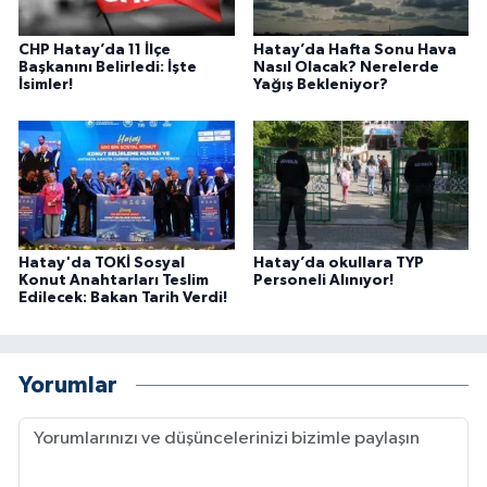
CHP Hatay’da 11 İlçe
Hatay’da Hafta Sonu Hava
Başkanını Belirledi: İşte
Nasıl Olacak? Nerelerde
İsimler!
Yağış Bekleniyor?
Hatay'da TOKİ Sosyal
Hatay’da okullara TYP
Konut Anahtarları Teslim
Personeli Alınıyor!
Edilecek: Bakan Tarih Verdi!
Yorumlar