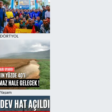
DÖRTYOL
Yaşam