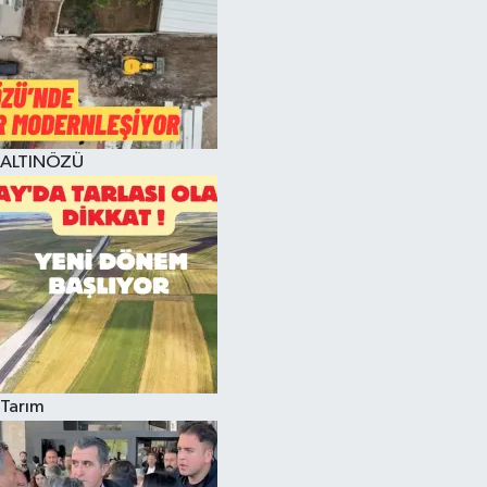
ALTINÖZÜ
Tarım