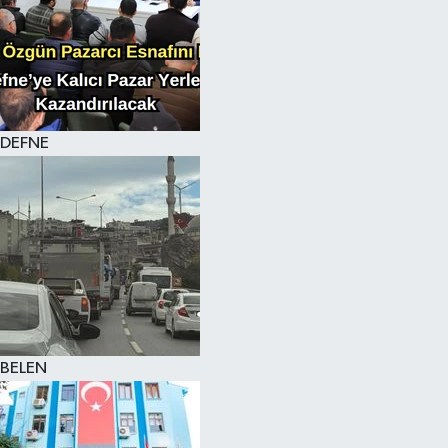
DEFNE
BELEN