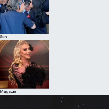
Son
Magazin