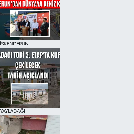
İSKENDERUN
YAYLADAĞI