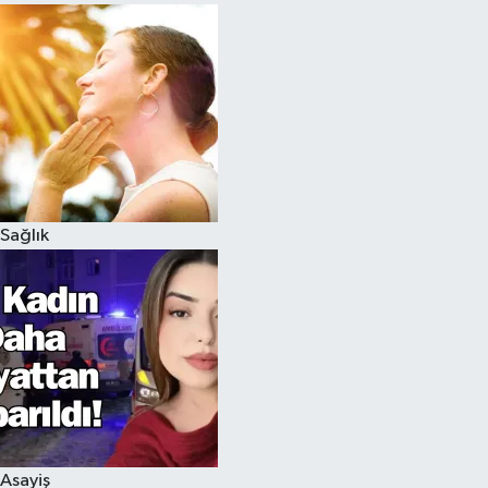
Sağlık
Asayiş