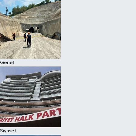
Genel
Siyaset