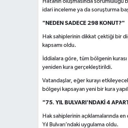
Hatanın oluşmasında sorumluluğu bul
idari inceleme ya da soruşturma baş
"NEDEN SADECE 298 KONUT?"
Hak sahiplerinin dikkat çektiği bir 
kapsamı oldu.
İddialara göre, tüm bölgenin kurası
yeniden kura gerçekleştirildi.
Vatandaşlar, eğer kurayı etkileyece
bölgeyi kapsayan yeni bir kura yapı
"75. YIL BULVARI'NDAKİ 4 APA
Hak sahiplerinin açıklamalarında en 
Yıl Bulvarı'ndaki uygulama oldu.