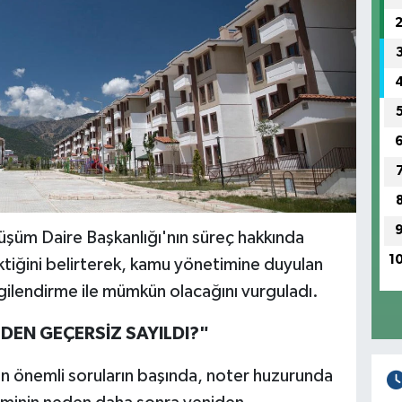
nüşüm Daire Başkanlığı'nın süreç hakkında
1
rektiğini belirterek, kamu yönetimine duyulan
gilendirme ile mümkün olacağını vurguladı.
EN GEÇERSİZ SAYILDI?"
en önemli soruların başında, noter huzurunda