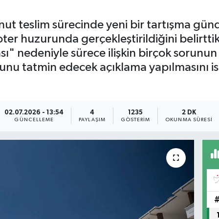
ut teslim sürecinde yeni bir tartışma gün
er huzurunda gerçekleştirildiğini belirtti
nedeniyle sürece ilişkin birçok sorunun y
unu tatmin edecek açıklama yapılmasını is
02.07.2026 - 13:54
4
1235
2 DK
GÜNCELLEME
PAYLAŞIM
GÖSTERIM
OKUNMA SÜRESI