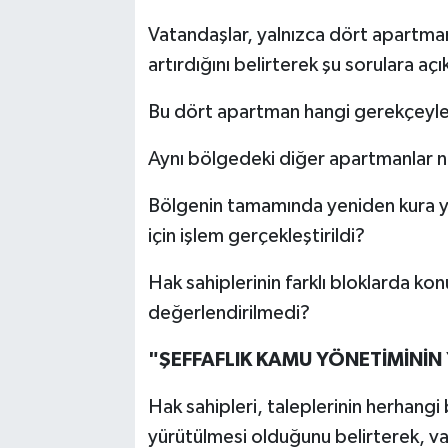
Vatandaşlar, yalnızca dört apartmanı
artırdığını belirterek şu sorulara açık
Bu dört apartman hangi gerekçeyle 
Aynı bölgedeki diğer apartmanlar n
Bölgenin tamamında yeniden kura yap
için işlem gerçekleştirildi?
Hak sahiplerinin farklı bloklarda kon
değerlendirilmedi?
"ŞEFFAFLIK KAMU YÖNETİMİNİ
Hak sahipleri, taleplerinin herhangi b
yürütülmesi olduğunu belirterek, v