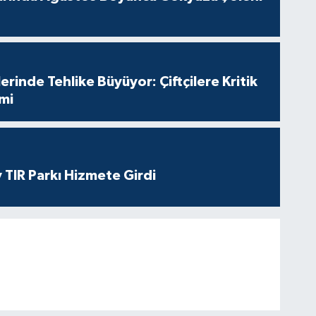
erinde Tehlike Büyüyor: Çiftçilere Kritik
imi
 TIR Parkı Hizmete Girdi