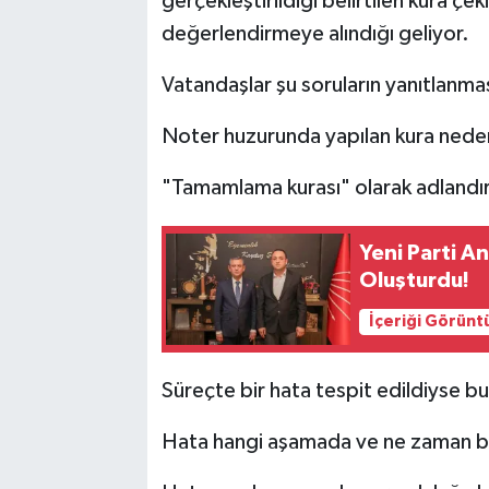
gerçekleştirildiği belirtilen kura ç
değerlendirmeye alındığı geliyor.
Vatandaşlar şu soruların yanıtlanmas
Noter huzurunda yapılan kura nede
"Tamamlama kurası" olarak adlandır
Yeni Parti An
Oluşturdu!
İçeriği Görünt
Süreçte bir hata tespit edildiyse b
Hata hangi aşamada ve ne zaman be