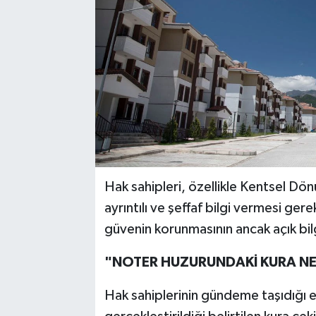
Hak sahipleri, özellikle Kentsel Dö
ayrıntılı ve şeffaf bilgi vermesi ge
güvenin korunmasının ancak açık bil
"NOTER HUZURUNDAKİ KURA NED
Hak sahiplerinin gündeme taşıdığı 