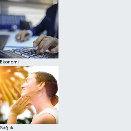
Ekonomi
Sağlık