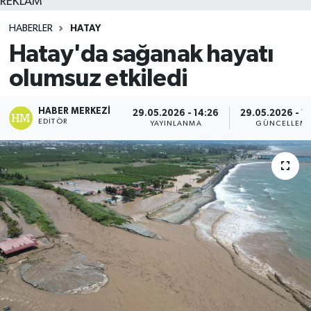
REKLAM
HABERLER
HATAY
Hatay'da sağanak hayatı
olumsuz etkiledi
HABER MERKEZI
29.05.2026 - 14:26
29.05.2026 - 1
EDITÖR
YAYINLANMA
GÜNCELLEM