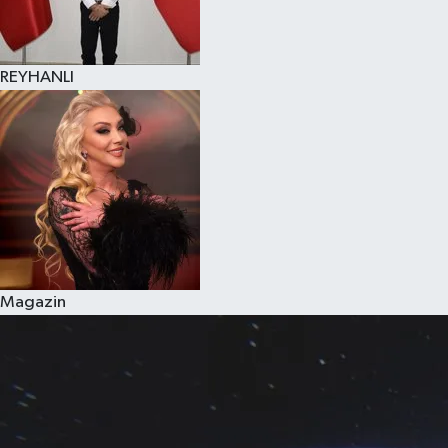
REYHANLI
Magazin