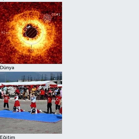
Dünya
Eğitim