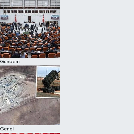
Gündem
Genel