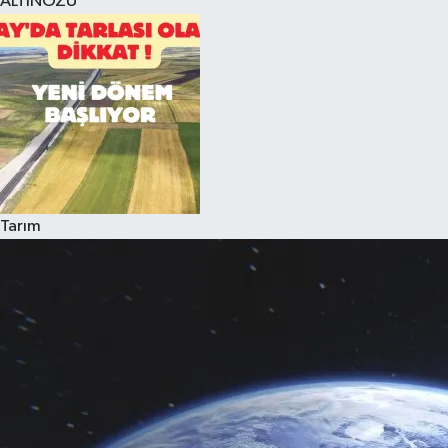
ALTINÖZÜ
Tarım