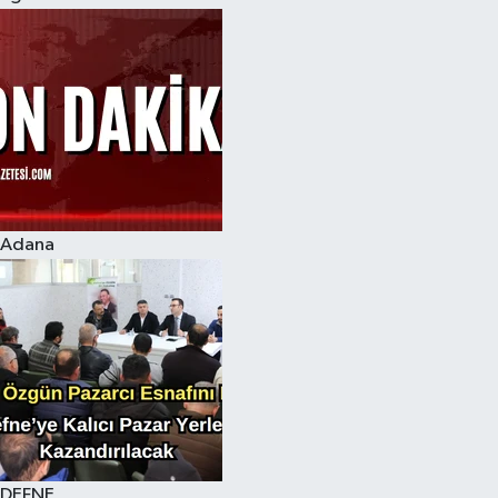
Adana
DEFNE