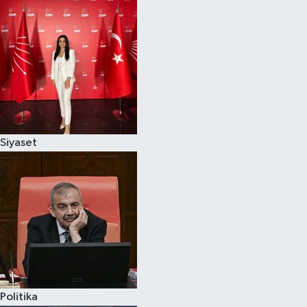
Siyaset
Politika