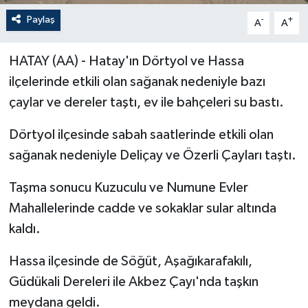
Paylaş
-
+
A
A
HATAY (AA) - Hatay'ın Dörtyol ve Hassa
ilçelerinde etkili olan sağanak nedeniyle bazı
çaylar ve dereler taştı, ev ile bahçeleri su bastı.
Dörtyol ilçesinde sabah saatlerinde etkili olan
sağanak nedeniyle Deliçay ve Özerli Çayları taştı.
Taşma sonucu Kuzuculu ve Numune Evler
Mahallelerinde cadde ve sokaklar sular altında
kaldı.
Hassa ilçesinde de Söğüt, Aşağıkarafakılı,
Güdükali Dereleri ile Akbez Çayı'nda taşkın
meydana geldi.