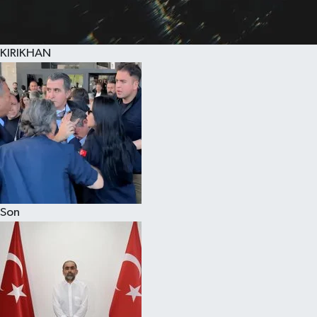
KIRIKHAN
Son