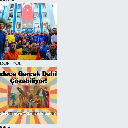
DÖRTYOL
Bilim,