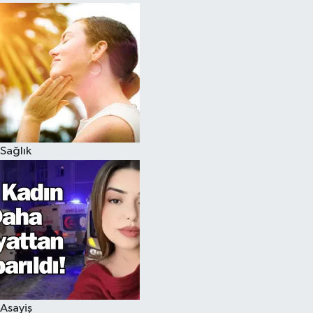
Sağlık
Asayiş