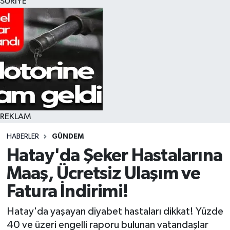
SURİYE
REKLAM
HABERLER
GÜNDEM
Hatay'da Şeker Hastalarına
Maaş, Ücretsiz Ulaşım ve
Fatura İndirimi!
Hatay'da yaşayan diyabet hastaları dikkat! Yüzde
40 ve üzeri engelli raporu bulunan vatandaşlar