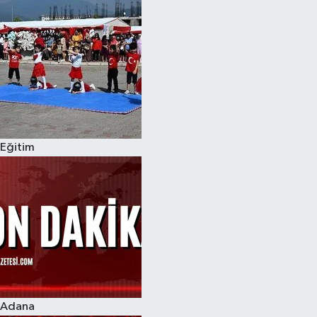
Eğitim
Adana