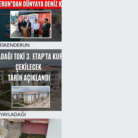
İSKENDERUN
YAYLADAĞI