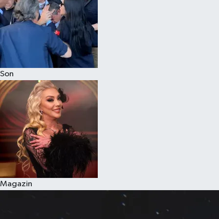
Son
Magazin