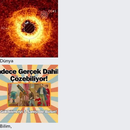
Dünya
Bilim,