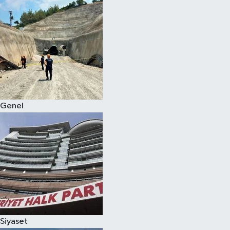
Genel
Siyaset