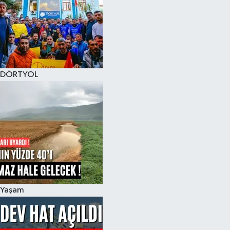
DÖRTYOL
Yaşam