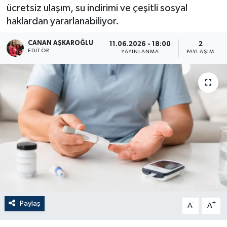
ücretsiz ulaşım, su indirimi ve çeşitli sosyal
haklardan yararlanabiliyor.
CANAN AŞKAROĞLU
11.06.2026 - 18:00
2
EDITÖR
YAYINLANMA
PAYLAŞIM
Paylaş
-
+
A
A