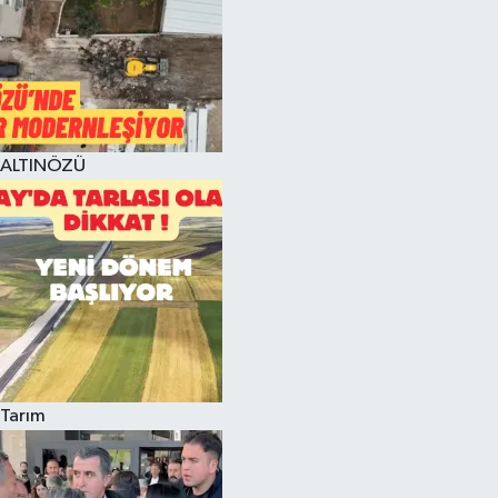
ALTINÖZÜ
Tarım