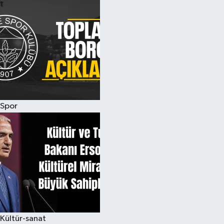
Spor
Kültür-sanat