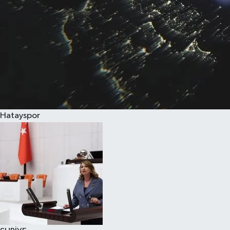
Hatayspor