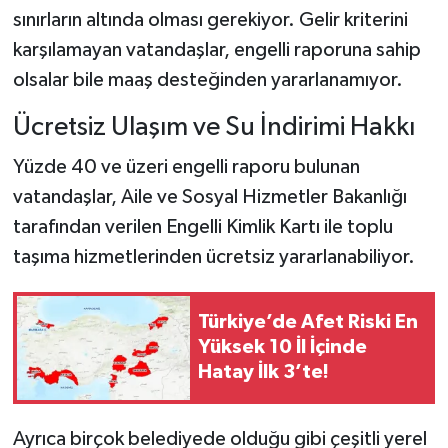
sınırların altında olması gerekiyor. Gelir kriterini
karşılamayan vatandaşlar, engelli raporuna sahip
olsalar bile maaş desteğinden yararlanamıyor.
Ücretsiz Ulaşım ve Su İndirimi Hakkı
Yüzde 40 ve üzeri engelli raporu bulunan
vatandaşlar, Aile ve Sosyal Hizmetler Bakanlığı
tarafından verilen Engelli Kimlik Kartı ile toplu
taşıma hizmetlerinden ücretsiz yararlanabiliyor.
Türkiye’de Afet Riski En
Yüksek 10 İl İçinde
Hatay İlk 3’te!
Ayrıca birçok belediyede olduğu gibi çeşitli yerel