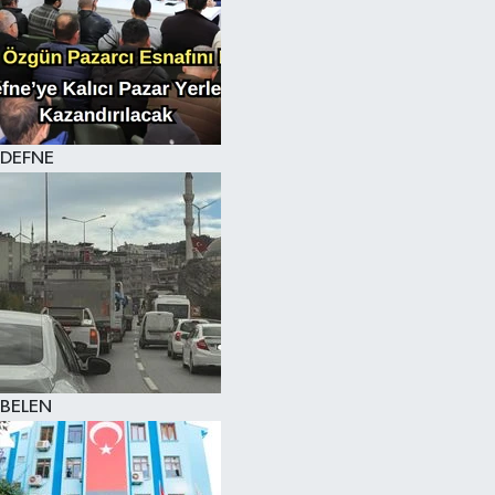
DEFNE
BELEN