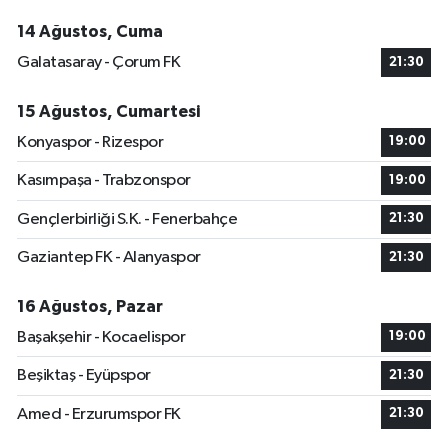
14 Ağustos, Cuma
Galatasaray - Çorum FK
21:30
15 Ağustos, Cumartesi
Konyaspor - Rizespor
19:00
Kasımpaşa - Trabzonspor
19:00
Gençlerbirliği S.K. - Fenerbahçe
21:30
Gaziantep FK - Alanyaspor
21:30
16 Ağustos, Pazar
Başakşehir - Kocaelispor
19:00
Beşiktaş - Eyüpspor
21:30
Amed - Erzurumspor FK
21:30