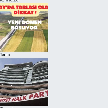
ALTINÖZÜ
Tarım