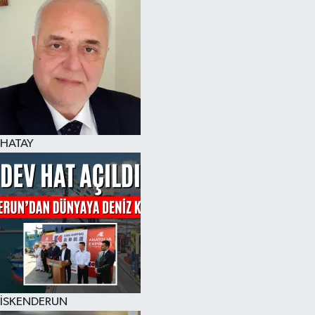
Spor
Teknoloji
Yaşam
HATAY
İSKENDERUN