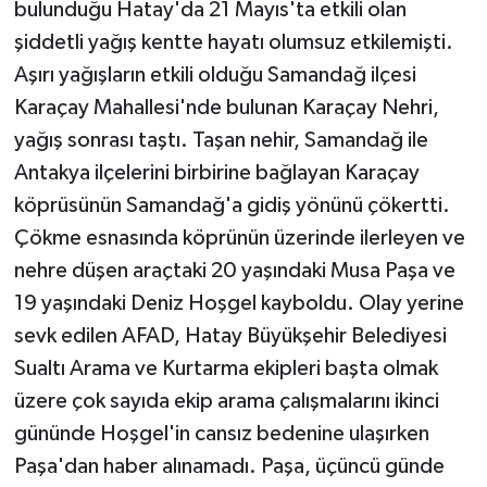
bulunduğu Hatay'da 21 Mayıs'ta etkili olan
şiddetli yağış kentte hayatı olumsuz etkilemişti.
Aşırı yağışların etkili olduğu Samandağ ilçesi
Karaçay Mahallesi'nde bulunan Karaçay Nehri,
yağış sonrası taştı. Taşan nehir, Samandağ ile
Antakya ilçelerini birbirine bağlayan Karaçay
köprüsünün Samandağ'a gidiş yönünü çökertti.
Çökme esnasında köprünün üzerinde ilerleyen ve
nehre düşen araçtaki 20 yaşındaki Musa Paşa ve
19 yaşındaki Deniz Hoşgel kayboldu. Olay yerine
sevk edilen AFAD, Hatay Büyükşehir Belediyesi
Sualtı Arama ve Kurtarma ekipleri başta olmak
üzere çok sayıda ekip arama çalışmalarını ikinci
gününde Hoşgel'in cansız bedenine ulaşırken
Paşa'dan haber alınamadı. Paşa, üçüncü günde