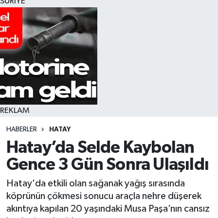
SURİYE
REKLAM
HABERLER
HATAY
Hatay’da Selde Kaybolan
Gence 3 Gün Sonra Ulaşıldı
Hatay'da etkili olan sağanak yağış sırasında
köprünün çökmesi sonucu araçla nehre düşerek
akıntıya kapılan 20 yaşındaki Musa Paşa’nın cansız