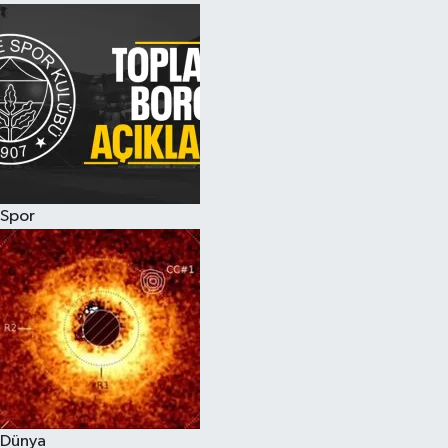
Spor
Dünya