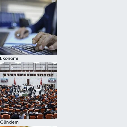
Ekonomi
Gündem