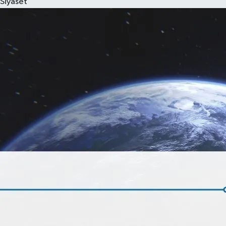
Siyaset