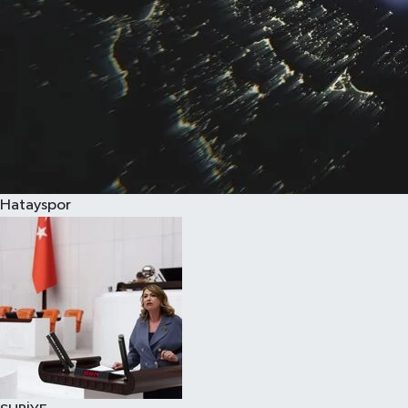
Hatayspor