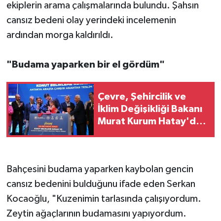
ekiplerin arama çalışmalarında bulundu. Şahsın
cansız bedeni olay yerindeki incelemenin
ardından morga kaldırıldı.
"Budama yaparken bir el gördüm"
Çevre, Şehircilik ve
İklim Değişikliği Bakanı
Murat Kurum Hatay'da
konuştu:
Bahçesini budama yaparken kaybolan gencin
cansız bedenini bulduğunu ifade eden Serkan
Kocaoğlu, "Kuzenimin tarlasında çalışıyordum.
Zeytin ağaçlarının budamasını yapıyordum.