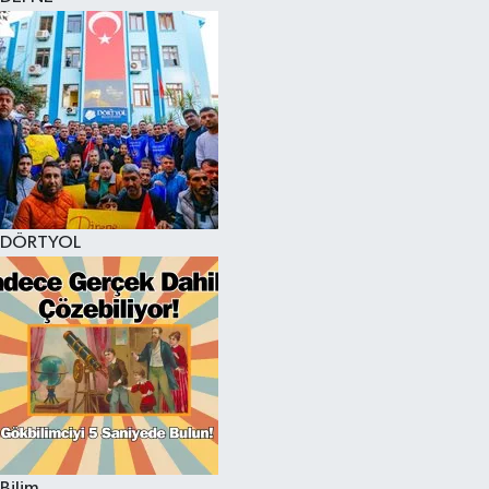
DÖRTYOL
Bilim,