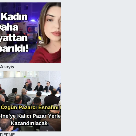
Asayiş
DEFNE