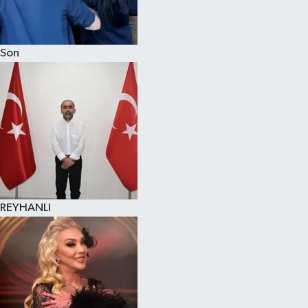
Son
REYHANLI