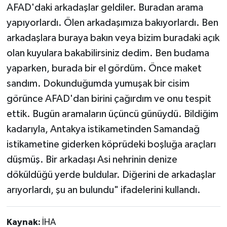
AFAD'daki arkadaşlar geldiler. Buradan arama
yapıyorlardı. Ölen arkadaşımıza bakıyorlardı. Ben
arkadaşlara buraya bakın veya bizim buradaki açık
olan kuyulara bakabilirsiniz dedim. Ben budama
yaparken, burada bir el gördüm. Önce maket
sandım. Dokunduğumda yumuşak bir cisim
görünce AFAD'dan birini çağırdım ve onu tespit
ettik. Bugün aramaların üçüncü günüydü. Bildiğim
kadarıyla, Antakya istikametinden Samandağ
istikametine giderken köprüdeki boşluğa araçları
düşmüş. Bir arkadaşı Asi nehrinin denize
döküldüğü yerde buldular. Diğerini de arkadaşlar
arıyorlardı, şu an bulundu" ifadelerini kullandı.
Kaynak:
İHA