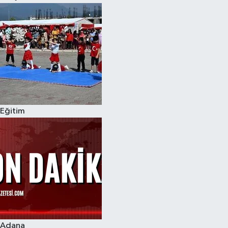
Eğitim
Adana