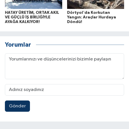
HATAY ÜRETİM, ORTAK AKIL
Dörtyol'da Korkutan
VE GÜÇLÜ İŞ BİRLİĞİYLE
Yangın: Araçlar Hurdaya
AYAĞA KALKIYOR!
Döndü!
Yorumlar
Gönder