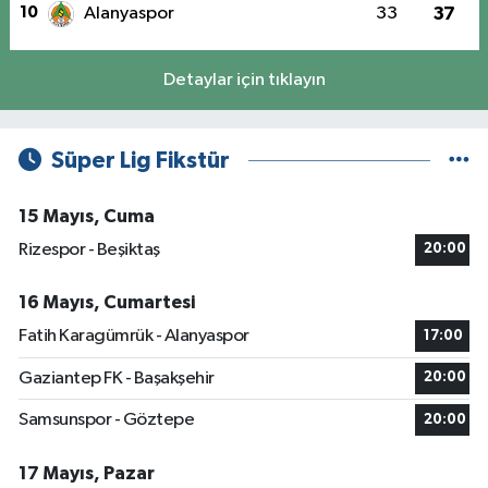
10
Alanyaspor
33
37
Detaylar için tıklayın
Süper Lig Fikstür
15 Mayıs, Cuma
Rizespor - Beşiktaş
20:00
16 Mayıs, Cumartesi
Fatih Karagümrük - Alanyaspor
17:00
Gaziantep FK - Başakşehir
20:00
Samsunspor - Göztepe
20:00
17 Mayıs, Pazar