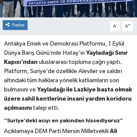
Paylaş
-
+
A
A
Antakya Emek ve Demokrasi Platformu, 1 Eylül
Dünya Barış Günü’nde Hatay’ın
Yayladağı Sınır
Kapısı’ndan
uluslararası topluma çağrı yaptı.
Platform, Suriye’de özellikle Aleviler ve saldırı
altındaki tüm halklara yönelik katliamların son
bulmasını ve
Yayladağı ile Lazkiye başta olmak
üzere sahil kentlerine insani yardım koridoru
açılmasını
talep etti.
“Suriye’deki acıyı en yakından hissediyoruz”
Açıklamaya DEM Parti Mersin Milletvekili
Ali