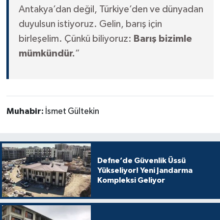
Antakya’dan değil, Türkiye’den ve dünyadan
duyulsun istiyoruz. Gelin, barış için
birleşelim. Çünkü biliyoruz:
Barış bizimle
mümkündür.
”
Muhabir:
İsmet Gültekin
Defne’de Güvenlik Üssü
Yükseliyor! Yeni Jandarma
Kompleksi Geliyor