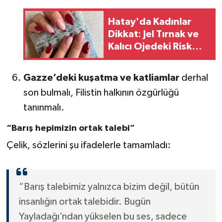
Hatay'da Kadınlar
Dikkat: Jel Tırnak ve
Kalıcı Ojedeki Risk
Açıklandı!
Gazze’deki kuşatma ve katliamlar
derhal
son bulmalı, Filistin halkının özgürlüğü
tanınmalı.
“Barış hepimizin ortak talebi”
Çelik, sözlerini şu ifadelerle tamamladı:
“Barış talebimiz yalnızca bizim değil, bütün
insanlığın ortak talebidir. Bugün
Yayladağı’ndan yükselen bu ses, sadece