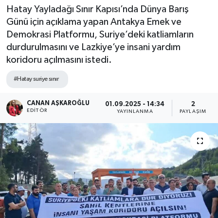
Hatay Yayladağı Sınır Kapısı’nda Dünya Barış
Spor
Günü için açıklama yapan Antakya Emek ve
Demokrasi Platformu, Suriye’deki katliamların
Teknoloji
durdurulmasını ve Lazkiye’ye insani yardım
koridoru açılmasını istedi.
Yaşam
#Hatay suriye sınır
CANAN AŞKAROĞLU
01.09.2025 - 14:34
2
EDITÖR
YAYINLANMA
PAYLAŞIM