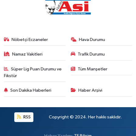
Nöbetçi Eczaneler
Hava Durumu
Namaz Vakitleri
Trafik Durumu
Süper Lig Puan Durumu ve
Tüm Manşetler
Fikstür
Son Dakika Haberleri
Haber Arşivi
RSS
Copyright © 2024. Her hakkı saklıdır.
Haber Yazılımı:
TE Bilişim