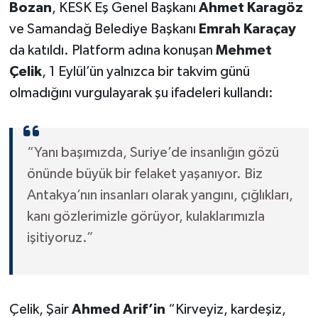
Bozan
, KESK Eş Genel Başkanı
Ahmet Karagöz
ve Samandağ Belediye Başkanı
Emrah Karaçay
da katıldı. Platform adına konuşan
Mehmet
Çelik
, 1 Eylül’ün yalnızca bir takvim günü
olmadığını vurgulayarak şu ifadeleri kullandı:
“Yanı başımızda, Suriye’de insanlığın gözü
önünde büyük bir felaket yaşanıyor. Biz
Antakya’nın insanları olarak yangını, çığlıkları,
kanı gözlerimizle görüyor, kulaklarımızla
işitiyoruz.”
Çelik, Şair
Ahmed Arif’in
“Kirveyiz, kardeşiz,