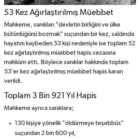
53 Kez Ağırlaştırılmış Müebbet
Mahkeme, sanıkları "devletin birliğini ve ülke
bütünlüğünü bozmak" suçundan bir kez, saldırıda
hayatını kaybeden 53 kişi nedeniyle ise toplam 52
kez ağırlaştırılmış müebbet hapis cezasına
mahkûm etti. Böylece sanıklar hakkında toplam
53'er kez ağırlaştırılmış müebbet hapis kararı
verildi.
Toplam 3 Bin 921 Yıl Hapis
Mahkeme ayrıca sanıklara;
130 kişiye yönelik "öldürmeye teşebbüs"
suçundan 2 bin 600 yıl,