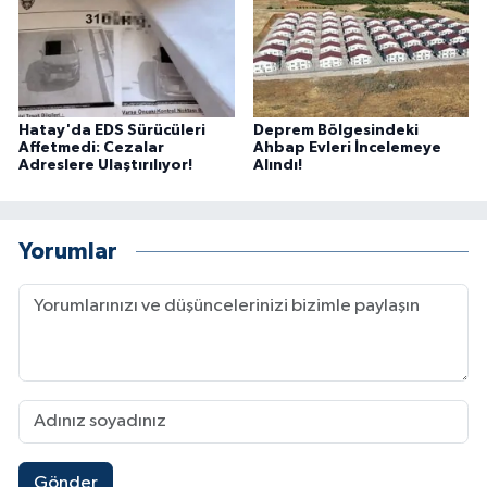
Hatay'da EDS Sürücüleri
Deprem Bölgesindeki
Affetmedi: Cezalar
Ahbap Evleri İncelemeye
Adreslere Ulaştırılıyor!
Alındı!
Yorumlar
Gönder