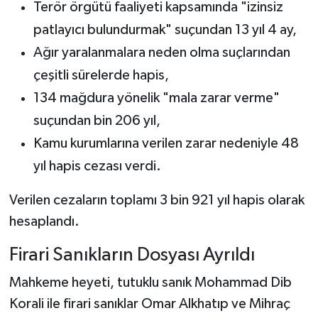
Terör örgütü faaliyeti kapsamında "izinsiz
patlayıcı bulundurmak" suçundan 13 yıl 4 ay,
Ağır yaralanmalara neden olma suçlarından
çeşitli sürelerde hapis,
134 mağdura yönelik "mala zarar verme"
suçundan bin 206 yıl,
Kamu kurumlarına verilen zarar nedeniyle 48
yıl hapis cezası verdi.
Verilen cezaların toplamı 3 bin 921 yıl hapis olarak
hesaplandı.
Firari Sanıkların Dosyası Ayrıldı
Mahkeme heyeti, tutuklu sanık Mohammad Dib
Korali ile firari sanıklar Omar Alkhatıp ve Mihraç