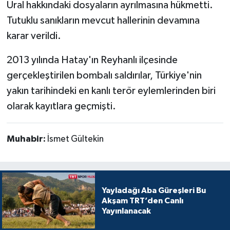
Ural hakkındaki dosyaların ayrılmasına hükmetti.
Tutuklu sanıkların mevcut hallerinin devamına
karar verildi.
2013 yılında Hatay'ın Reyhanlı ilçesinde
gerçekleştirilen bombalı saldırılar, Türkiye'nin
yakın tarihindeki en kanlı terör eylemlerinden biri
olarak kayıtlara geçmişti.
Muhabir:
İsmet Gültekin
Yayladağı Aba Güreşleri Bu
Akşam TRT’den Canlı
Yayınlanacak