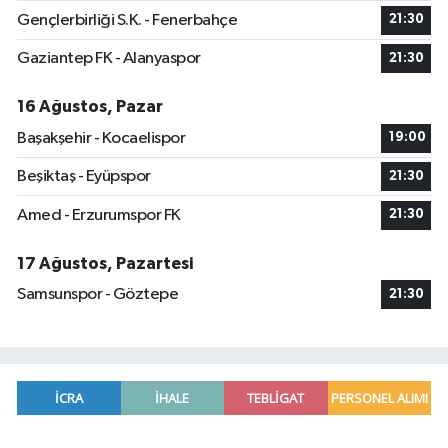
Gençlerbirliği S.K. - Fenerbahçe
21:30
Gaziantep FK - Alanyaspor
21:30
16 Ağustos, Pazar
Başakşehir - Kocaelispor
19:00
Beşiktaş - Eyüpspor
21:30
Amed - Erzurumspor FK
21:30
17 Ağustos, Pazartesi
Samsunspor - Göztepe
21:30