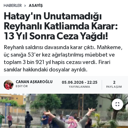
HABERLER
ASAYIŞ
Hatay'ın Unutamadığı
Reyhanlı Katliamda Karar:
13 Yıl Sonra Ceza Yağdı!
Reyhanlı saldırısı davasında karar çıktı. Mahkeme,
üç sanığa 53'er kez ağırlaştırılmış müebbet ve
toplam 3 bin 921 yıl hapis cezası verdi. Firari
sanıklar hakkındaki dosyalar ayrıldı.
CANAN AŞKAROĞLU
05.06.2026 - 22:25
2
EDITÖR
YAYINLANMA
PAYLAŞIM